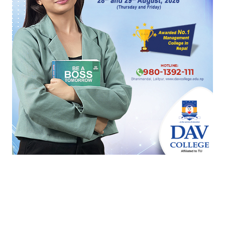
पूर्वमन्त्री प्रभु साहले गरे मतदान