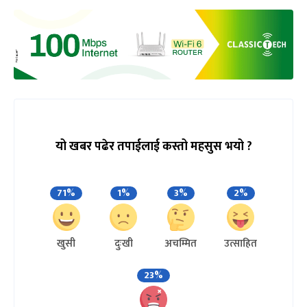
यो खबर पढेर तपाईलाई कस्तो महसुस भयो ?
71%
1%
3%
2%
खुसी
दुःखी
अचम्मित
उत्साहित
23%