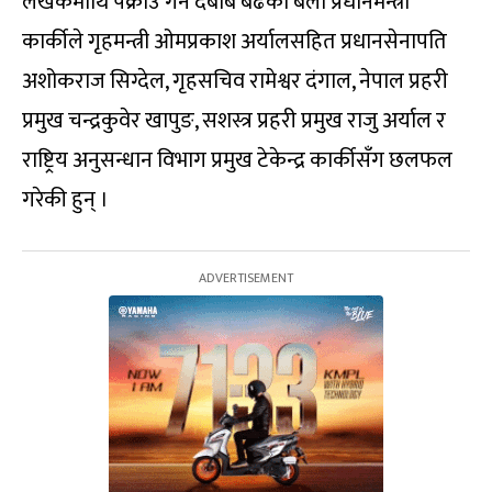
लेखकमाथि पक्राउ गर्न दबाब बढेका बेला प्रधानमन्त्री
कार्कीले गृहमन्त्री ओमप्रकाश अर्यालसहित प्रधानसेनापति
अशोकराज सिग्देल, गृहसचिव रामेश्वर दंगाल, नेपाल प्रहरी
प्रमुख चन्द्रकुवेर खापुङ, सशस्त्र प्रहरी प्रमुख राजु अर्याल र
राष्ट्रिय अनुसन्धान विभाग प्रमुख टेकेन्द्र कार्कीसँग छलफल
गरेकी हुन् ।