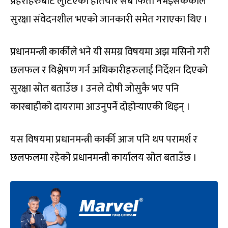
प्रहरीहरुबाट लुटिएका हतियार सबै फिर्ता नभइसकेकाले
सुरक्षा संवेदनशील भएको जानकारी समेत गराएका थिए ।
प्रधानमन्त्री कार्कीले भने यी समग्र विषयमा अझ मसिनो गरी
छलफल र विश्लेषण गर्न अधिकारीहरुलाई निर्देशन दिएको
सुरक्षा स्रोत बताउँछ । उनले दोषी जोसुकै भए पनि
कारबाहीको दायरामा आउनुपर्ने दोहोर्‍याएकी थिइन् ।
यस विषयमा प्रधानमन्त्री कार्की आज पनि थप परामर्श र
छलफलमा रहेको प्रधानमन्त्री कार्यालय स्रोत बताउँछ ।