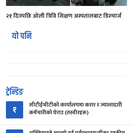
२१ दिनपछि ओली त्रिवि शिक्षण अस्पतालबाट डिस्चार्ज
यो पनि
ट्रेन्डिङ
सीटीईभीटीको कार्यालयमा करार र ज्यालादारी
१
कर्मचारीको घेराउ (तस्वीरहरू)