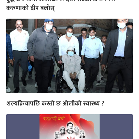
करुणाको दीप बलोस्
शल्यक्रियापछि कस्तो छ ओलीको स्वास्थ्य ?