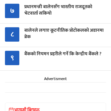
प्रधानमन्त्री बालेनसँग भारतीय राजदूतको
७
भेटवार्ता सकियो
बालेनले लगाए कूटनीतिक प्रोटोकलको अडानमा
८
ब्रेक
बैंकको नियमन प्रहरीले गर्ने कि केन्द्रीय बैंकले ?
९
Advertisment
आगामी बिदाहरु