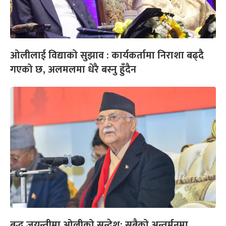
ओलीलाई विद्याको सुझाव : कार्यकर्तामा निराशा बढ्दै
गएको छ, अलमलमा धेरै बस्नु हुँदैन
बुद्ध जयन्तीमा ओलीको सन्देश: सबैको अन्तर्मनमा