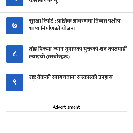
कारोबार नगर्नू’
सुरक्षा रिपोर्ट : प्राज्ञिक आवरणमा तिब्बत पक्षीय
७
भाष्य निर्माणको योजना
ब्रोड पिकमा ज्यान गुमाएका युक्तको शव काठमाडौं
८
ल्याइयो (तस्वीरहरू)
राष्ट्र बैंकको स्वायत्ततामा सरकारको उपहास
९
Advertisment