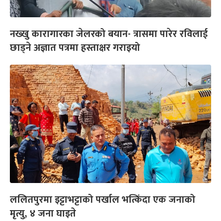
नख्खु कारागारका जेलरको बयान- त्रासमा पारेर रविलाई
छाड्ने अज्ञात पत्रमा हस्ताक्षर गराइयो
ललितपुरमा इट्टाभट्टाको पर्खाल भत्किंदा एक जनाको
मृत्यु, ४ जना घाइते