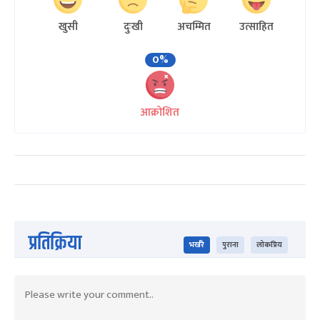
खुसी
दुःखी
अचम्मित
उत्साहित
0%
आक्रोशित
प्रतिक्रिया
भर्खरै
पुराना
लोकप्रिय