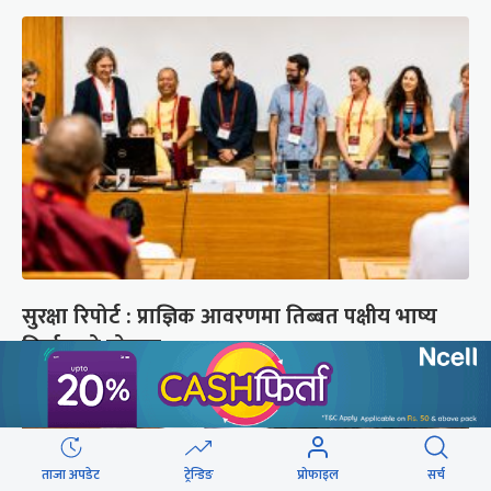
सुरक्षा रिपोर्ट : प्राज्ञिक आवरणमा तिब्बत पक्षीय भाष्य
निर्माणको योजना
ताजा अपडेट
ट्रेन्डिङ
प्रोफाइल
सर्च