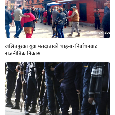
ललितपुरका युवा मतदाताको चाहना- निर्वाचनबाट
राजनीतिक निकास