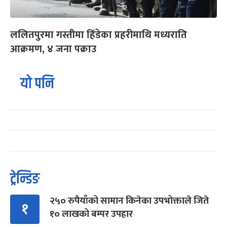
ललितपुरमा गस्तीमा हिंडेका प्रहरीमाथि मध्यराति
आक्रमण, ४ जना पक्राउ
यो पनि
ट्रेन्डिङ
२५० रुपैयाँको सामान किनेका उपभोक्ताले जिते
१
१० लाखको बम्पर उपहार