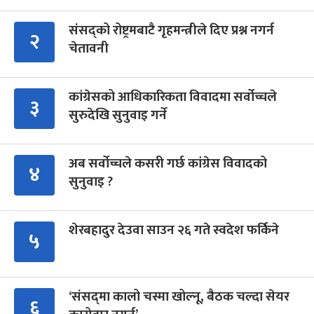
संसद्को रोष्ट्रमबाटै गृहमन्त्रीले दिए प्रश्न नगर्न
२
चेतावनी
कांग्रेसको आधिकारिकता विवादमा सर्वोच्चले
३
सुरुदेखि सुनुवाइ गर्ने
अब सर्वोच्चले कसरी गर्छ कांग्रेस विवादको
४
सुनुवाइ ?
शेरबहादुर देउवा साउन २६ गते स्वदेश फर्किने
५
‘संसद्‍मा कालो चस्मा खोल्नू, बैठक चल्दा सेयर
६