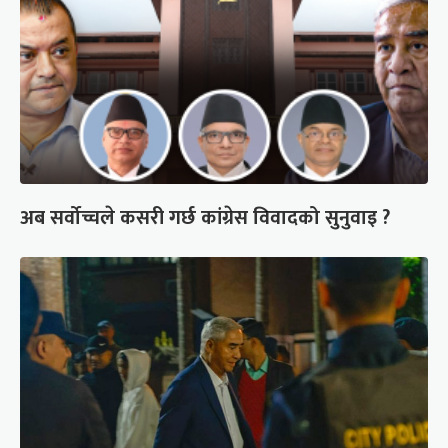
अब सर्वोच्चले कसरी गर्छ कांग्रेस विवादको सुनुवाइ ?