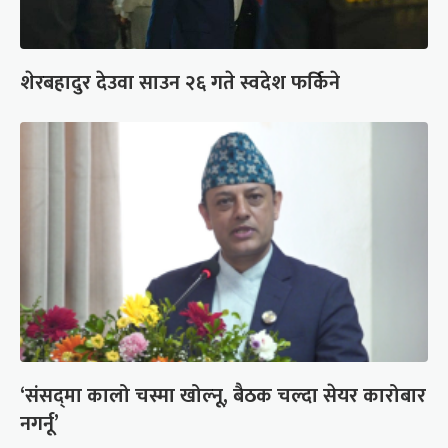
शेरबहादुर देउवा साउन २६ गते स्वदेश फर्किने
‘संसद्‍मा कालो चस्मा खोल्नू, बैठक चल्दा सेयर कारोबार
नगर्नू’