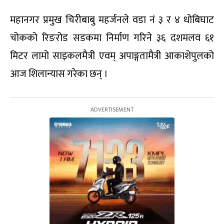
महानगर प्रमुख चिरीबाबु महर्जनले वडा नं ३ र ४ धोबिघाट
चोकको रिङरोड सडकमा निर्माण गरिने ३६ दशमलव ६१
मिटर लामो साइकलमैत्री एवम् अपाङ्गतामैत्री आकाशेपुलको
आज शिलान्यास गरेका छन् ।