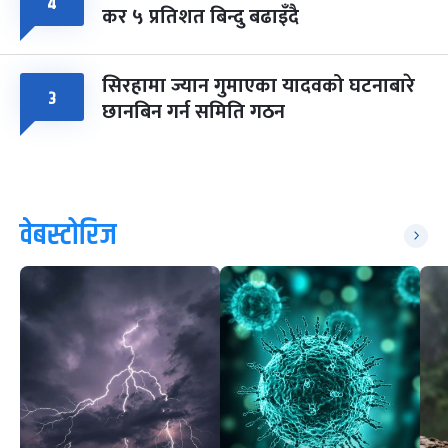
४
कर ५ प्रतिशत बिन्दु बढाइँदै
सिरहामा ज्यान गुमाएका यादवको घटनाबारे
३
छानबिन गर्न समिति गठन
वेबस्टोरिज