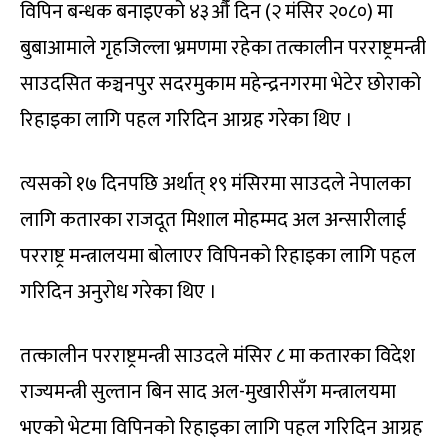
विपिन बन्धक बनाइएको ४३औँ दिन (२ मंसिर २०८०) मा
बुबाआमाले गृहजिल्ला भ्रमणमा रहेका तत्कालीन परराष्ट्रमन्त्री
साउदसित कञ्चनपुर सदरमुकाम महेन्द्रनगरमा भेटेर छोराको
रिहाइका लागि पहल गरिदिन आग्रह गरेका थिए ।
त्यसको १७ दिनपछि अर्थात् १९ मंसिरमा साउदले नेपालका
लागि कतारका राजदूत मिशाल मोहम्मद अल अन्सारीलाई
परराष्ट्र मन्त्रालयमा बोलाएर विपिनको रिहाइका लागि पहल
गरिदिन अनुरोध गरेका थिए ।
तत्कालीन परराष्ट्रमन्त्री साउदले मंसिर ८ मा कतारका विदेश
राज्यमन्त्री सुल्तान बिन साद अल-मुखारीसँग मन्त्रालयमा
भएको भेटमा विपिनको रिहाइका लागि पहल गरिदिन आग्रह