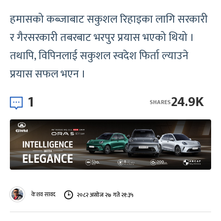
हमासको कब्जाबाट सकुशल रिहाइका लागि सरकारी
र गैरसरकारी तबरबाट भरपुर प्रयास भएको थियो ।
तथापि, विपिनलाई सकुशल स्वदेश फिर्ता ल्याउने
प्रयास सफल भएन ।
1
24.9K
SHARES
केशव सावद
२०८२ असोज २७ गते २१:३५