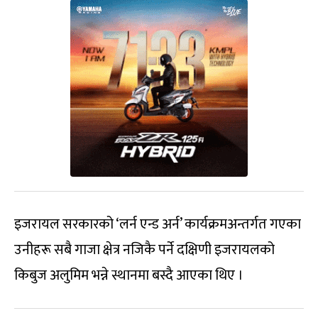
इजरायल सरकारको ‘लर्न एन्ड अर्न’ कार्यक्रमअन्तर्गत गएका
उनीहरू सबै गाजा क्षेत्र नजिकै पर्ने दक्षिणी इजरायलको
किबुज अलुमिम भन्ने स्थानमा बस्दै आएका थिए ।