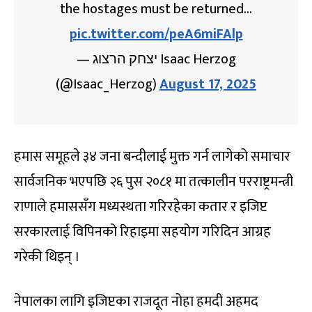
the hostages must be returned…
pic.twitter.com/peA6miFAlp
— יצחק הרצוג Isaac Herzog
(@Isaac_Herzog)
August 17, 2025
हमास समूहले ३४ जना बन्दीलाई मुक्त गर्न लागेको समाचार
सार्वजनिक भएपछि २६ पुस २०८१ मा तत्कालीन परराष्ट्रमन्त्री
राणाले हमाससँग मध्यस्थता गरिरहेका कतार र इजिप्ट
सरकारलाई विपिनको रिहाइमा सहयोग गरिदिन आग्रह
गरेकी थिइन् ।
नेपालका लागि इजिप्टका राजदूत नोहा हमदी अहमद