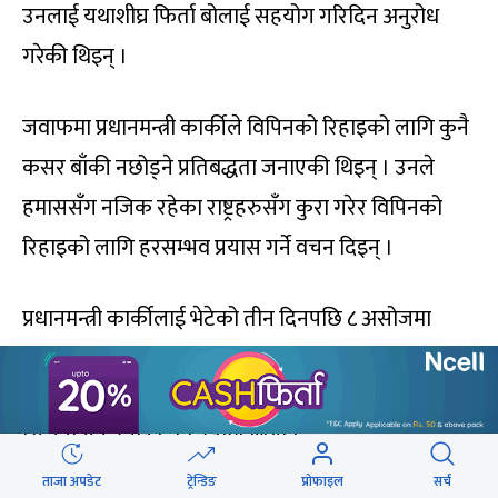
उनलाई यथाशीघ्र फिर्ता बोलाई सहयोग गरिदिन अनुरोध
गरेकी थिइन् ।
जवाफमा प्रधानमन्त्री कार्कीले विपिनको रिहाइको लागि कुनै
कसर बाँकी नछोड्ने प्रतिबद्धता जनाएकी थिइन् । उनले
हमाससँग नजिक रहेका राष्ट्रहरुसँग कुरा गरेर विपिनको
रिहाइको लागि हरसम्भव प्रयास गर्ने वचन दिइन् ।
प्रधानमन्त्री कार्कीलाई भेटेको तीन दिनपछि ८ असोजमा
विपिनको रिहाइका लागि प्रयास गर्न आमा र बहिनी अमेरिका
गएका थिए । विपिनको रिहाइका लागि अन्तर्राष्ट्रिय दबाब
सिर्जना गर्ने उनीहरूको उद्देश्य थियो ।
ताजा अपडेट
ट्रेन्डिङ
प्रोफाइल
सर्च