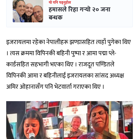
यो पनि पढ्नुहोस
हमासले रिहा गर्‍यो २० जना
बन्धक
इजरायलमा रहेका नेपालीहरू झण्डासहित त्यहाँ पुगेका थिए
। त्यस क्रममा विपिनकी बहिनी पुष्पा र आमा पद्मा प्ले-
कार्डसहित सहभागी भएका थिए । राजदूत पण्डितले
विपिनकी आमा र बहिनीलाई इजरायलका सांसद अध्यक्ष
अमिर ओहानासँग पनि भेटवार्ता गराएका थिए ।