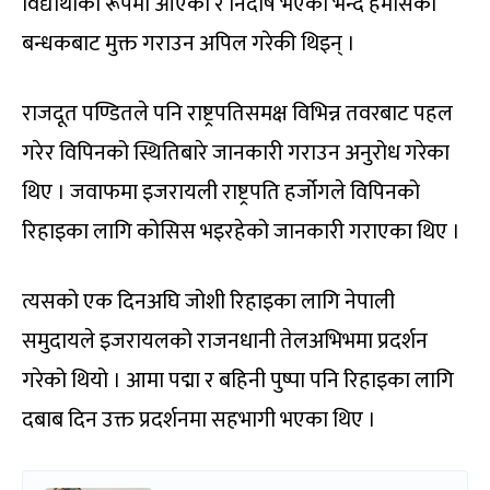
विद्यार्थीका रूपमा आएको र निदोष भएको भन्दै हमासको
बन्धकबाट मुक्त गराउन अपिल गरेकी थिइन् ।
राजदूत पण्डितले पनि राष्ट्रपतिसमक्ष विभिन्न तवरबाट पहल
गरेर विपिनको स्थितिबारे जानकारी गराउन अनुरोध गरेका
थिए । जवाफमा इजरायली राष्ट्रपति हर्जोगले विपिनको
रिहाइका लागि कोसिस भइरहेको जानकारी गराएका थिए ।
त्यसको एक दिनअघि जोशी रिहाइका लागि नेपाली
समुदायले इजरायलको राजनधानी तेलअभिभमा प्रदर्शन
गरेको थियो । आमा पद्मा र बहिनी पुष्पा पनि रिहाइका लागि
दबाब दिन उक्त प्रदर्शनमा सहभागी भएका थिए ।