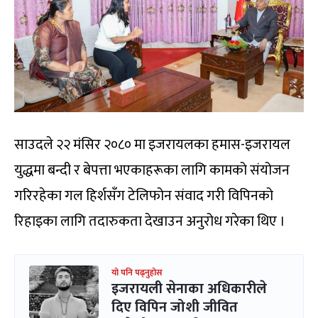
साउदले २२ मंसिर २०८० मा इजरायलका हमास-इजरायल
युद्धमा बन्दी र बेपत्ता भएकाहरूका लागि कामको संयोजन
गरिरहेका गल हिर्शसँग टेलिफोन संवाद गरी विपिनको
रिहाइका लागि तदारुकता देखाउन अनुरोध गरेका थिए ।
यो पनि पढ्नुहोस
इजरायली सेनाका अधिकारीले
दिए विपिन जोशी जीवित