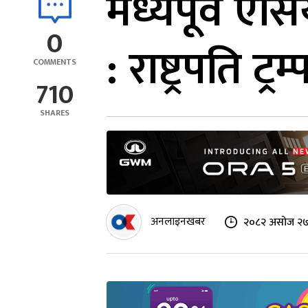
मध्यपूर्व एस
0
: राष्ट्रपति ट्रम्
COMMENTS
710
SHARES
अनलाइनखबर
२०८२ असोज २७