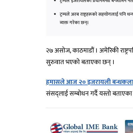
ट्रम्पले इजरायलका प्रधानमन्त्री बेन्जामिन
ट्रम्पले अरब राष्ट्रहरूको सहयोगलाई पनि धन्
व्यक्त गरेका छन्।
२७ असोज, काठमाडौं । अमेरिकी राष्ट्रपत
सुरुवात भएको बताएका छन् ।
हमासले आज २० इजरायली बन्धकलाई
संसद्‌लाई सम्बोधन गर्दै यस्तो बताएका 