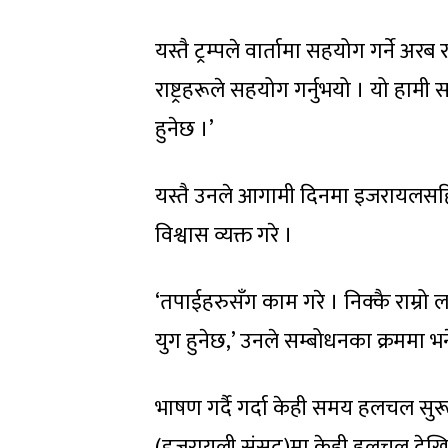
यस्तै ट्रम्पले वार्तामा सहयोग गर्ने अ
राष्ट्रहरूले सहयोग गर्नुभयो । यो हा
हुनेछ ।’
यस्तै उनले आगामी दिनमा इजरायलसहित मध
विश्वास व्यक्त गरे ।
‘तपाईहरुसँग काम गरे । निक्कै राम्रो 
युग हुनेछ,’ उनले सम्बोधनका क्रममा भन
भाषण गर्दै गर्दा केही समय हलचल सुरू 
(इजरायली संसद्‌)मा केही हलचल देखिर