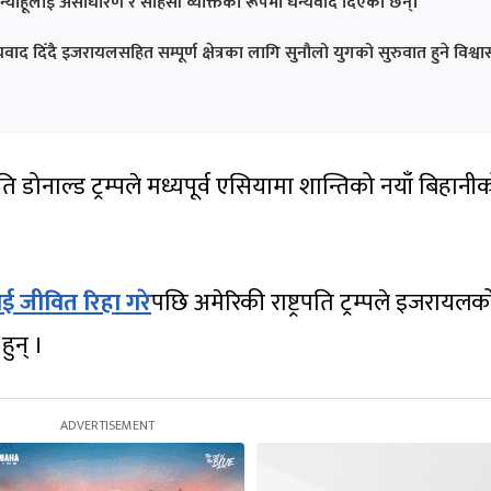
 नेतन्याहूलाई असाधारण र साहसी व्यक्तिका रूपमा धन्यवाद दिएका छन्।
यवाद दिँदै इजरायलसहित सम्पूर्ण क्षेत्रका लागि सुनौलो युगको सुरुवात हुने विश्वा
ि डोनाल्ड ट्रम्पले मध्यपूर्व एसियामा शान्तिको नयाँ बिहानी
 जीवित रिहा गरे
पछि अमेरिकी राष्ट्रपति ट्रम्पले इजरायलक
हुन् ।