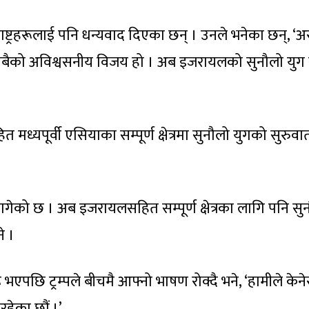
रब राष्ट्रहरूलाई पनि धन्यवाद दिएका छन् । उनले भनेका छन्, ‘
मी सबैको अविश्वसनीय विजय हो । अब इजरायलको सुनौलो युग 
्यपूर्वी एसियाका सम्पूर्ण क्षेत्रमा सुनौलो युगको सुरुवात
लागेको छ । अब इजरायलसहित सम्पूर्ण क्षेत्रका लागि पनि सु
े ।
भएपछि ट्रम्पले बीचमै आफ्नो भाषण रोक्दै भने, ‘हामीले केने
हेका छौं ।’