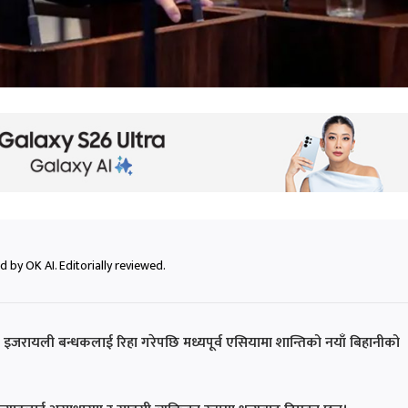
 by OK AI. Editorially reviewed.
े २० इजरायली बन्धकलाई रिहा गरेपछि मध्यपूर्व एसियामा शान्तिको नयाँ बिहानीको