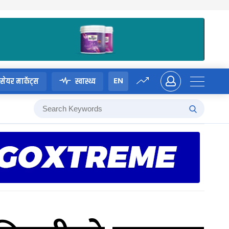
EN
सेयर मार्केट्स
स्वास्थ्य