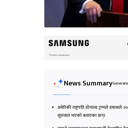
News Summary
Generated
अमेरिकी राष्ट्रपति डोनाल्ड ट्रम्पले हमासल
सुरुवात भएको बताएका छन्।