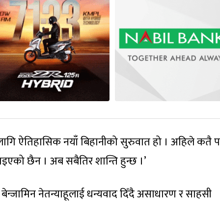
ो लागि ऐतिहासिक नयाँ बिहानीको सुरुवात हो । अहिले कतै 
इएको छैन । अब सबैतिर शान्ति हुन्छ ।’
त्री बेन्जामिन नेतन्याहूलाई धन्यवाद दिँदै असाधारण र साहसी