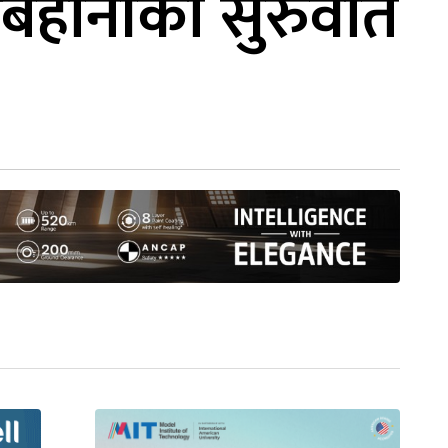
 बिहानीको सुरुवात