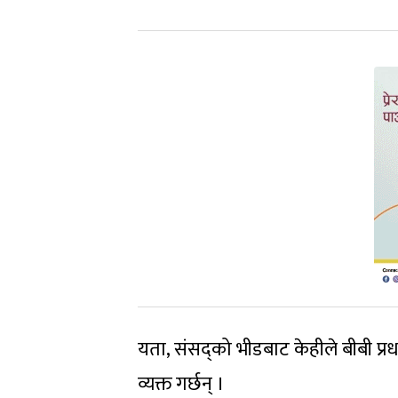
यता, संसद्‌को भीडबाट केहीले बीबी प्
व्यक्त गर्छन् ।