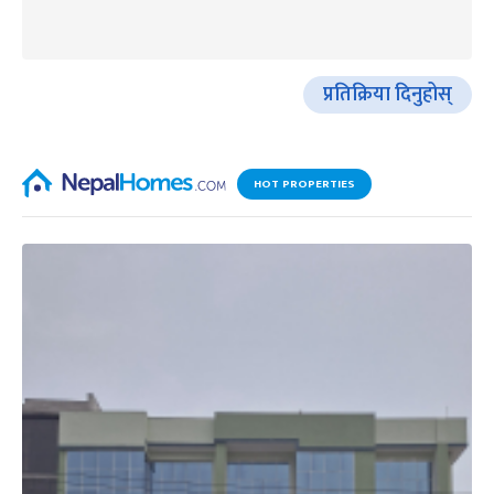
प्रतिक्रिया दिनुहोस्
HOT PROPERTIES