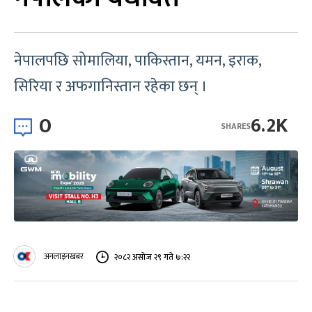
नेपालपछि सोमालिया, पाकिस्तान, यमन, इराक,
सिरिया र अफगानिस्तान रहेका छन् ।
0
6.2K
SHARES
अनलाइनखबर
२०८२ असोज २९ गते ७:२२