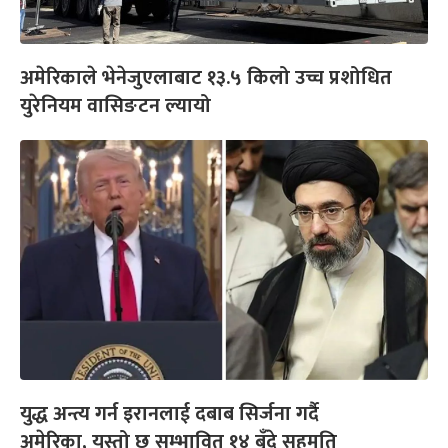
अमेरिकाले भेनेजुएलाबाट १३.५ किलो उच्च प्रशोधित
युरेनियम वासिङटन ल्यायो
युद्ध अन्त्य गर्न इरानलाई दबाब सिर्जना गर्दै
अमेरिका, यस्तो छ सम्भावित १४ बुँदे सहमति