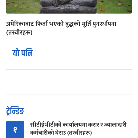
अमेरिकाबाट फिर्ता भएको बुद्धको मूर्ति पुनर्स्थापना
(तस्वीरहरू)
यो पनि
ट्रेन्डिङ
सीटीईभीटीको कार्यालयमा करार र ज्यालादारी
१
कर्मचारीको घेराउ (तस्वीरहरू)