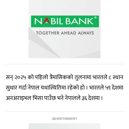
सन् २०२५ को पहिलो त्रैमासिकको तुलनामा भारतले ८ स्थान
सुधार गर्दा नेपाल यथास्थितिमा रहेको हो । भारतले ५९ देशमा
अनअराइभल भिसा पाउँछ भने नेपालले ३६ देशमा ।