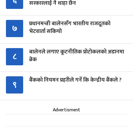
६
सरकारलाई नै थाहा छैन
प्रधानमन्त्री बालेनसँग भारतीय राजदूतको
७
भेटवार्ता सकियो
बालेनले लगाए कूटनीतिक प्रोटोकलको अडानमा
८
ब्रेक
बैंकको नियमन प्रहरीले गर्ने कि केन्द्रीय बैंकले ?
९
Advertisment