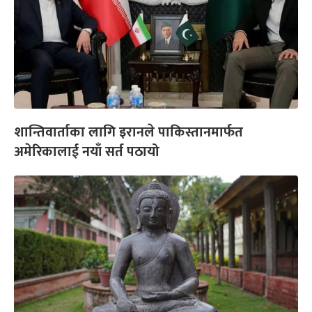
शान्तिवार्ताका लागि इरानले पाकिस्तानमार्फत
अमेरिकालाई नयाँ सर्त पठायो