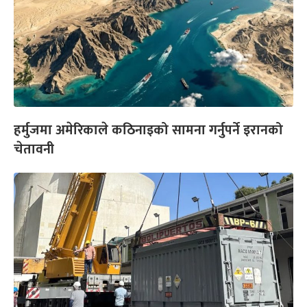
हर्मुजमा अमेरिकाले कठिनाइको सामना गर्नुपर्ने इरानको
चेतावनी