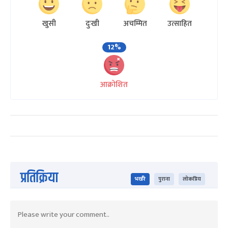
खुसी
दुःखी
अचम्मित
उत्साहित
12%
आक्रोशित
प्रतिक्रिया
भर्खरै
पुराना
लोकप्रिय