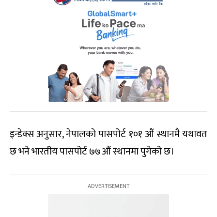
इन्डेक्स अनुसार, नेपालको पासपोर्ट १०१ औं स्थानमै यथावत
छ भने भारतीय पासपोर्ट ७७औं स्थानमा पुगेको छ।