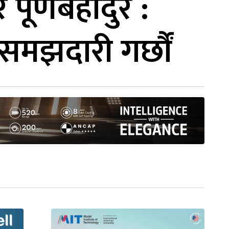
पूर्णबहादुर :
समझदारी गर्छौं