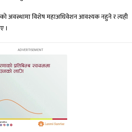
ो अवस्थामा विशेष महाअधिवेशन आवश्यक नहुने र त्यही
ए ।