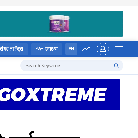
EN
सेयर मार्केट्स
स्वास्थ्य