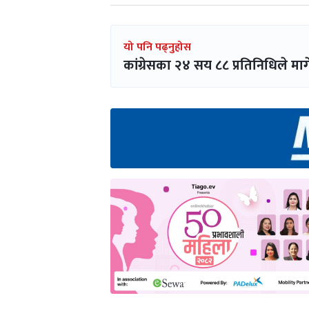
यो पनि पढ्नुहोस
कांग्रेसका २४ सय ८८ प्रतिनिधिले माग