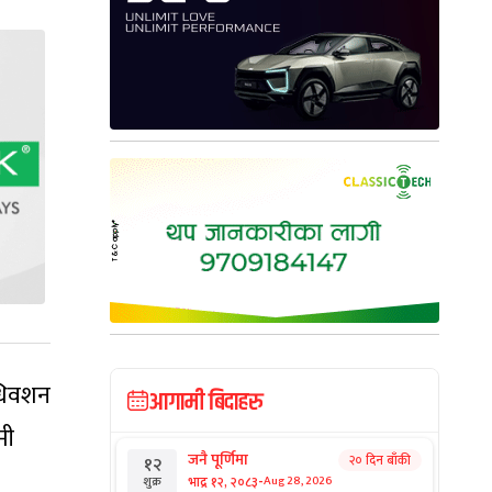
अधिवशन
आगामी बिदाहरु
मी
जनै पूर्णिमा
२० दिन बाँकी
१२
-
भाद्र १२, २०८३
Aug 28, 2026
शुक्र