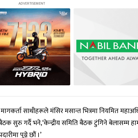
 मागकर्ता साथीहरूले मंसिर मसान्त भित्रमा नियमित महा
बैठक सुरु गर्दै भने,‘केन्द्रीय समिति बैठक टुंगिने बेलासम्म हा
ीमा पुग्ने छौं ।’