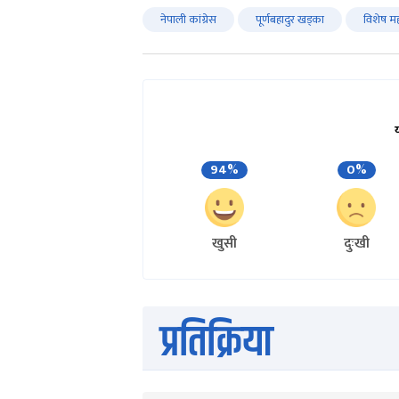
नेपाली कांग्रेस
पूर्णबहादुर खड्का
विशेष म
94%
0%
खुसी
दुःखी
प्रतिक्रिया