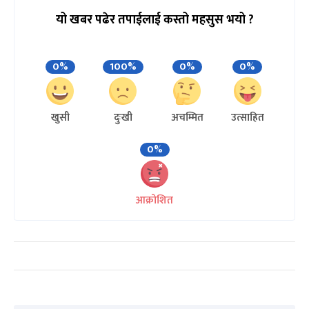
यो खबर पढेर तपाईलाई कस्तो महसुस भयो ?
0%
100%
0%
0%
खुसी
दुःखी
अचम्मित
उत्साहित
0%
आक्रोशित