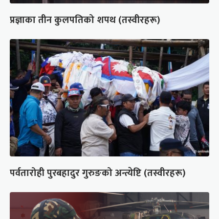
प्रज्ञाका तीन कुलपतिको शपथ (तस्वीरहरू)
पर्वतारोही पुरबहादुर गुरुङको अन्त्येष्टि (तस्वीरहरू)