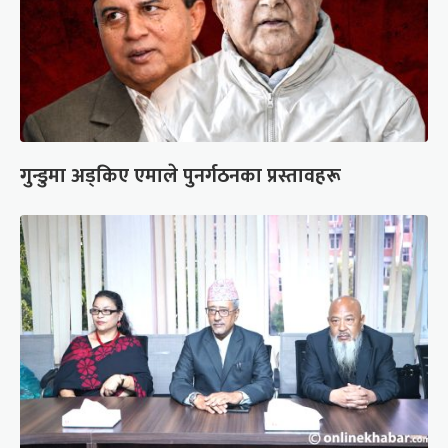
गुन्डुमा अड्किए एमाले पुनर्गठनका प्रस्तावहरू