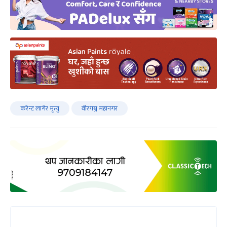
करेन्ट लागेर मृत्यु
वीरगञ्ज महानगर