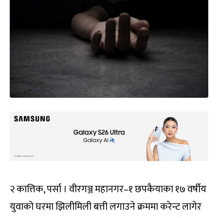
२ कात्तिक, पर्सा । वीरगञ्ज महानगर–१ छपकैयाका १७ वर्षीय
युवाको घरमा झिलीमिली बत्ती लगाउने क्रममा करेन्ट लागेर