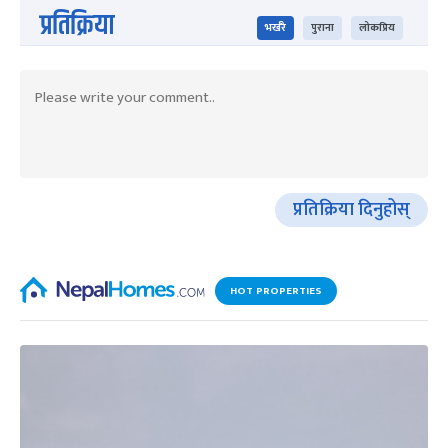
प्रतिक्रिया
भर्खरै
पुराना
लोकप्रिय
प्रतिक्रिया दिनुहोस्
HOT PROPERTIES