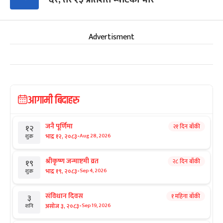
Advertisment
आगामी बिदाहरु
जनै पूर्णिमा
२१ दिन बाँकी
१२
-
भाद्र १२, २०८३
Aug 28, 2026
शुक्र
श्रीकृष्ण जन्माष्टमी व्रत
२८ दिन बाँकी
१९
-
भाद्र १९, २०८३
Sep 4, 2026
शुक्र
संविधान दिवस
१ महिना बाँकी
३
-
असोज ३, २०८३
Sep 19, 2026
शनि