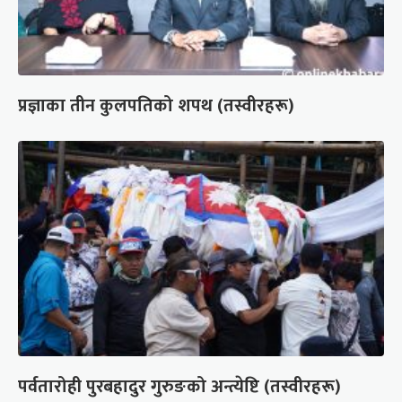
प्रज्ञाका तीन कुलपतिको शपथ (तस्वीरहरू)
पर्वतारोही पुरबहादुर गुरुङको अन्त्येष्टि (तस्वीरहरू)