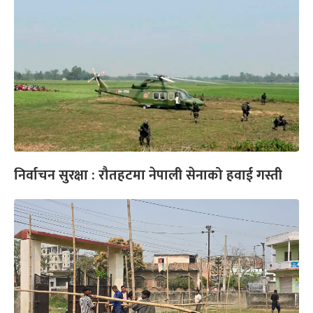
निर्वाचन सुरक्षा : रौतहटमा नेपाली सेनाको हवाई गस्ती