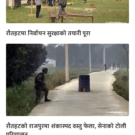
रौतहटमा निर्वाचन सुरक्षाको तयारी पूरा
रौतहटको राजपुरमा शंकास्पद वस्तु फेला, सेनाको टोली
परिचालन