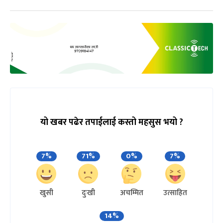
यो खबर पढेर तपाईलाई कस्तो महसुस भयो ?
7%
71%
0%
7%
खुसी
दुःखी
अचम्मित
उत्साहित
14%