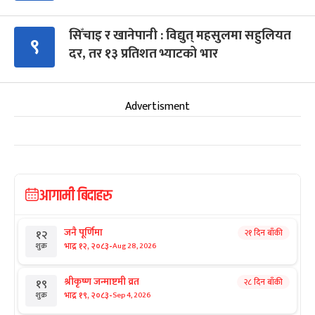
सिँचाइ र खानेपानी : विद्युत् महसुलमा सहुलियत
९
दर, तर १३ प्रतिशत भ्याटको भार
Advertisment
आगामी बिदाहरु
जनै पूर्णिमा
२१ दिन बाँकी
१२
-
भाद्र १२, २०८३
Aug 28, 2026
शुक्र
श्रीकृष्ण जन्माष्टमी व्रत
२८ दिन बाँकी
१९
-
भाद्र १९, २०८३
Sep 4, 2026
शुक्र