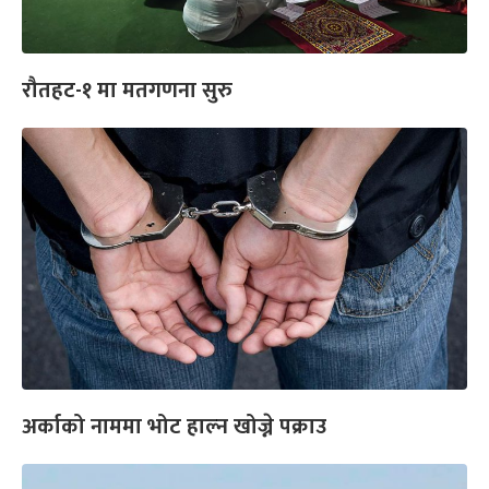
रौतहट-१ मा मतगणना सुरु
अर्काको नाममा भोट हाल्न खोज्ने पक्राउ