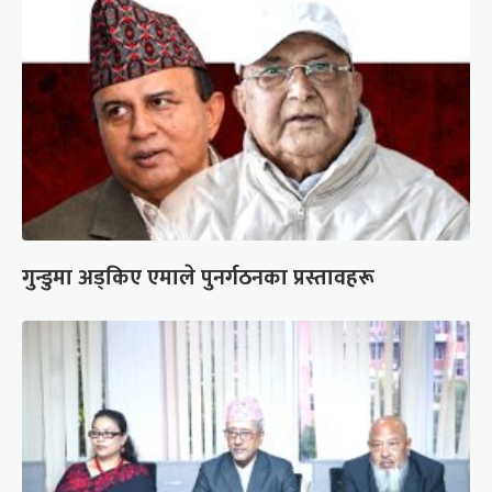
गुन्डुमा अड्किए एमाले पुनर्गठनका प्रस्तावहरू