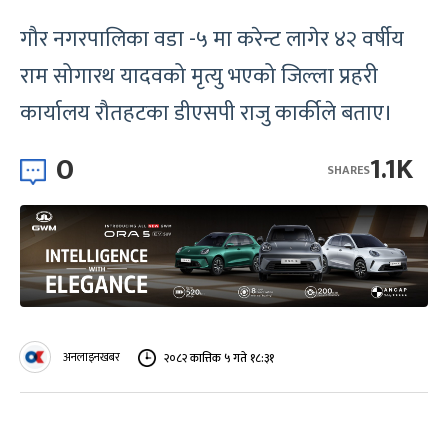
गौर नगरपालिका वडा -५ मा करेन्ट लागेर ४२ वर्षीय
राम सोगारथ यादवको मृत्यु भएको जिल्ला प्रहरी
कार्यालय रौतहटका डीएसपी राजु कार्कीले बताए।
0
1.1K
SHARES
अनलाइनखबर
२०८२ कात्तिक ५ गते १८:३१