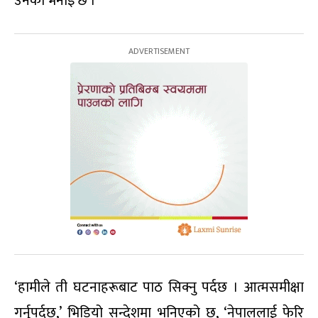
उनको भनाइ छ ।
‘हामीले ती घटनाहरूबाट पाठ सिक्नु पर्दछ । आत्मसमीक्षा
गर्नुपर्दछ,’ भिडियो सन्देशमा भनिएको छ, ‘नेपाललाई फेरि