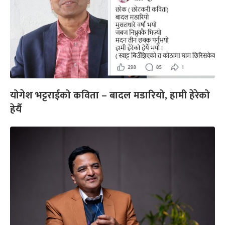
योगेश भट्टराईको कविता – बादल मडारियो, हामी हेरेको
हेर्यै