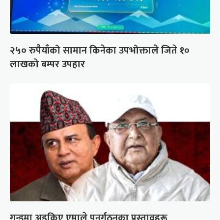
२५० रुपैयाँको सामान किनेका उपभोक्ताले जिते १०
लाखको बम्पर उपहार
गुन्डुमा अड्किए एमाले पुनर्गठनका प्रस्तावहरू