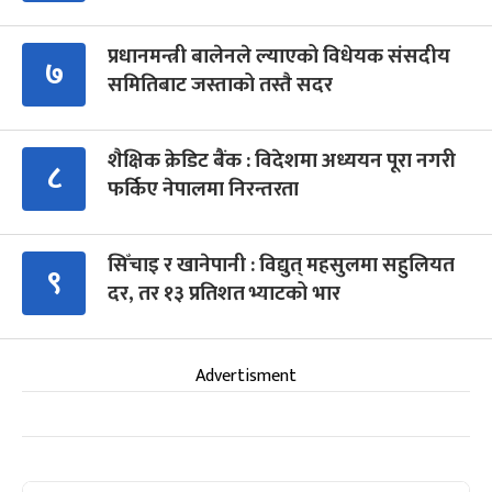
प्रधानमन्त्री बालेनले ल्याएको विधेयक संसदीय
७
समितिबाट जस्ताको तस्तै सदर
शैक्षिक क्रेडिट बैंक : विदेशमा अध्ययन पूरा नगरी
८
फर्किए नेपालमा निरन्तरता
सिँचाइ र खानेपानी : विद्युत् महसुलमा सहुलियत
९
दर, तर १३ प्रतिशत भ्याटको भार
Advertisment