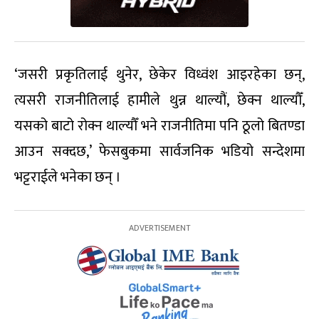
‘जसरी प्रकृतिलाई थुनेर, छेकेर विध्वंश आइरहेका छन्,
त्यसरी राजनीतिलाई हामीले थुन्न थाल्यौं, छेक्न थाल्यौँ,
यसको बाटो रोक्न थाल्यौँ भने राजनीतिमा पनि ठूलो बितण्डा
आउन सक्दछ,’ फेसबुकमा सार्वजनिक भडियो सन्देशमा
भट्टराईले भनेका छन् ।