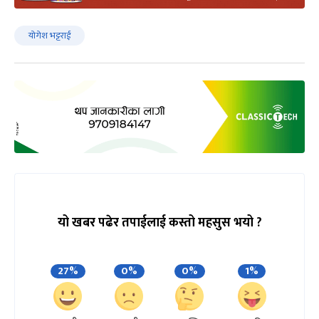
योगेश भट्टराई
यो खबर पढेर तपाईलाई कस्तो महसुस भयो ?
27%
0%
0%
1%