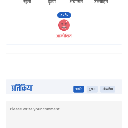
खुसी
दुःखी
अचम्मित
उत्साहित
72%
आक्रोशित
प्रतिक्रिया
भर्खरै
पुराना
लोकप्रिय