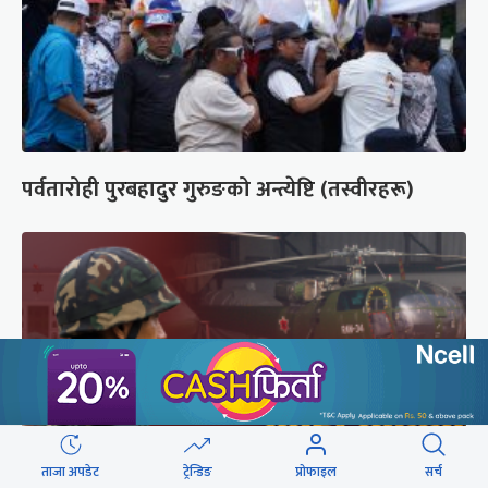
पर्वतारोही पुरबहादुर गुरुङको अन्त्येष्टि (तस्वीरहरू)
ताजा अपडेट
ट्रेन्डिङ
प्रोफाइल
सर्च