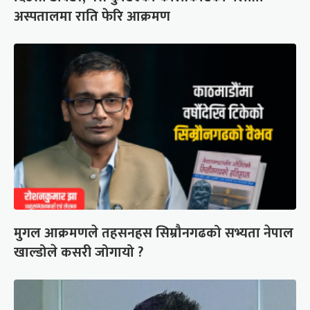
अस्पतालमा राति फेरि आक्रमण
मुगल आक्रमणले तहसनहस सिम्रौनगढको सभ्यता नेपाल
खाल्डोले कसरी जोगायो ?