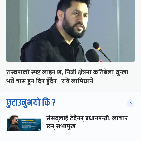
रास्वपाको स्पष्ट लाइन छ, निजी क्षेत्रमा कतिबेला थुन्ला
भन्ने त्रास हुन दिन हुँदैन : रवि लामिछाने
छुटाउनुभयो कि ?
संसद्लाई टेर्दैनन् प्रधानमन्त्री, लाचार
छन् सभामुख