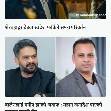
शेरबहादुर देउवा स्वदेश फर्किने समय परिवर्तन
बालेनलाई मनीष झाको जवाफ : महान जनादेश पाएको