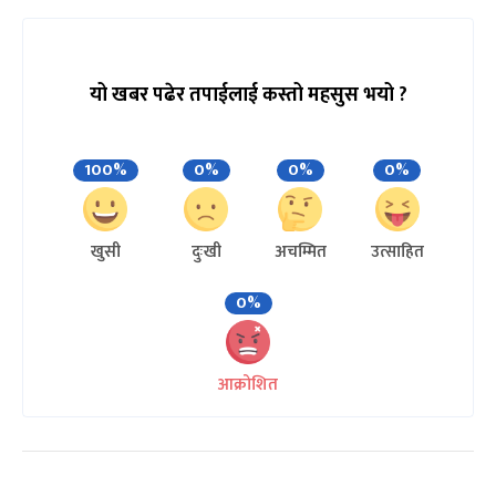
यो खबर पढेर तपाईलाई कस्तो महसुस भयो ?
100%
0%
0%
0%
खुसी
दुःखी
अचम्मित
उत्साहित
0%
आक्रोशित