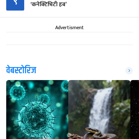
९
‘कनेक्टिभिटी हब’
Advertisment
वेबस्टोरिज