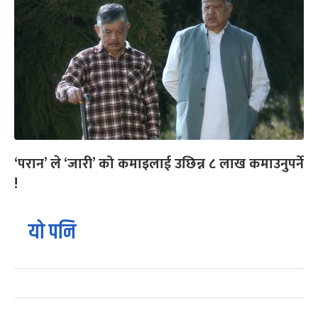
‘परान’ ले ‘जारी’ को कमाइलाई उछिन्न ८ लाख कमाउनुपर्ने
!
यो पनि