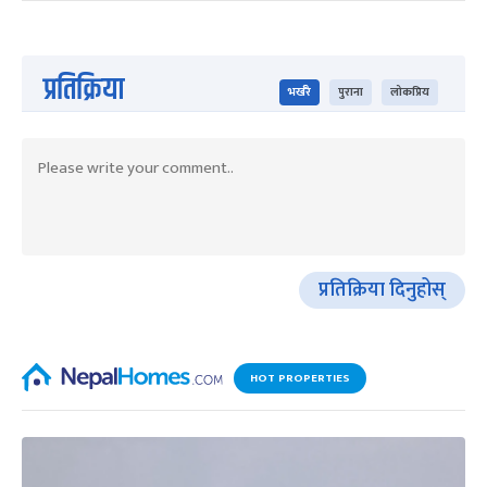
प्रतिक्रिया
भर्खरै
पुराना
लोकप्रिय
प्रतिक्रिया दिनुहोस्
HOT PROPERTIES