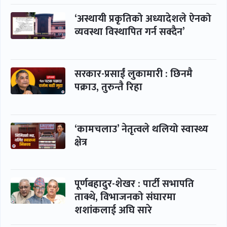
‘अस्थायी प्रकृतिको अध्यादेशले ऐनको
व्यवस्था विस्थापित गर्न सक्दैन’
सरकार-प्रसाईं लुकामारी : छिनमै
पक्राउ, तुरुन्तै रिहा
‘कामचलाउ’ नेतृत्वले थलियो स्वास्थ्य
क्षेत्र
पूर्णबहादुर-शेखर : पार्टी सभापति
ताक्थे, विभाजनको संघारमा
शशांकलाई अघि सारे