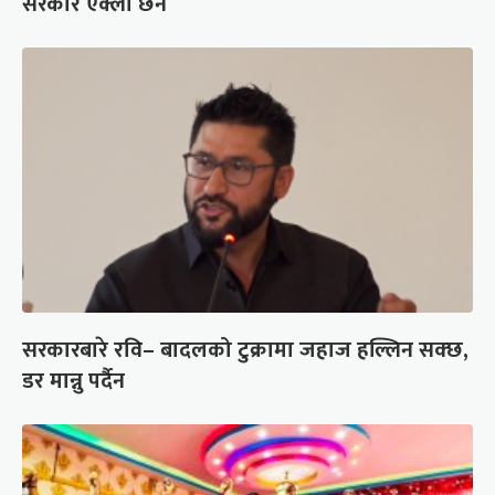
सरकार एक्लो छैन
सरकारबारे रवि– बादलको टुक्रामा जहाज हल्लिन सक्छ,
डर मान्नु पर्दैन