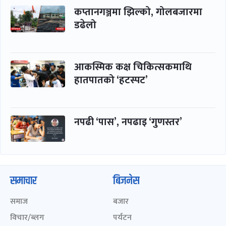
कप्तानगञ्जमा झिल्को, गोलबजारमा
डढेलो
आकस्मिक कक्ष चिकित्सकमाथि
हातपातको ‘हटस्पट’
नपढी ‘पास’, नपढाइ ‘गुणस्तर’
समाचार
बिजनेस
समाज
बजार
विचार/ब्लग
पर्यटन