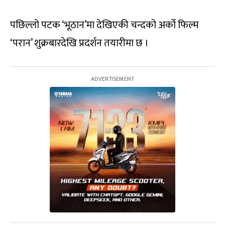
पछिल्लो पटक ‘भूठान’मा देखिएकी चन्दको अर्को फिल्म
‘परान’ शुक्रबारदेखि प्रदर्शन तयारीमा छ ।