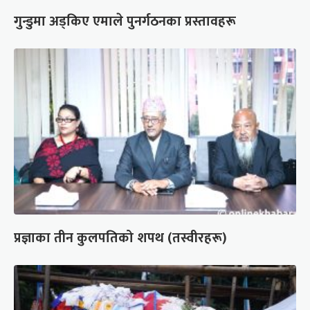
गुन्डुमा अड्किए एमाले पुनर्गठनका प्रस्तावहरू
प्रज्ञाका तीन कुलपतिको शपथ (तस्वीरहरू)