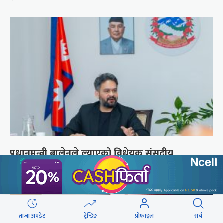
प्रधानमन्त्री बालेनले ल्याएको विधेयक संसदीय
समितिबाट जस्ताको तस्तै सदर
ताजा अपडेट
ट्रेन्डिङ
प्रोफाइल
सर्च