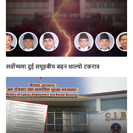
सर्वोच्चमा दुई समूहबीच बढ्न थाल्यो टकराव