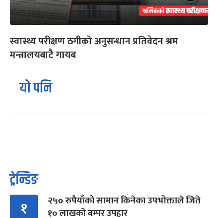
स्वास्थ्य परीक्षण ठगीको अनुसन्धान प्रतिवेदन श्रम
मन्त्रालयबाटै गायब
यो पनि
ट्रेन्डिङ
२५० रुपैयाँको सामान किनेका उपभोक्ताले जिते
१
१० लाखको बम्पर उपहार