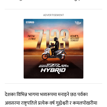
देशका विभिन्न भागमा भव्यरूपमा मनाइने छठ पर्वका
अवसरमा राष्ट्रपतिले प्रत्येक वर्ष गुह्येश्वरी र कमलपोखरीमा