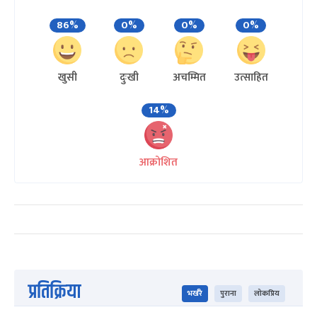
86%
0%
0%
0%
खुसी
दुःखी
अचम्मित
उत्साहित
14%
आक्रोशित
प्रतिक्रिया
भर्खरै
पुराना
लोकप्रिय