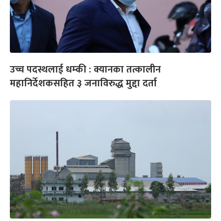
उच्च पदस्थलाई धम्की : क्यानका तत्कालीन
महानिर्देशकसहित ३ जनाविरुद्ध मुद्दा दर्ता