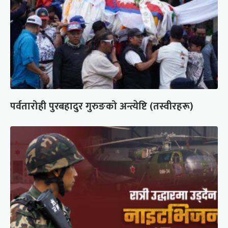
पर्वतारोही पुरबहादुर गुरुङको अन्त्येष्टि (तस्वीरहरू)