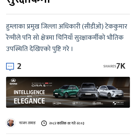
हुम्लाका प्रमुख जिल्ला अधिकारी (सीडीओ) टेककुमार
रेग्मीले पनि सो क्षेत्रमा चिनियाँ सुरक्षाकर्मीको भौतिक
उपस्थिति देखिएको पुष्टि गरे ।
2
7K
SHARES
नरजन तामाङ
२०८२ कात्तिक ११ गते २२:०३