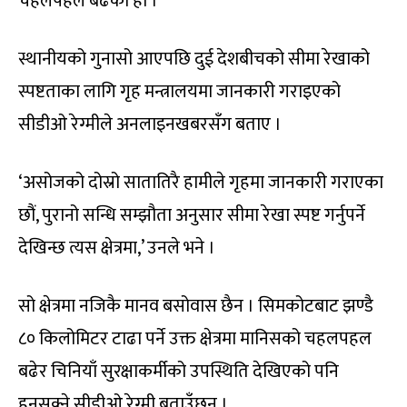
चहलपहल बढेको हो ।
स्थानीयको गुनासो आएपछि दुई देशबीचको सीमा रेखाको
स्पष्टताका लागि गृह मन्त्रालयमा जानकारी गराइएको
सीडीओ रेग्मीले अनलाइनखबरसँग बताए ।
‘असोजको दोस्रो सातातिरै हामीले गृहमा जानकारी गराएका
छौं, पुरानो सन्धि सम्झौता अनुसार सीमा रेखा स्पष्ट गर्नुपर्ने
देखिन्छ त्यस क्षेत्रमा,’ उनले भने ।
सो क्षेत्रमा नजिकै मानव बसोवास छैन । सिमकोटबाट झण्डै
८० किलोमिटर टाढा पर्ने उक्त क्षेत्रमा मानिसको चहलपहल
बढेर चिनियाँ सुरक्षाकर्मीको उपस्थिति देखिएको पनि
हुनसक्ने सीडीओ रेग्मी बताउँछन् ।