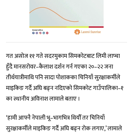
गत असोज ११ गते सदरमुकाम सिमकोटबाट लिमी लाप्चा
हुँदै मानसरोवर–कैलाश दर्शन गर्न गएका २०–२२ जना
तीर्थयात्रीमाथि पनि सादा पोशाकका चिनियाँ सुरक्षाकर्मीले
माइकिङ गर्दै अघि बढ्न नदिएको सिमकोट गाउँपालिका–१
का स्थानीय अविनाश लामाले बताए ।
‘हामी आफ्नै नेपाली भू–भागभित्र थियौँ तर चिनियाँ
सुरक्षाकर्मीले माइकिङ गर्दै अघि बढ्न रोक लगाए,’ लामाले