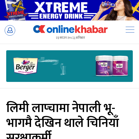
Skip
to
२३ साउन २०८३, शनिबार
content
लिमी लाप्चामा नेपाली भू-
भागमै देखिन थाले चिनियाँ
सुरक्षाकर्मी