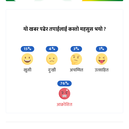
यो खबर पढेर तपाईलाई कस्तो महसुस भयो ?
15%
4%
3%
1%
खुसी
दुःखी
अचम्मित
उत्साहित
76%
आक्रोशित