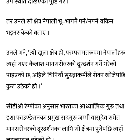
उपस्थिति देखिएको पुष्टि गरे ।
तर उनले सो क्षेत्र नेपाली भू–भागमै पर्ने/नपर्ने यकिन
भइनसकेको बताए ।
उनले भने, ‘त्यो खुला क्षेत्र हो, परम्परागतरूपमा नेपालीहरू
त्यहाँ गएर कैलाश-मानसरोवरको दूरदर्शन गर्ने गरेको
पाइएको छ, अहिले चिनियाँ सुरक्षाकर्मीले रोक्न खोजेपछि
कुरा उठेको हो ।’
सीडीओ रेग्मीका अनुसार भारतका आध्यात्मिक गुरु तथा
इशा फाउण्डेसनका प्रमुख सदगुरु जग्गी वासुदेव समेत
मानसरोवरको दूरदर्शनका लागि सो क्षेत्रमा पुगेपछि त्यहाँ