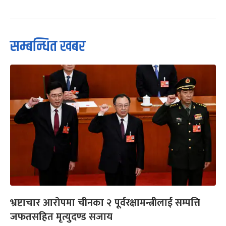
सम्बन्धित खबर
भ्रष्टाचार आरोपमा चीनका २ पूर्वरक्षामन्त्रीलाई सम्पत्ति
जफतसहित मृत्युदण्ड सजाय