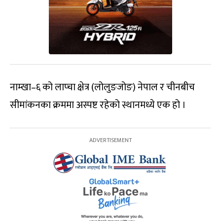
नाम्खा–६ को लाप्चा क्षेत्र (लोलुङजोङ) नेपाल र चीनबीच
सीमांकनका क्रममा अस्पष्ट रहेको स्थानमध्ये एक हो ।