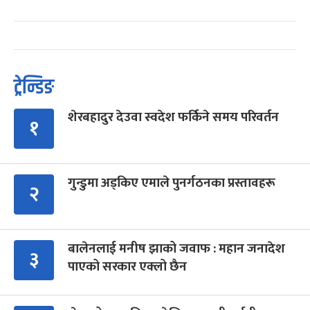
ट्रेन्डिङ
शेरबहादुर देउवा स्वदेश फर्किने समय परिवर्तन
१
गुन्डुमा अड्किए एमाले पुनर्गठनका प्रस्तावहरू
२
बालेनलाई मनीष झाको जवाफ : महान जनादेश
३
पाएको सरकार एक्लो छैन