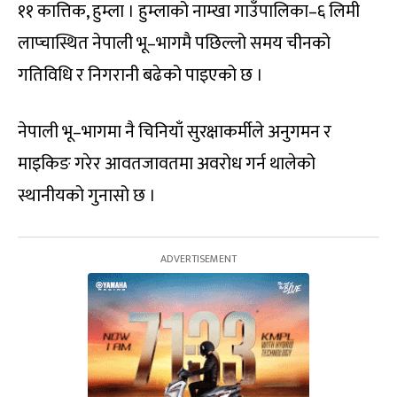
११ कात्तिक, हुम्ला । हुम्लाको नाम्खा गाउँपालिका–६ लिमी
लाप्चास्थित नेपाली भू–भागमै पछिल्लो समय चीनको
गतिविधि र निगरानी बढेको पाइएको छ ।
नेपाली भू–भागमा नै चिनियाँ सुरक्षाकर्मीले अनुगमन र
माइकिङ गरेर आवतजावतमा अवरोध गर्न थालेको
स्थानीयको गुनासो छ ।