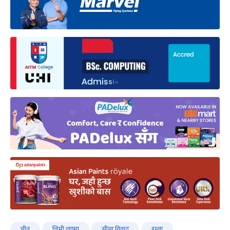
चीन
लिमी लाप्चा
सीमा विवाद
हुम्ला