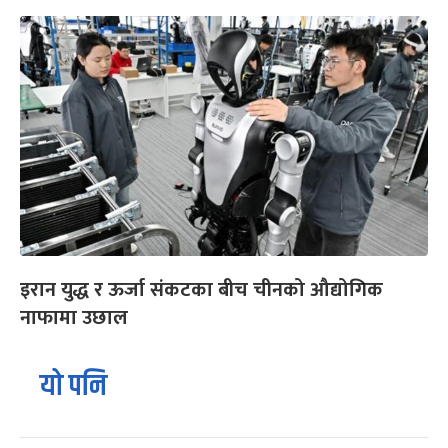
इरान युद्ध र ऊर्जा संकटका बीच चीनको औद्योगिक
नाफामा उछाल
यो पनि