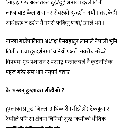
‘आग्रह गरेर बल्लतल्ल दुई/दुई जनाका दरले लिमी
लाप्चाबाट कैलाश-मानसरोवरको दूरदर्शन गर्यौं । तर, केही
साथीहरू त दर्शन नै नगरी फर्किनु पर्‍यो,’ उनले भने ।
नाम्खा गाउँपालिका अध्यक्ष प्रेमबहादुर लामाले नेपाली भूमि
लिमी लाप्चा दूरदर्शनमा चिनियाँ पक्षले अवरोध गरेको
विषयमा गृह प्रशासन र परराष्ट्र मन्त्रालयले नै कूटनीतिक
पहल गरेर समाधान गर्नुपर्ने बताए ।
के भन्छन् हुम्लाका सीडीओ ?
हुम्लाका प्रमुख जिल्ला अधिकारी (सीडीओ) टेककुमार
रेग्मीले पनि सो क्षेत्रमा चिनियाँ सुरक्षाकर्मीको भौतिक