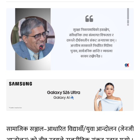
सामाजिक सञ्जाल–आधारित विद्यार्थी/युवा आन्दोलन (जेनजी