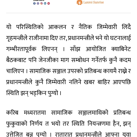
यो परिस्थितिको आकलन र नैतिक जिम्मेवारी लिंदै
गृहमन्त्रीले राजीनामा दिए तर, प्रधानमन्त्रीले भने यो घटनालाई
गम्भीरतापूर्वक लिएनन् । साँझ आयोजित क्याबिनेट
बैठकबाट पनि जेनजीका माग सम्बोधन गर्नेतर्फ कुनै कदम
चालिएन । सामाजिक सञ्जाल उपरको प्रतिबन्ध कायमै राख्ने र
प्रधानमन्त्रीले कुनै जिम्मेवारी नलिने खबर बाहिर आएपछि
स्थिति झन् भड्किन पुग्यो ।
करिब मध्यरातमा सामाजिक सञ्जालमाथिको प्रतिबन्ध
फुकुवाको निर्णय त भयो तर स्थिति नियन्त्रणमा हैन, झन्
उत्तेजित बन्न पुग्यो । रातारात प्रधानमन्त्रीले आफ्ना युवा