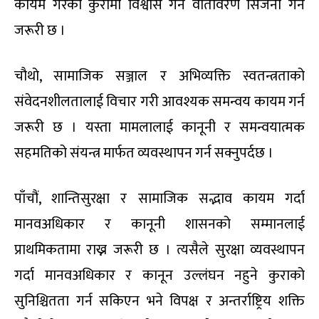
कायम गरेको कुरामा विश्वास गर्ने वातावरण सिर्जना गर्न
जरूरी छ ।
चौथो, सामाजिक सञ्जाल र अभिव्यक्ति स्वतन्त्रताको
संवेदनशीलतालाई विचार गरी आवश्यक समन्वय कायम गर्न
जरूरी छ । यस्ता मामलालाई कानूनी र समन्वयात्मक
सहमतिको संयन्त्र मार्फत व्यवस्थापन गर्न सक्नुपर्दछ ।
पाँचौं, शान्तिसुरक्षा र सामाजिक सद्भाव कायम गर्दा
मानवअधिकार र कानूनी शासनको सम्मानलाई
प्राथमिकतामा राख्न जरूरी छ । त्यसैले सुरक्षा व्यवस्थापन
गर्दा मानवअधिकार र कानून उल्लंघन नहुने कुराको
सुनिश्चितता गर्न सकिएन भने विपक्ष र अन्तर्राष्ट्रिय शक्ति