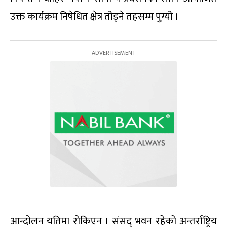
उक्त कार्यक्रम निषेधित क्षेत्र तोड्ने तहसम्म पुग्यो ।
आन्दोलन यतिमा रोकिएन । संसद् भवन रहेको अन्तर्राष्ट्रिय