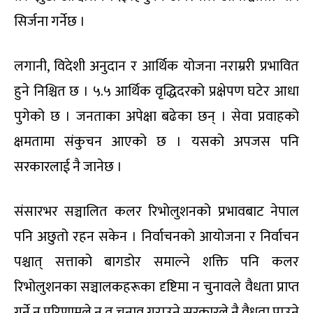
सिर्जना गर्नेछ ।
लगानी, विदेशी अनुदान र आर्थिक योजना नराम्ररी प्रभावित
हुने निश्चित छ । ५.५ आर्थिक वृद्धिदरको प्रक्षेपण घटेर आधा
पुगेको छ । जनताका अपेक्षा बढेका छन् । सेवा प्रवाहको
क्षमतामा संकुचन आएको छ । यसको अपजस पनि
सरकारलाई नै जानेछ ।
संसारभर सञ्चालित कलर रिभोलुशनको प्रभावबाट नेपाल
पनि अछुतो रहन सकेन । निर्वाचनको आयोजना र निर्वाचन
पश्चात् सत्ताको बागडोर समाल्ने शक्ति पनि कलर
रिभोलुशनका सञ्चालकहरूका दृष्टिमा न चुनावले वैधता प्राप्त
गर्ने न परिणामले न त चुनाव गराउने सरकारले नै वैधता पाउने