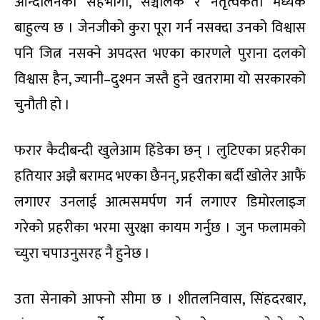
आन्दोलनका सहभागी, सञ्चालक र नेतृत्वकर्ता मध्येकै
बाहुल्य छ । जेनजीको कुरा पूरा गर्न नसक्दा उनको विश्वास
पनि जित्न नसक्ने अपदस्त भएका कारणले पुराना दलको
विश्वास हैन, ज्यानी–दुश्मन जस्तै हुने खतरामा यो सरकारको
चुनौती हो ।
फरार कैदीबन्दी खुलेआम हिंडेका छन् । लुटिएका प्रहरीका
हतियार अझै बरामद भएका छैनन्, प्रहरीका बर्दी खोलेर आफैं
लगाएर उनलाई आत्मसमर्पण गर्न लगाएर डिमोरलाइज
गरेको प्रहरीका भरमा सुरक्षा कायम गर्नुछ । जुन फलामको
च्युरा चपाउनुसरह नै हुनेछ ।
उता सेनाको आफ्नो सीमा छ । शीतलनिवास, सिंहदरबार,