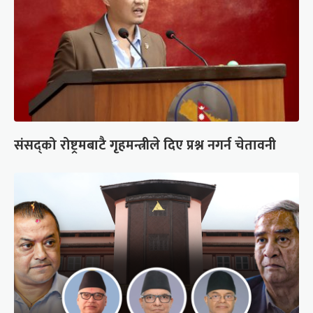
संसद्को रोष्ट्रमबाटै गृहमन्त्रीले दिए प्रश्न नगर्न चेतावनी