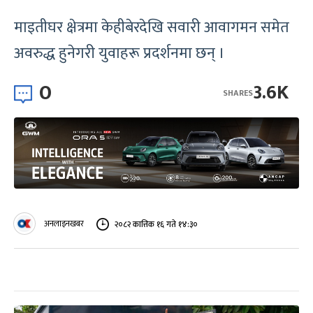
माइतीघर क्षेत्रमा केहीबेरदेखि सवारी आवागमन समेत
अवरुद्ध हुनेगरी युवाहरू प्रदर्शनमा छन् ।
0
3.6K
SHARES
अनलाइनखबर
२०८२ कात्तिक १६ गते १४:३०