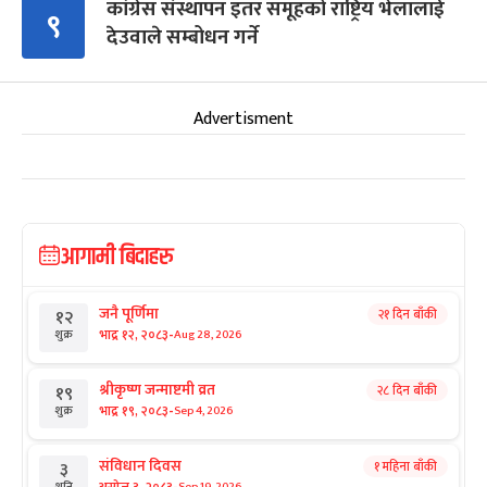
कांग्रेस संस्थापन इतर समूहको राष्ट्रिय भेलालाई
९
देउवाले सम्बोधन गर्ने
Advertisment
आगामी बिदाहरु
जनै पूर्णिमा
२१ दिन बाँकी
१२
-
भाद्र १२, २०८३
Aug 28, 2026
शुक्र
श्रीकृष्ण जन्माष्टमी व्रत
२८ दिन बाँकी
१९
-
भाद्र १९, २०८३
Sep 4, 2026
शुक्र
संविधान दिवस
१ महिना बाँकी
३
Sep 19, 2026