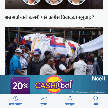
अब सर्वोच्चले कसरी गर्छ कांग्रेस विवादको सुनुवाइ ?
पर्वतारोही पुरबहादुर गुरुङको अन्त्येष्टि (तस्वीरहरू)
ताजा अपडेट
ट्रेन्डिङ
प्रोफाइल
सर्च