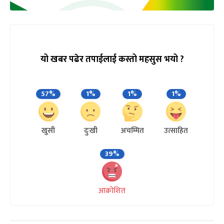
यो खबर पढेर तपाईलाई कस्तो महसुस भयो ?
57%
1%
1%
1%
खुसी
दुःखी
अचम्मित
उत्साहित
39%
आक्रोशित