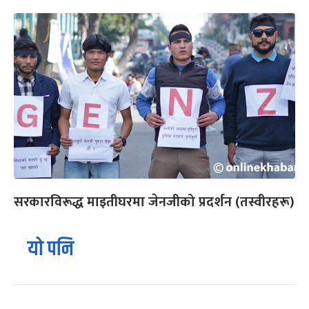
सरकारविरूद्ध माइतीघरमा जेनजीको प्रदर्शन (तस्वीरहरू)
यो पनि