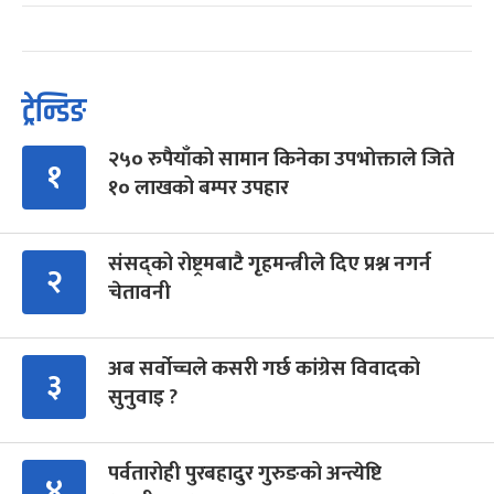
ट्रेन्डिङ
२५० रुपैयाँको सामान किनेका उपभोक्ताले जिते
१
१० लाखको बम्पर उपहार
संसद्को रोष्ट्रमबाटै गृहमन्त्रीले दिए प्रश्न नगर्न
२
चेतावनी
अब सर्वोच्चले कसरी गर्छ कांग्रेस विवादको
३
सुनुवाइ ?
पर्वतारोही पुरबहादुर गुरुङको अन्त्येष्टि
४