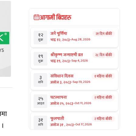
आगामी बिदाहरु
जनै पूर्णिमा
२१ दिन बाँकी
१२
-
भाद्र १२, २०८३
Aug 28, 2026
शुक्र
श्रीकृष्ण जन्माष्टमी व्रत
२८ दिन बाँकी
१९
-
भाद्र १९, २०८३
Sep 4, 2026
शुक्र
संविधान दिवस
१ महिना बाँकी
३
-
असोज ३, २०८३
Sep 19, 2026
शनि
घटस्थापना
२ महिना बाँकी
२५
-
असोज २५, २०८३
Oct 11, 2026
आइत
लनमा
फूलपाती
२ महिना बाँकी
३१
 ।
-
असोज ३१ , २०८३
Oct 17, 2026
शनि