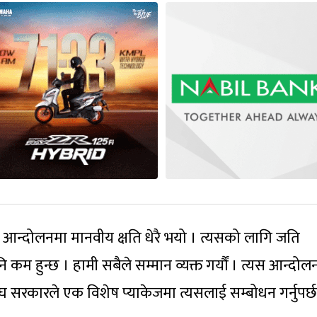
नजी आन्दोलनमा मानवीय क्षति धेरै भयो । त्यसको लागि जति
नि कम हुन्छ । हामी सबैले सम्मान व्यक्त गर्यौं । त्यस आन्दो
घ सरकारले एक विशेष प्याकेजमा त्यसलाई सम्बोधन गर्नुपर्छ