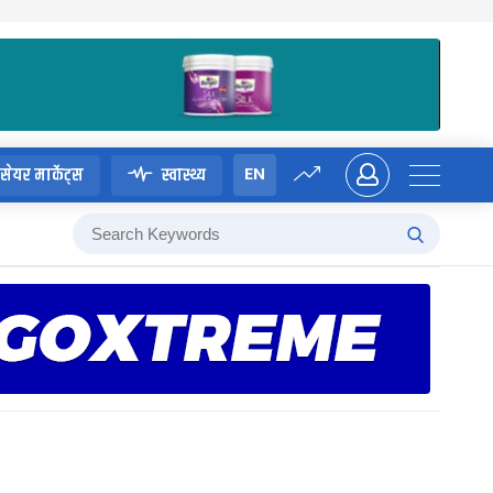
EN
सेयर मार्केट्स
स्वास्थ्य