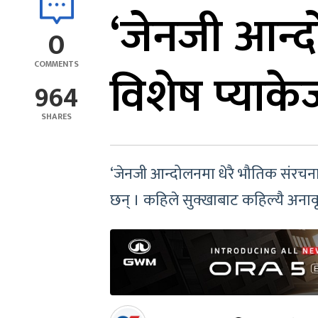
‘जेनजी आन्दो
0
COMMENTS
विशेष प्याकेज
964
SHARES
‘जेनजी आन्दोलनमा धेरै भौतिक संरचना
छन् । कहिले सुक्खाबाट कहिल्यै अनावृष