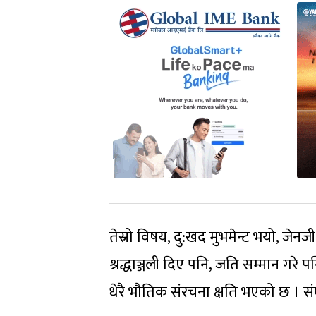
तेस्रो विषय, दु:खद मुभमेन्ट भयो, जे
श्रद्धाञ्जली दिए पनि, जति सम्मान गरे प
धेरै भौतिक संरचना क्षति भएको छ । सं