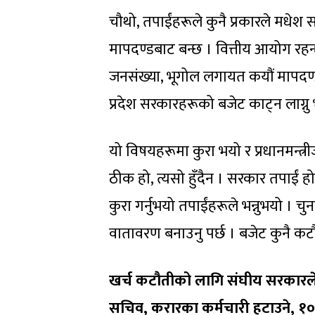
चौथो, तपाईंहरूले कुनै प्रकारले मधेश
मापदण्डबाट बन्छ । वित्तीय आयोग रहन
जनसंख्या, भूगोल लगायत कयौं मापदण्ड
प्रदेश सरकारहरूको बजेट काट्न लाग्नु 
यो विषयहरूमा कुरा भयो र प्रधानमन्त्
ठीक हो, त्यसो हुँदैन । सरकार तपाईं ह
कुरा गर्नुभयो तपाईंहरूले भन्नुभयो । 
वातावरण बनाउनु पर्छ । बजेट कुनै कटौती
खर्च कटौतीको लागि संघीय सरकारले प
सचिव, करारका कर्मचारी हटाउने, १० ल