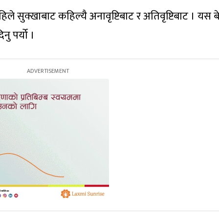
ले सुक्खाबाट कहिल्यै अनावृष्टिबाट र अतिवृष्टिबाट । यस ब
ु पर्यो ।