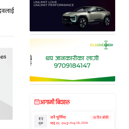
ादवलाई
आगामी बिदाहरु
जनै पूर्णिमा
२१ दिन बाँकी
१२
-
भाद्र १२, २०८३
Aug 28, 2026
शुक्र