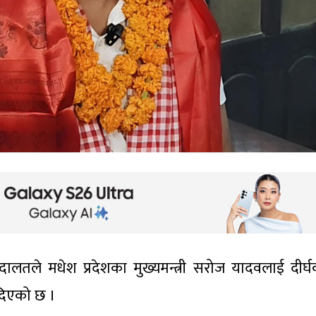
अदालतले मधेश प्रदेशका मुख्यमन्त्री सरोज यादवलाई दीर्
 दिएको छ ।