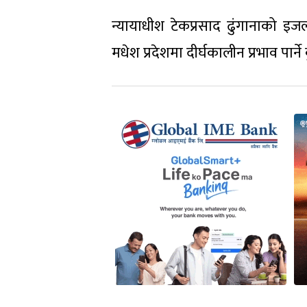
न्यायाधीश टेकप्रसाद ढुंगानाको इजल
मधेश प्रदेशमा दीर्घकालीन प्रभाव पार्न