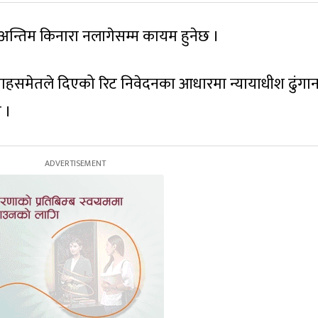
 अन्तिम किनारा नलागेसम्म कायम हुनेछ ।
साद साहसमेतले दिएको रिट निवेदनका आधारमा न्यायाधीश ढुंगा
 ।