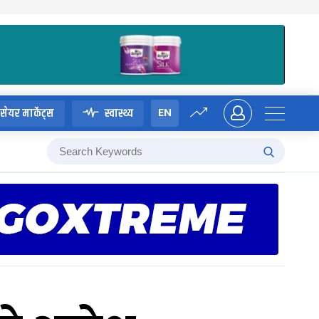
EN
सेयर मार्केट्स
स्वास्थ्य