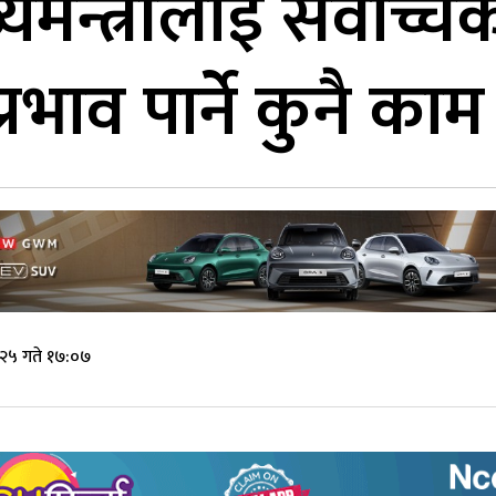
यमन्त्रीलाई सर्वोच्
रभाव पार्ने कुनै काम 
 २५ गते १७:०७