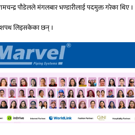
 रामचन्द्र पौडेलले मंगलबार भण्डारीलाई पदमुक्त गरेका थिए ।
र्णले शपथ लिइसकेका छन् ।