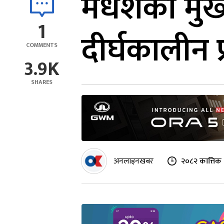
मधेशका मुख्
1
दीर्घकालीन प्
COMMENTS
3.9K
SHARES
अनलाइनखबर
२०८२ कात्तिक