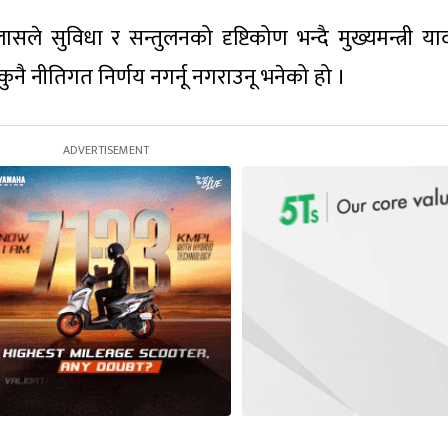
ासले सुविधा र सन्तुलनको दृष्टिकोण भन्दै मुख्यमन्त्री य
े कुनै नीतिगत निर्णय नगर्नू नगराउनू भनेको हो ।