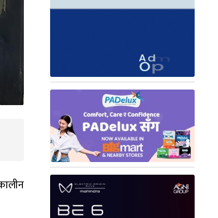
घकालीन