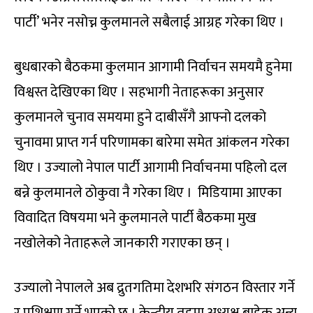
पार्टी
’
भनेर नसोच्न कुलमानले सबैलाई आग्रह गरेका थिए ।
बुधबारको बैठकमा कुलमान आगामी निर्वाचन समयमै हुनेमा
विश्वस्त देखिएका थिए । सहभागी नेताहरूका अनुसार
कुलमानले चुनाव समयमा हुने दाबीसँगै आफ्नो दलको
चुनावमा प्राप्त गर्न परिणामका बारेमा समेत आंकलन गरेका
थिए । उज्यालो नेपाल पार्टी आगामी निर्वाचनमा पहिलो दल
बन्ने कुलमानले ठोकुवा नै गरेका थिए । मिडियामा आएका
विवादित विषयमा भने कुलमानले पार्टी बैठकमा मुख
नखोलेको नेताहरूले जानकारी गराएका छन् ।
उज्यालो नेपालले अब द्रुतगतिमा देशभरि संगठन विस्तार गर्ने
र प्रशिक्षण गर्ने भएको छ । केन्द्रीय तहमा अध्यक्ष बाहेक अन्य