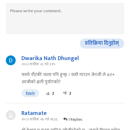
प्रतिक्रिया दिनुहोस्
Dwarika Nath Dhungel
२०८२ कात्तिक २८ गते ३:१५
यस्ताे नौटंकी चाला पनि हुन्छ् । यस्तै गराउन जेनजी ले ७२+
अरबौकाे क्षती पुर्याएको?
Reply
2
2
Ratamate
1 Replies
२०८२ कात्तिक २७ गते २१:३६