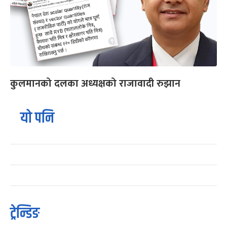
कुलमानको दलका अध्यक्षको राजावादी रुझान
यो पनि
ट्रेन्डिङ