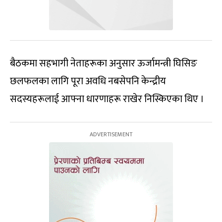
बैठकमा सहभागी नेताहरूका अनुसार ऊर्जामन्त्री घिसिङ
छलफलका लागि पूरा अवधि नबसेपनि केन्द्रीय
सदस्यहरूलाई आफ्ना धारणाहरू राखेर निस्किएका थिए ।