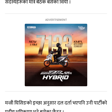
सदस्यहरूको मात्रै बैठक बसेको थियो ।
मन्त्री घिसिङको इच्छा अनुसार दल दर्ता भएपनि उनी पार्टीको
पदीय भूमिकामा भने बसेका छैनन् ।