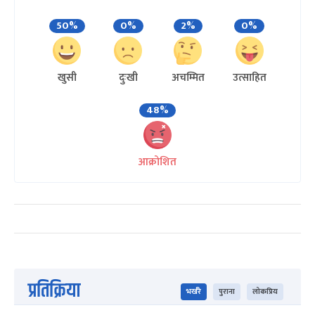
50%
0%
2%
0%
खुसी
दुःखी
अचम्मित
उत्साहित
48%
आक्रोशित
प्रतिक्रिया
भर्खरै
पुराना
लोकप्रिय