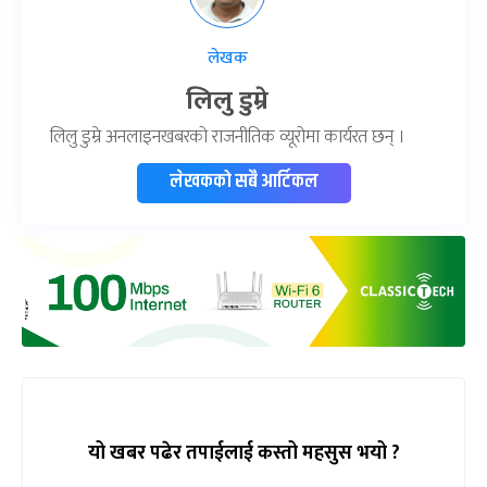
लेखक
लिलु डुम्रे
लिलु डुम्रे अनलाइनखबरको राजनीतिक व्यूरोमा कार्यरत छन् ।
लेखकको सबै आर्टिकल
यो खबर पढेर तपाईलाई कस्तो महसुस भयो ?