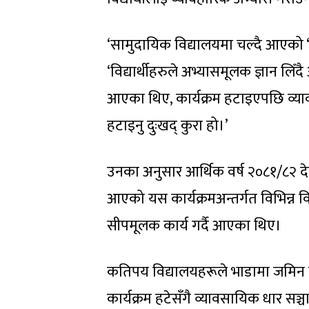
‘सामुदायिक विद्यालयमा चल्दै आएको ‘पढ्
‘विद्यार्थीहरुले अभ्यासमूलक ज्ञान लि
आएका थिए, कार्यक्रम हटाइएपछि व्या
हटाइनु दुःखद् कुरा हो।’
उनका अनुसार आर्थिक वर्ष २०८१/८२ देखि
आएको यस कार्यक्रमअन्तर्गत विभिन्न
सीपमूलक कार्य गर्दै आएका थिए।
कतिपय विद्यालयहरूले भाडामा जमिन ल
कार्यक्रम हटेसँगै व्यावसायिक धार सञ