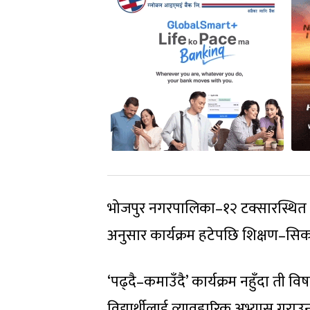
भोजपुर नगरपालिका–१२ टक्सारस्थित यश
अनुसार कार्यक्रम हटेपछि शिक्षण–सिका
‘पढ्दै–कमाउँदै’ कार्यक्रम नहुँदा ती व
विद्यार्थीलाई व्यावहारिक अभ्यास ग