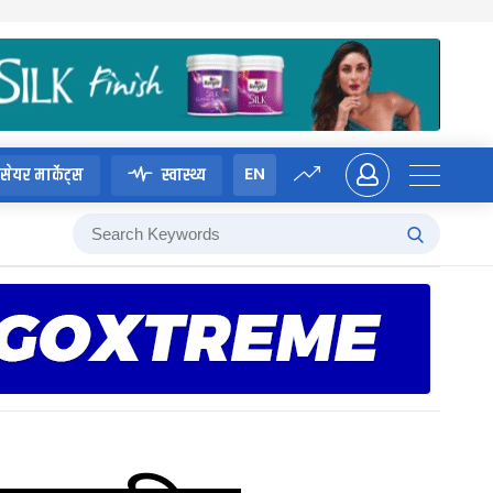
EN
सेयर मार्केट्स
स्वास्थ्य