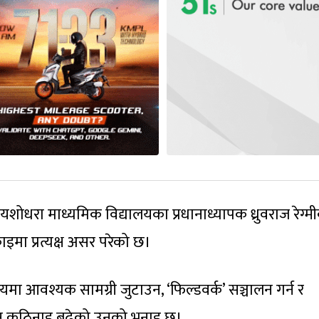
ोधरा माध्यमिक विद्यालयका प्रधानाध्यापक ध्रुवराज रेग्म
इमा प्रत्यक्ष असर परेको छ।
िषयमा आवश्यक सामग्री जुटाउन, ‘फिल्डवर्क’ सञ्चालन गर्न र
राउन कठिनाइ बढेको उनको भनाइ छ।