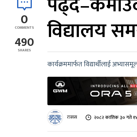
पढ्दै–कमाउँद
0
विद्यालय सम
COMMENTS
490
SHARES
कार्यक्रममार्फत विद्यार्थीलाई अभ्यास
रासस
२०८२ कात्तिक ३० गते १