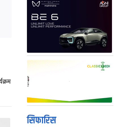
यक्रम
सिफारिस