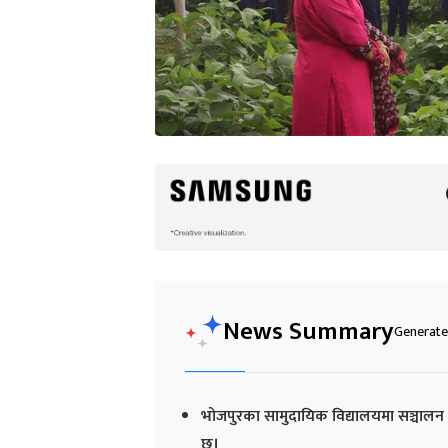
News Summary
Generated
भोजपुरका सामुदायिक विद्यालयमा सञ्चालन हु
छ।