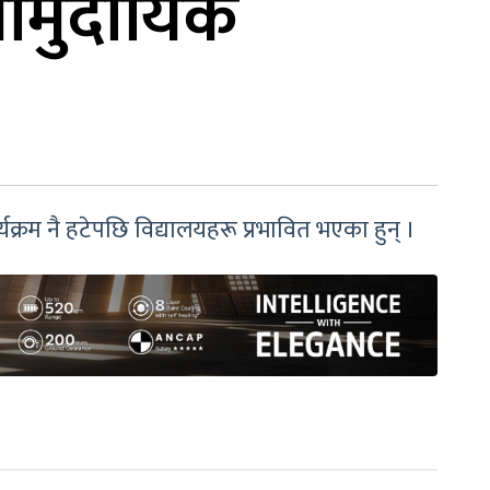
 सामुदायिक
यक्रम नै हटेपछि विद्यालयहरू प्रभावित भएका हुन् ।