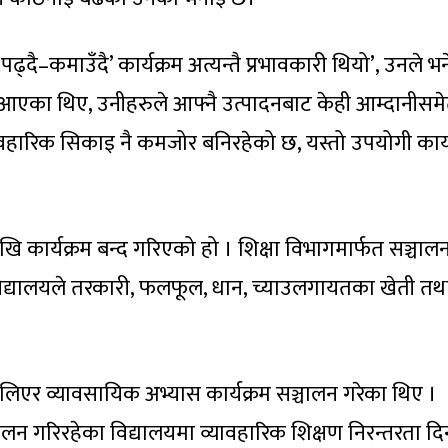
दै–कमाउँदै’ कार्यक्रम अत्यन्तै प्रभावकारी थियो’, उनले भन
ँदै आएका थिए, उनीहरुले आफ्नै उत्पादनबाट केही आम्दानीसमेत
वहारिक सिकाइ नै कमजोर बनिरहेको छ, यस्तो उपयोगी कार्य
 कार्यक्रम बन्द गरिएको हो । शिक्षा विभागमार्फत सञ्चालन ह
 विद्यालयले तरकारी, फलफूल, धान, च्याउलगायतका खेती तथ
िएर व्यावसायिक अभ्यास कार्यक्रम सञ्चालन गरेका थिए ।
्चालन गरिरहेका विद्यालयमा व्यावहारिक शिक्षण निरन्तरता दि