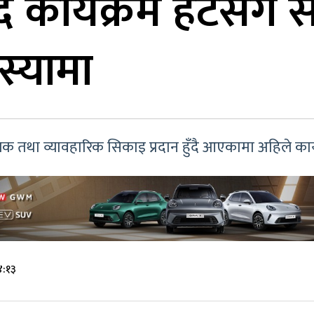
ै कार्यक्रम हटेसँगै
स्यामा
मूलक तथा व्यावहारिक सिकाइ प्रदान हुँदै आएकामा अहिले कार्
४:१३