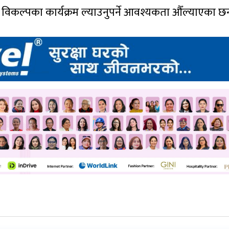
विकल्पका कार्यक्रम ल्याउनुपर्ने आवश्यकता औँल्याएका छन