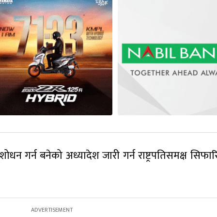
धन गर्न बनेको अध्यादेश जारी गर्न राष्ट्रपतिसमक्ष सिफारि