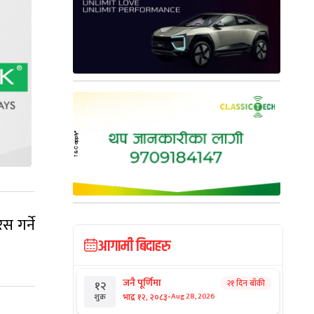
स गर्ने
आगामी बिदाहरु
जनै पूर्णिमा
२१ दिन बाँकी
१२
-
भाद्र १२, २०८३
Aug 28, 2026
शुक्र