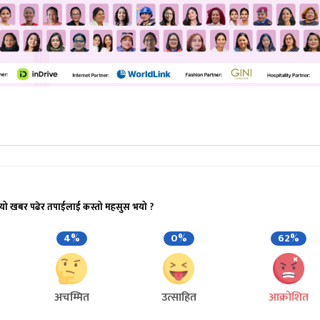
यो खबर पढेर तपाईलाई कस्तो महसुस भयो ?
4%
0%
62%
अचम्मित
उत्साहित
आक्रोशित