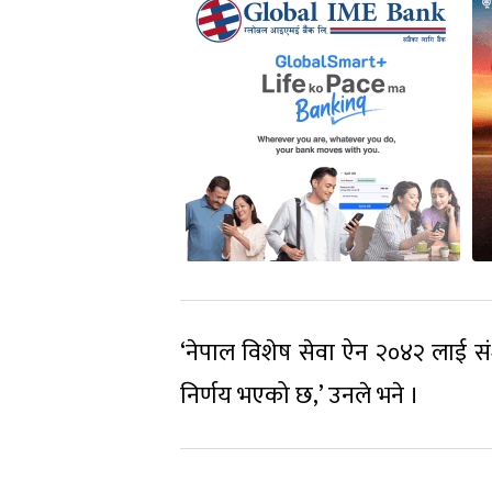
‘नेपाल विशेष सेवा ऐन २०४२ लाई संशो
निर्णय भएको छ,’ उनले भने ।