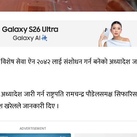
 विशेष सेवा ऐन २०४२ लाई संशोधन गर्न बनेको अध्यादेश जार
अध्यादेश जारी गर्न राष्ट्रपति रामचन्द्र पौडेलसमक्ष सिफारि
दीश खरेलले जानकारी दिए ।