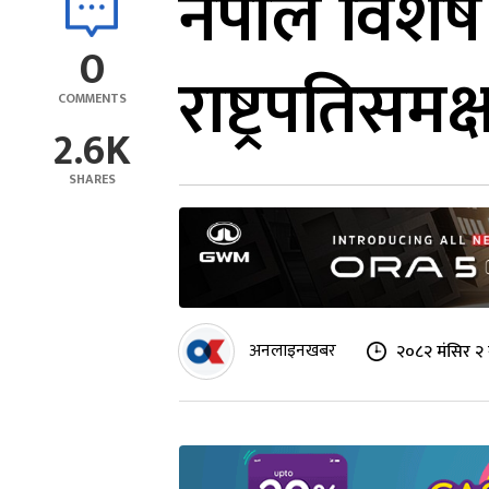
नेपाल विशेष 
0
राष्ट्रपतिसम
COMMENTS
2.6K
SHARES
अनलाइनखबर
२०८२ मंसिर २ 