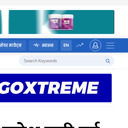
EN
सेयर मार्केट्स
स्वास्थ्य