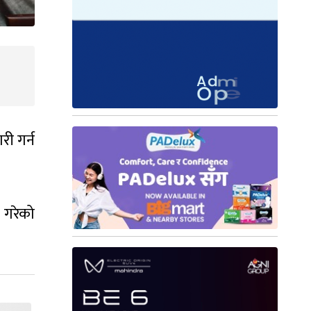
ी गर्न
स गरेको