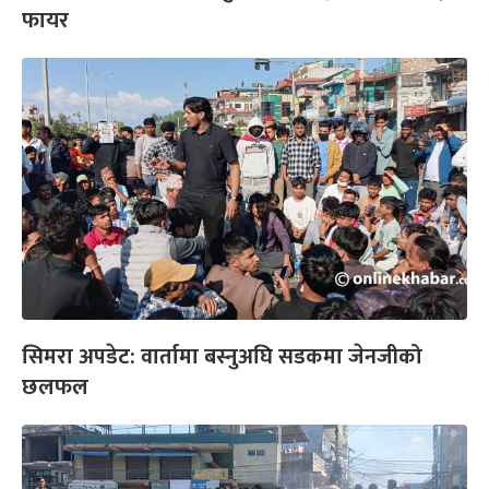
फायर
सिमरा अपडेट: वार्तामा बस्नुअघि सडकमा जेनजीको
छलफल