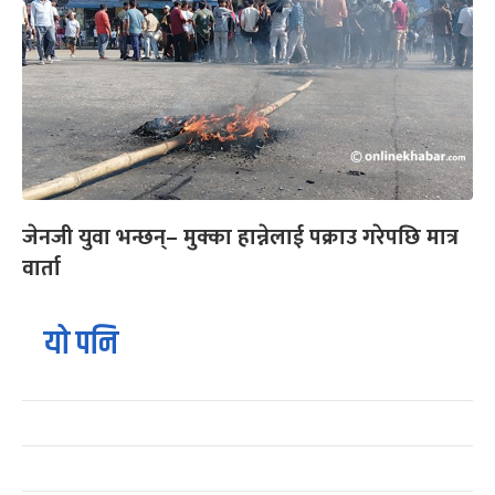
जेनजी युवा भन्छन्– मुक्का हान्नेलाई पक्राउ गरेपछि मात्र
वार्ता
यो पनि