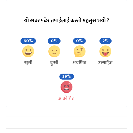
यो खबर पढेर तपाईलाई कस्तो महसुस भयो ?
60%
0%
0%
2%
खुसी
दुःखी
अचम्मित
उत्साहित
39%
आक्रोशित