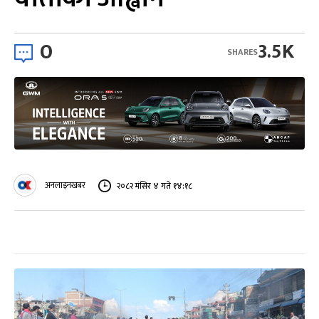
0
3.5K
SHARES
अनलाइनखबर
२०८२ मंसिर ४ गते १४:१८