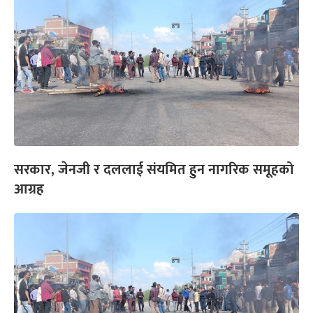
सरकार, जेनजी र दललाई संयमित हुन नागरिक समूहको
आग्रह