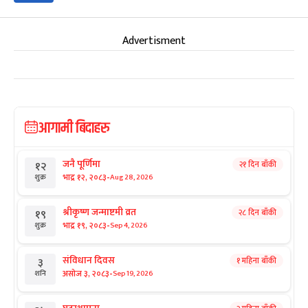
Advertisment
आगामी बिदाहरु
जनै पूर्णिमा
२१ दिन बाँकी
१२
-
भाद्र १२, २०८३
Aug 28, 2026
शुक्र
श्रीकृष्ण जन्माष्टमी व्रत
२८ दिन बाँकी
१९
-
भाद्र १९, २०८३
Sep 4, 2026
शुक्र
संविधान दिवस
१ महिना बाँकी
३
-
असोज ३, २०८३
Sep 19, 2026
शनि