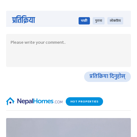
प्रतिक्रिया
भर्खरै
पुराना
लोकप्रिय
प्रतिक्रिया दिनुहोस्
HOT PROPERTIES