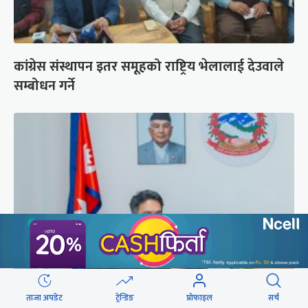
कांग्रेस संस्थापन इतर समूहको राष्ट्रिय भेलालाई देउवाले
सम्बोधन गर्ने
प्रधानमन्त्री बालेनले ल्याएको विधेयक संसदीय
ताजा अपडेट
ट्रेन्डिङ
प्रोफाइल
सर्च