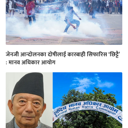
जेनजी आन्दोलनका दोषीलाई कारबाही सिफारिस ‘छिट्टै’
: मानव अधिकार आयोग