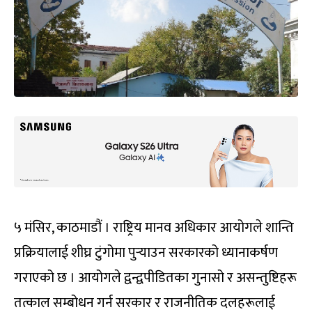
५ मंसिर, काठमाडौं । राष्ट्रिय मानव अधिकार आयोगले शान्ति
प्रक्रियालाई शीघ्र टुंगोमा पुर्‍याउन सरकारको ध्यानाकर्षण
गराएको छ । आयोगले द्वन्द्वपीडितका गुनासो र असन्तुष्टिहरू
तत्काल सम्बोधन गर्न सरकार र राजनीतिक दलहरूलाई