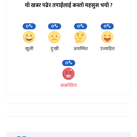
यो खबर पढेर तपाईलाई कस्तो महसुस भयो ?
0%
0%
0%
0%
खुसी
दुःखी
अचम्मित
उत्साहित
0%
आक्रोशित