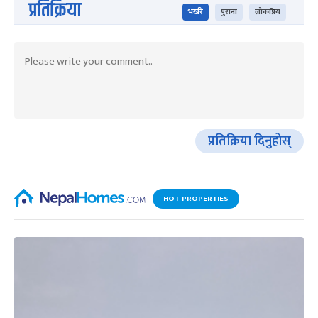
प्रतिक्रिया
भर्खरै
पुराना
लोकप्रिय
प्रतिक्रिया दिनुहोस्
HOT PROPERTIES