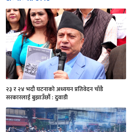
२३ र २४ भदौ घटनाको अध्ययन प्रतिवेदन चाँडै
सरकारलाई बुझाउँछौं : दुवाडी