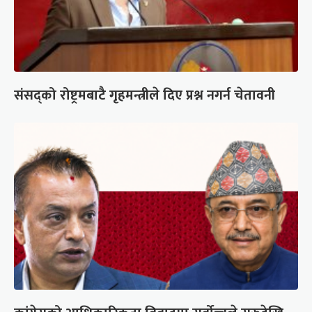
संसद्को रोष्ट्रमबाटै गृहमन्त्रीले दिए प्रश्न नगर्न चेतावनी