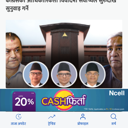
कांग्रेसको आधिकारिकता विवादमा सर्वोच्चले सुरुदेखि
सुनुवाइ गर्ने
अब सर्वोच्चले कसरी गर्छ कांग्रेस विवादको सुनुवाइ ?
ताजा अपडेट
ट्रेन्डिङ
प्रोफाइल
सर्च