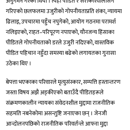
अनुगमन गरेको थियो । त्यहाँ पीडित र सरोकारवालासँग
गरिएको छलफलमा उजुरीको गोपनीयताप्रति शंका, न्यायमा
ढिलाइ, उपचारमा पहुँच नपुगेको, आयोग गठनमा परामर्श
नलिइएको, राहत–परिपूरण नपाएको, यौनजन्य हिंसाका
पीडितले गोपनीयताको डरले उजुरी नदिएको, वास्तविक
पीडित पहिचान नहुँदा समस्या बढेको लगायतका गुनासा
उठेका थिए ।
बेपत्ता भएकाका परिवारले मृत्युसंस्कार, सम्पत्ति हस्तान्तरण
जस्ता विषय अझै अड्कीएको बताउँदै पीडितहरूले
संक्रमणकालीन न्यायका संवेदनशील मुद्दामा राजनीतिक
सहमति नबनेकोमा असन्तुष्टि जनाएका छन् । जेनजी
आन्दोलनपछिको राजनीतिक परिवर्तन्ले आफ्ना मुद्दा