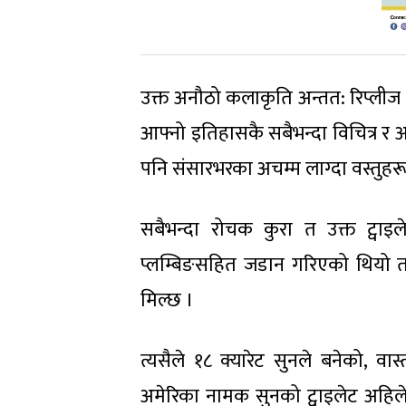
उक्त अनौठो कलाकृति अन्तत: रिप्लीज
आफ्नो इतिहासकै सबैभन्दा विचित्र र
पनि संसारभरका अचम्म लाग्दा वस्तुहर
सबैभन्दा रोचक कुरा त उक्त ट्वा
प्लम्बिङसहित जडान गरिएको थियो त
मिल्छ ।
त्यसैले १८ क्यारेट सुनले बनेको, वा
अमेरिका नामक सुनको ट्वाइलेट अहिल