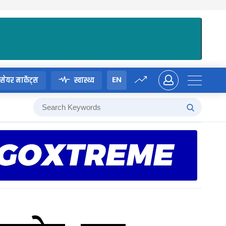
EN
सेयर मार्केट्स
स्वास्थ्य