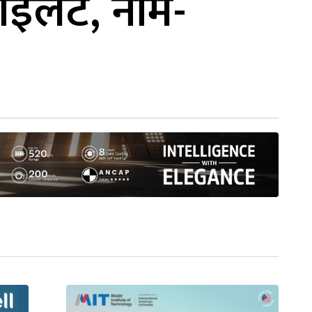
वाइलेट, नाम-