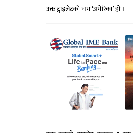
उक्त ट्वाइलेटको नाम ‘अमेरिका’ हो ।