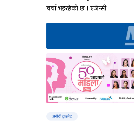
चर्चा भइरहेको छ । एजेन्सी
अनौठो ट्वाइलेट