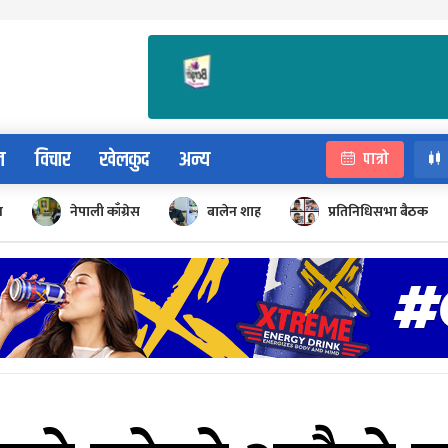
न
विचार
खेलकुद
अन्य
पात्रो
न
नेपाली काँग्रेस
बालेन शाह
प्रतिनिधिसभा बैठक