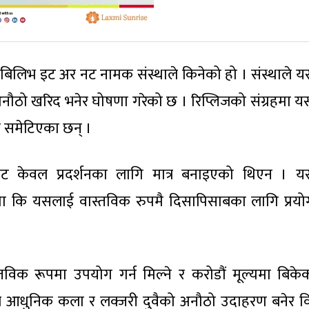
 बिलिभ इट अर नट नामक संस्थाले किनेको हो । संस्थाले 
 अनौठो खरिद भनेर घोषणा गरेको छ । रिप्लिजको संग्रहमा 
ू समेटिएका छन् ।
इलेट केवल प्रदर्शनका लागि मात्र बनाइएको थिएन । 
ा कि यसलाई वास्तविक रुपमै दिसापिसाबका लागि प्रयोग
स्तविक रूपमा उपयोग गर्न मिल्ने र करोडौं मूल्यमा बिके
े आधुनिक कला र लक्जरी दुवैको अनौठो उदाहरण बनेर वि