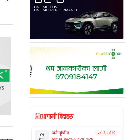
आगामी बिदाहरु
जनै पूर्णिमा
२० दिन बाँकी
१२
-
भाद्र १२, २०८३
Aug 28, 2026
शुक्र