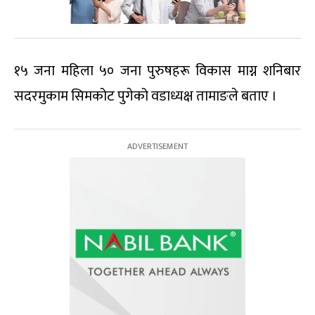
१५ जना महिला ५० जना पुरुषहरू विकास माग्न शनिबार
सदरमुकाम सिमकोट पुगेको वडाध्यक्ष तामाङले बताए ।