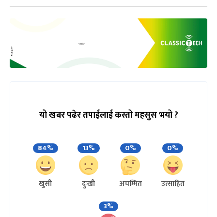
यो खबर पढेर तपाईलाई कस्तो महसुस भयो ?
84%
13%
0%
0%
खुसी
दुःखी
अचम्मित
उत्साहित
3%