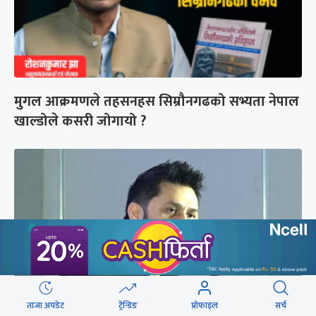
मुगल आक्रमणले तहसनहस सिम्रौनगढको सभ्यता नेपाल
खाल्डोले कसरी जोगायो ?
ताजा अपडेट
ट्रेन्डिङ
प्रोफाइल
सर्च