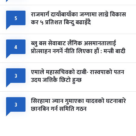
राजमार्ग दायाँबायाँका जग्गामा लाग्ने विकास
५
कर ५ प्रतिशत बिन्दु बढाइँदै
ब्लु बस सेवाबाट लैंगिक असमानतालाई
४
प्रोत्साहन नगर्ने नीति लिएका हौं : मन्त्री बादी
एमाले महासचिवको दाबी- रास्वपाको पतन
३
उदय जत्तिकै छिटो हुन्छ
सिरहामा ज्यान गुमाएका यादवको घटनाबारे
३
छानबिन गर्न समिति गठन