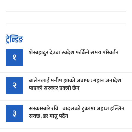
ट्रेन्डिङ
शेरबहादुर देउवा स्वदेश फर्किने समय परिवर्तन
१
बालेनलाई मनीष झाको जवाफ : महान जनादेश
२
पाएको सरकार एक्लो छैन
सरकारबारे रवि– बादलको टुक्रामा जहाज हल्लिन
३
सक्छ, डर मान्नु पर्दैन