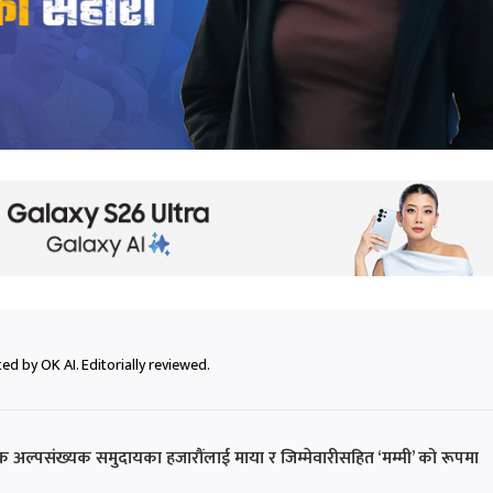
ed by OK AI. Editorially reviewed.
क अल्पसंख्यक समुदायका हजारौंलाई माया र जिम्मेवारीसहित ‘मम्मी’ को रूपमा