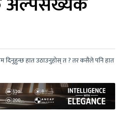
िक अल्पसंख्यक
काम दिनुहुन्छ हात उठाउनुहोस् त ? तर कसैले पनि हात