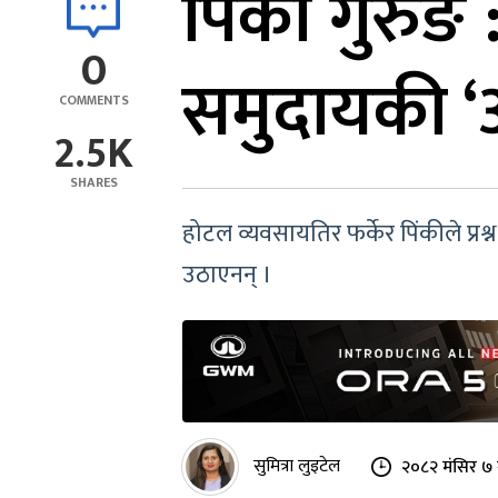
पिंकी गुरुङ
0
समुदायकी ‘
COMMENTS
2.5K
SHARES
होटल व्यवसायतिर फर्केर पिंकीले प्र
उठाएनन् ।
सुमित्रा लुइटेल
२०८२ मंसिर ७ 