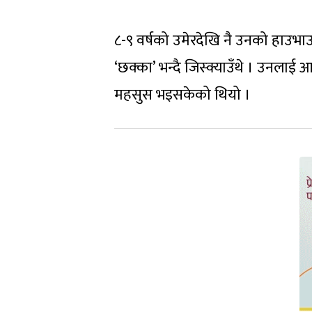
८-९ वर्षको उमेरदेखि नै उनको हाउभाउ,
‘छक्का’ भन्दै जिस्क्याउँथे । उनलाई आ
महसुस भइसकेको थियो ।