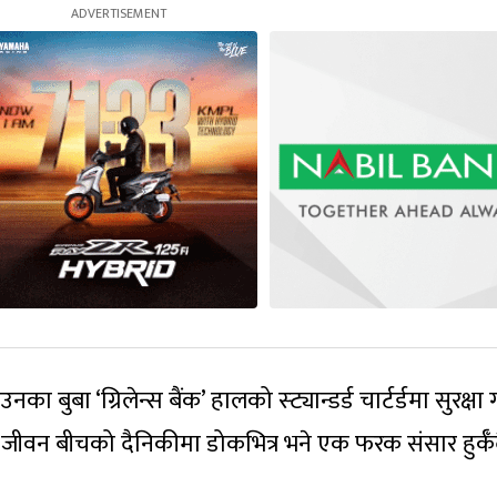
 बुबा ‘ग्रिलेन्स बैंक’ हालको स्ट्यान्डर्ड चार्टर्डमा सुरक्षा 
ो जीवन बीचको दैनिकीमा डोकभित्र भने एक फरक संसार हुर्कँ