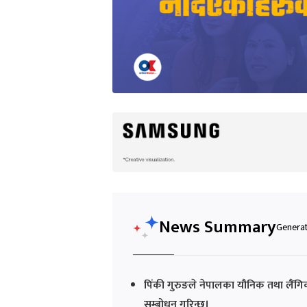
News Summary
Generat
पिंकी गुरुङले नेपालका यौनिक तथा लैंगि
सम्बोधन गरिन्छ।