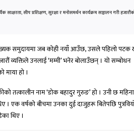
साक्षरता, सीप प्रशिक्षण, सुरक्षा र मनोसमर्थन कार्यक्रम सञ्चालन गरी हजारौंक
ख्यक समुदायमा जब कोही नयाँ आउँछ, उसले पहिलो पटक खो
ारौं व्यक्तिले उनलाई ‘मम्मी’ भनेर बोलाउँछन् । यो सम्बोधन
को माया हो ।
ीको तत्कालीन नाम ‘डोक बहादुर गुरुङ’ हो । उनी छ महिन
थिए । एक वर्षको बीचमा उनका दुई दाजुहरू बितेपछि पुत्रवि
डेका थिए ।