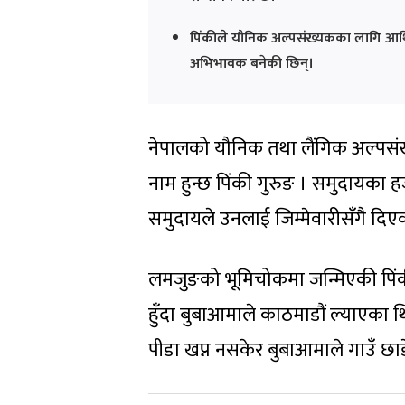
पिंकीले यौनिक अल्पसंख्यकका लागि आर्थिक 
अभिभावक बनेकी छिन्।
नेपालको यौनिक तथा लैंगिक अल्पसं
नाम हुन्छ पिंकी गुरुङ । समुदायका हज
समुदायले उनलाई जिम्मेवारीसँगै दिए
लमजुङको भूमिचोकमा जन्मिएकी पिंक
हुँदा बुबाआमाले काठमाडौं ल्याएका 
पीडा खप्न नसकेर बुबाआमाले गाउँ छा