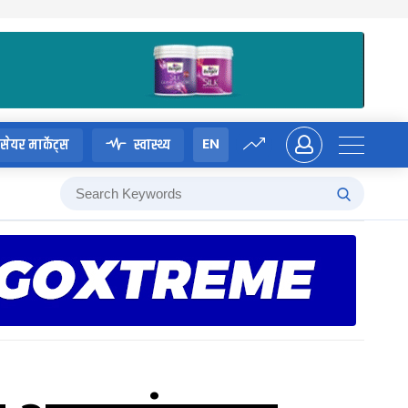
EN
सेयर मार्केट्स
स्वास्थ्य