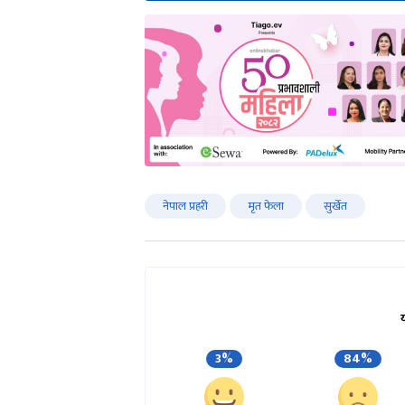
नेपाल प्रहरी
मृत फेला
सुर्खेत
3%
84%