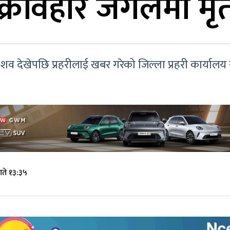
ँक्रेविहार जंगलमा म
व देखेपछि प्रहरीलाई खबर गरेको जिल्ला प्रहरी कार्यालय स
गते १३:३५