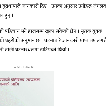
नजंग बुढथापाले जानकारी दिए । उनका अनुसार उनीहरू जंगल
ा हुन् ।
ो पहिचान भने हालसम्म खुल्न सकेको छैन । मृतक युवक
ेको प्रहरीको अनुमान छ । घटनाबारे जानकारी प्राप्त भए लगत्त
रहरी टोली घटनास्थलमा खटिएको थियो ।