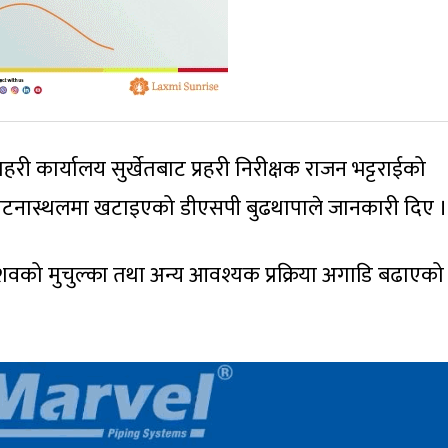
री कार्यालय सुर्खेतबाट प्रहरी निरीक्षक राजन भट्टराईको
 घटनास्थलमा खटाइएको डीएसपी बुढथापाले जानकारी दिए ।
शवको मुचुल्का तथा अन्य आवश्यक प्रक्रिया अगाडि बढाएको