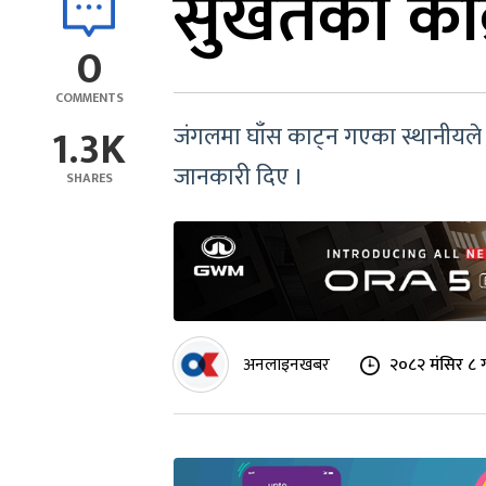
सुर्खेतको का
0
COMMENTS
1.3K
जंगलमा घाँस काट्न गएका स्थानीयले श
जानकारी दिए ।
SHARES
अनलाइनखबर
२०८२ मंसिर ८ 