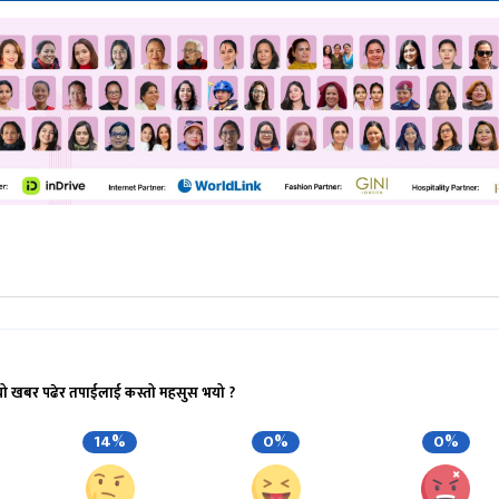
यो खबर पढेर तपाईलाई कस्तो महसुस भयो ?
14%
0%
0%