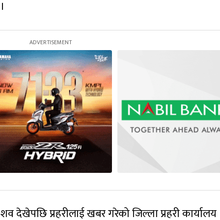
 ।
शव देखेपछि प्रहरीलाई खबर गरेको जिल्ला प्रहरी कार्यालय