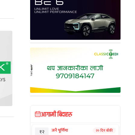
आगामी बिदाहरु
जनै पूर्णिमा
२० दिन बाँकी
१२