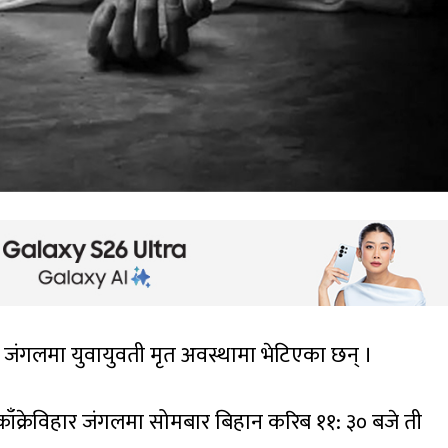
िहार जंगलमा युवायुवती मृत अवस्थामा भेटिएका छन् ।
 काँक्रेविहार जंगलमा सोमबार बिहान करिब ११: ३० बजे ती