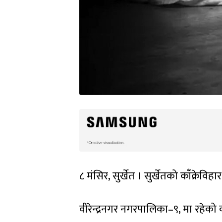
८ मंसिर, सुर्खेत । सुर्खेतको काँक्रेव
वीरेन्द्रनगर नगरपालिका–९, मा रहेको