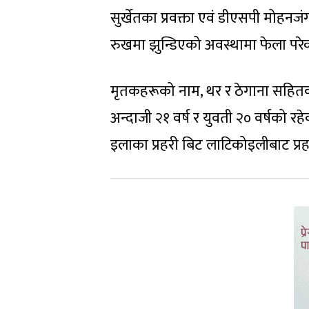
सुर्खेतका प्रवक्ता एवं डीएसपी मोह
रुखमा झुन्डिएको अवस्थामा फेला परेक
मृतकहरूको नाम, थर र ठेगाना सहितक
अन्दाजी २१ वर्ष र युवती २० वर्षको रह
इलाका प्रहरी बिट लाटिकोइलीबाट प्