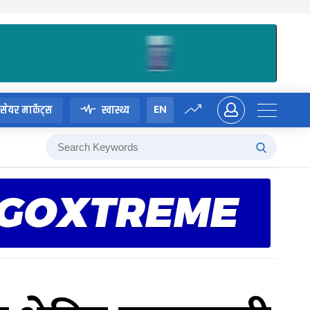
EN
सेयर मार्केट्स
स्वास्थ्य