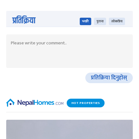
प्रतिक्रिया
भर्खरै
पुराना
लोकप्रिय
प्रतिक्रिया दिनुहोस्
HOT PROPERTIES