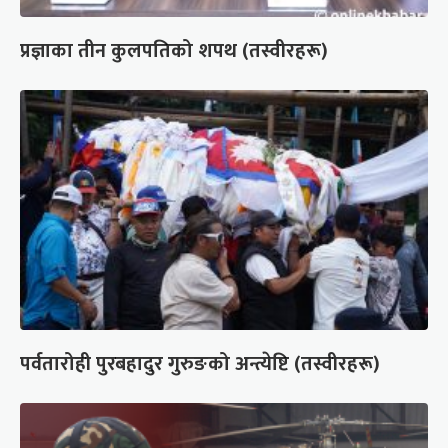
प्रज्ञाका तीन कुलपतिको शपथ (तस्वीरहरू)
पर्वतारोही पुरबहादुर गुरुङको अन्त्येष्टि (तस्वीरहरू)