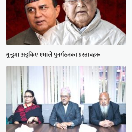
गुन्डुमा अड्किए एमाले पुनर्गठनका प्रस्तावहरू