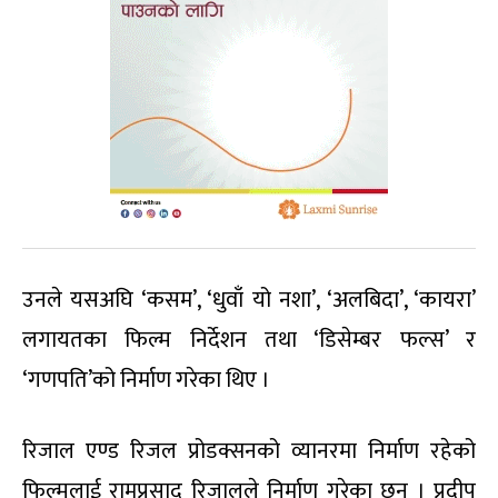
उनले यसअघि ‘कसम’, ‘धुवाँ यो नशा’, ‘अलबिदा’, ‘कायरा’
लगायतका फिल्म निर्देशन तथा ‘डिसेम्बर फल्स’ र
‘गणपति’को निर्माण गरेका थिए ।
रिजाल एण्ड रिजल प्रोडक्सनको व्यानरमा निर्माण रहेको
फिल्मलाई रामप्रसाद रिजालले निर्माण गरेका छन् । प्रदीप