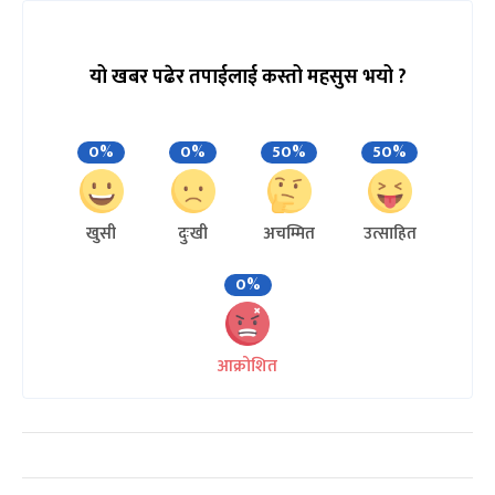
यो खबर पढेर तपाईलाई कस्तो महसुस भयो ?
0%
0%
50%
50%
खुसी
दुःखी
अचम्मित
उत्साहित
0%
आक्रोशित