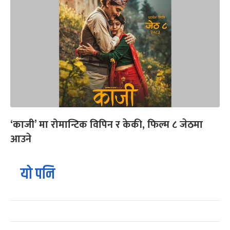
‘काजी’ मा रोमान्टिक विपिन र केकी, फिल्म ८ जेठमा
आउने
यो पनि