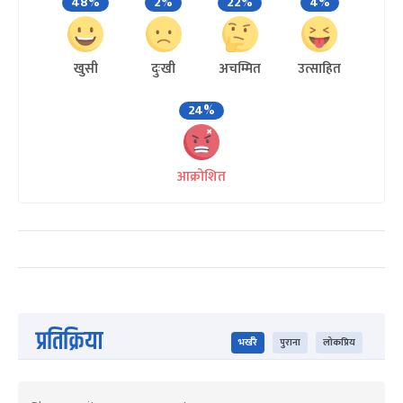
48%
2%
22%
4%
खुसी
दुःखी
अचम्मित
उत्साहित
24%
आक्रोशित
प्रतिक्रिया
भर्खरै
पुराना
लोकप्रिय