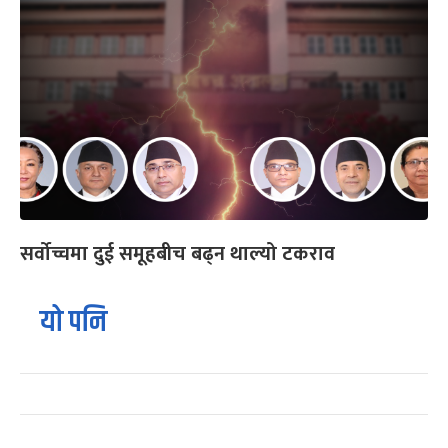
सर्वोच्चमा दुई समूहबीच बढ्न थाल्यो टकराव
यो पनि