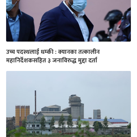
उच्च पदस्थलाई धम्की : क्यानका तत्कालीन
महानिर्देशकसहित ३ जनाविरुद्ध मुद्दा दर्ता