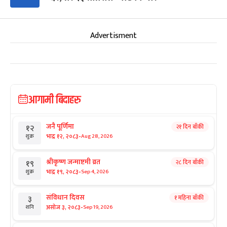
Advertisment
आगामी बिदाहरु
जनै पूर्णिमा
२१ दिन बाँकी
१२
-
भाद्र १२, २०८३
Aug 28, 2026
शुक्र
श्रीकृष्ण जन्माष्टमी व्रत
२८ दिन बाँकी
१९
-
भाद्र १९, २०८३
Sep 4, 2026
शुक्र
संविधान दिवस
१ महिना बाँकी
३
-
असोज ३, २०८३
Sep 19, 2026
शनि