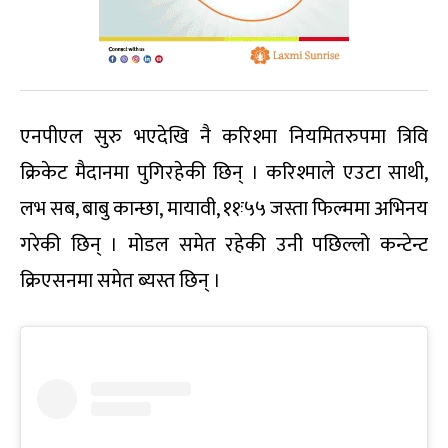
एनपीएल सुरु भएदेखि नै करिश्मा नियमितरुपमा त्रिवि
क्रिकेट मैदानमा पुगिरहेकी छिन् । करिश्माले एउटा साथी,
लभ सब, बाबु कान्छा, मायावी, ११ः५५ जस्ता फिल्ममा अभिनय
गरेकी छिन् । मोडल समेत रहेकी उनी पछिल्लो कन्टेन्ट
क्रिएसनमा समेत ब्यस्त छिन् ।