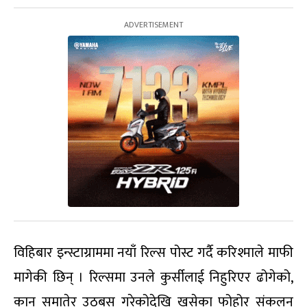
विहिबार इन्स्टाग्राममा नयाँ रिल्स पोस्ट गर्दै करिश्माले माफी
मागेकी छिन् । रिल्समा उनले कुर्सीलाई निहुरिएर ढोगेको,
कान समातेर उठ्बस गरेकोदेखि खसेका फोहोर संकलन