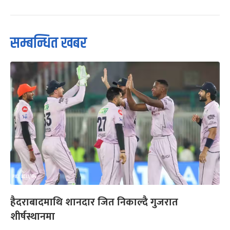
सम्बन्धित खबर
हैदराबादमाथि शानदार जित निकाल्दै गुजरात
शीर्षस्थानमा