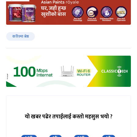
करिश्मा श्रेष्ठ
यो खबर पढेर तपाईलाई कस्तो महसुस भयो ?