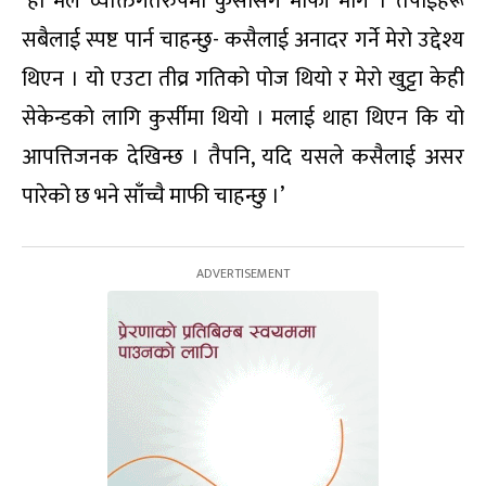
‘हो मैले व्यक्तिगतरुपमा कुर्सीसँग माफी मागेँ । तपाईंहरू
सबैलाई स्पष्ट पार्न चाहन्छु- कसैलाई अनादर गर्ने मेरो उद्देश्य
थिएन । यो एउटा तीव्र गतिको पोज थियो र मेरो खुट्टा केही
सेकेन्डको लागि कुर्सीमा थियो । मलाई थाहा थिएन कि यो
आपत्तिजनक देखिन्छ । तैपनि, यदि यसले कसैलाई असर
पारेको छ भने साँच्चै माफी चाहन्छु ।’