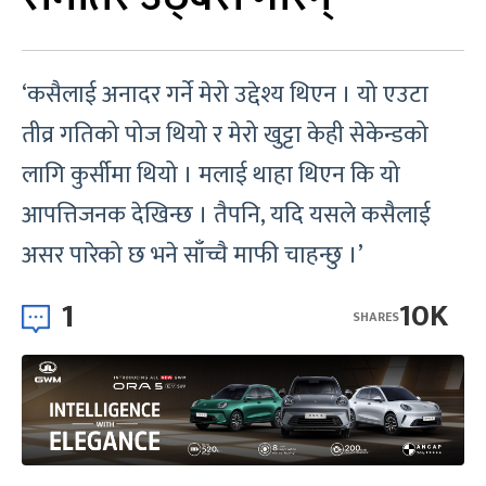
‘कसैलाई अनादर गर्ने मेरो उद्देश्य थिएन । यो एउटा
तीव्र गतिको पोज थियो र मेरो खुट्टा केही सेकेन्डको
लागि कुर्सीमा थियो । मलाई थाहा थिएन कि यो
आपत्तिजनक देखिन्छ । तैपनि, यदि यसले कसैलाई
असर पारेको छ भने साँच्चै माफी चाहन्छु ।’
1
10K
SHARES