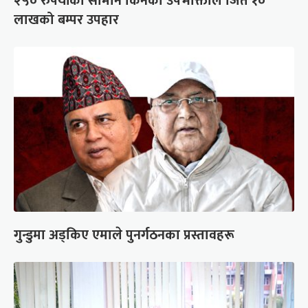
२५० रुपैयाँको सामान किनेका उपभोक्ताले जिते १०
लाखको बम्पर उपहार
गुन्डुमा अड्किए एमाले पुनर्गठनका प्रस्तावहरू