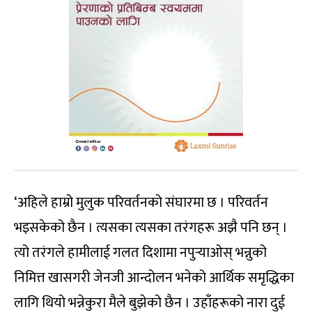
‘अहिले हाम्रो मुलुक परिवर्तनको संघारमा छ । परिवर्तन
भइसकेको छैन । त्यसका त्यसका तरंगहरू अझै पनि छन् ।
त्यो तरंगले हामीलाई गलत दिशामा नपुर्‍याओस् भन्नुको
निमित्त खासगरी जेनजी आन्दोलन भनेको आर्थिक समृद्धिका
लागि थियो भन्नेकुरा मैले बुझेको छैन । उहाँहरूको नारा दुई