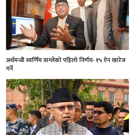
अर्थमन्त्री स्वर्णिम वाग्लेको पहिलो निर्णय- १५ ऐन खारेज
गर्ने