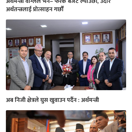
अर्थमन्त्री वाग्लेले भने– फरक बजेट ल्याउँछौं, उदार
अर्थतन्त्रलाई प्रोत्साहन गर्छौं
अब निजी क्षेत्रले घुस खुवाउन पर्दैन : अर्थमन्त्री