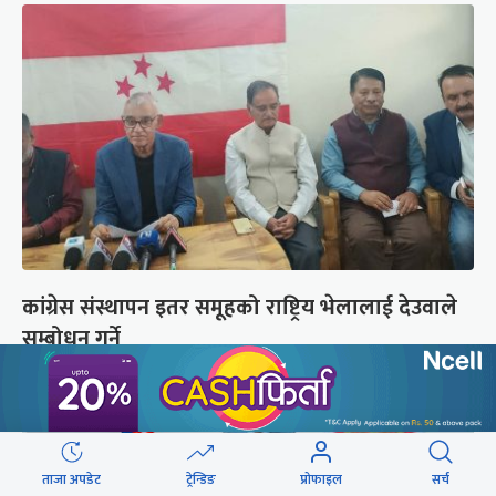
कांग्रेस संस्थापन इतर समूहको राष्ट्रिय भेलालाई देउवाले
सम्बोधन गर्ने
ताजा अपडेट
ट्रेन्डिङ
प्रोफाइल
सर्च