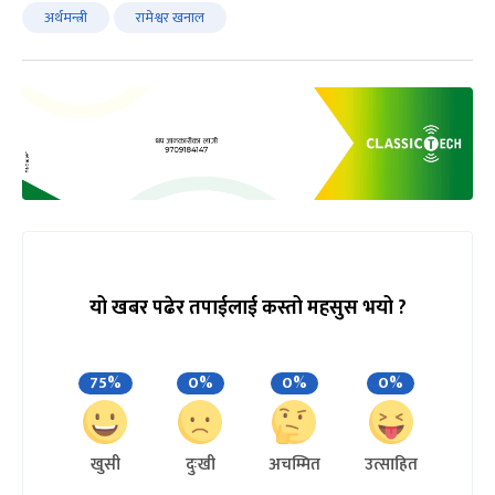
अर्थमन्त्री
रामेश्वर खनाल
यो खबर पढेर तपाईलाई कस्तो महसुस भयो ?
75%
0%
0%
0%
खुसी
दुःखी
अचम्मित
उत्साहित