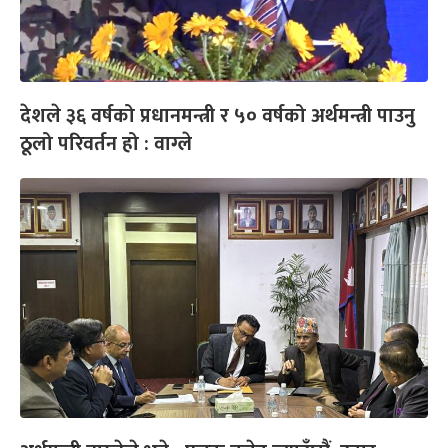
देशले ३६ वर्षको प्रधानमन्त्री र ५० वर्षको अर्थमन्त्री पाउनु
ठूलो परिवर्तन हो : वाग्ले