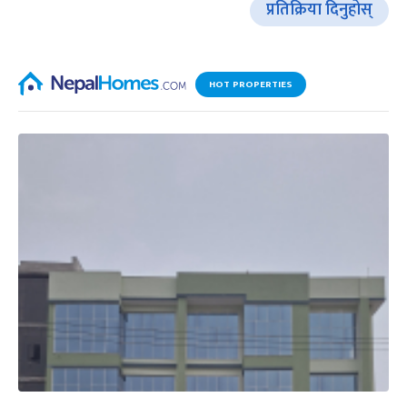
प्रतिक्रिया दिनुहोस्
HOT PROPERTIES