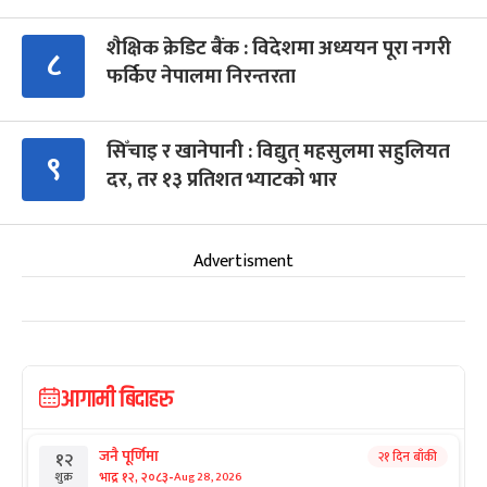
शैक्षिक क्रेडिट बैंक : विदेशमा अध्ययन पूरा नगरी
८
फर्किए नेपालमा निरन्तरता
सिँचाइ र खानेपानी : विद्युत् महसुलमा सहुलियत
९
दर, तर १३ प्रतिशत भ्याटको भार
Advertisment
आगामी बिदाहरु
जनै पूर्णिमा
२१ दिन बाँकी
१२
-
भाद्र १२, २०८३
Aug 28, 2026
शुक्र