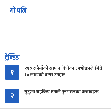
यो पनि
ट्रेन्डिङ
२५० रुपैयाँको सामान किनेका उपभोक्ताले जिते
१
१० लाखको बम्पर उपहार
गुन्डुमा अड्किए एमाले पुनर्गठनका प्रस्तावहरू
२