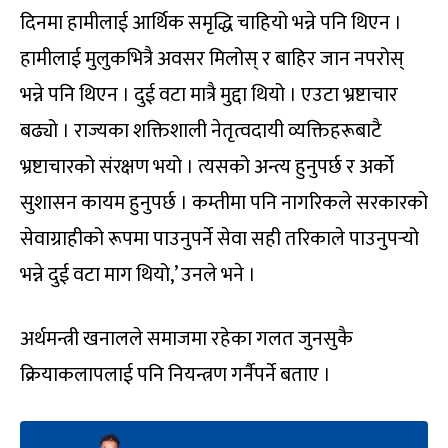
दिनमा हामीलाई आर्थिक समृद्धि चाहियो भन्ने पनि थिएन ।
हामीलाई मुलुकभित्रै अवसर मिलोस् र बाहिर जान नपरोस्
भन्ने पनि थिएन । दुई वटा मात्रै मुद्दा थियो । एउटा भ्रष्टाचार
बढ्यो । राज्यका शक्तिशाली नेतृत्वदायी व्यक्तिहरूबाटै
भ्रष्टाचारको संरक्षण भयो । त्यसको अन्त्य हुनुपर्छ र अर्को
सुशासन कायम हुनुपर्छ । कम्तीमा पनि नागरिकले सरकारको
सेवाग्राहीको रूपमा पाउनुपर्ने सेवा सही तरिकाले पाउनुपर्‍यो
भन्ने दुई वटा माग थियो,’ उनले भने ।
अर्थमन्त्री खनालले समाजमा रहेका गलत जुनसुकै
क्रियाकलापलाई पनि नियन्त्रण गर्नैपर्ने बताए ।