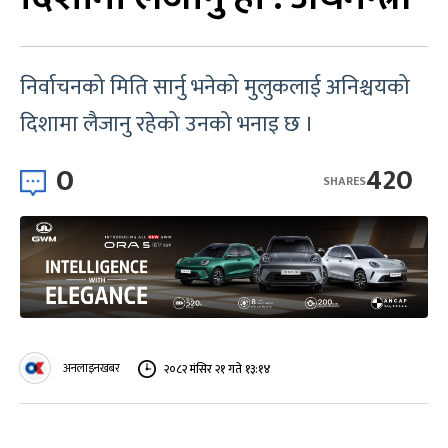
निर्वाचनको मिति सार्नु भनेको मुलुकलाई अनिश्चयको
दिशामा लैजानु रहेको उनको भनाइ छ ।
0
420
SHARES
अनलाइनखबर
२०८२ मंसिर २१ गते १३:१४