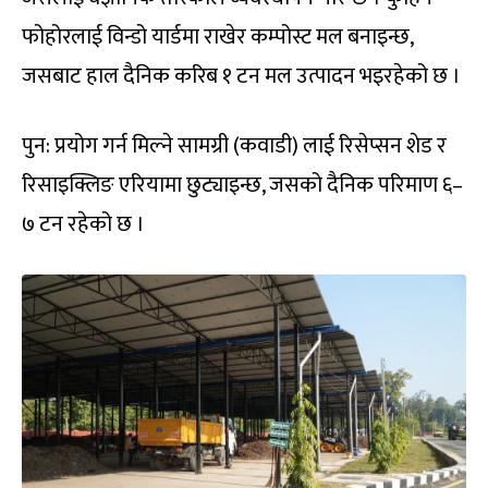
फोहोरलाई विन्डो यार्डमा राखेर कम्पोस्ट मल बनाइन्छ,
जसबाट हाल दैनिक करिब १ टन मल उत्पादन भइरहेको छ ।
पुन: प्रयोग गर्न मिल्ने सामग्री (कवाडी) लाई रिसेप्सन शेड र
रिसाइक्लिङ एरियामा छुट्याइन्छ, जसको दैनिक परिमाण ६–
७ टन रहेको छ ।