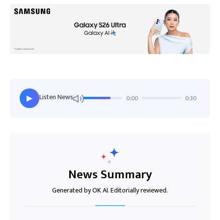
Listen News
0:00
0:30
▶
News Summary
Generated by OK AI. Editorially reviewed.