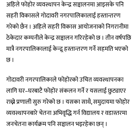
अहिले फोहोर व्यवस्थापन केन्द्र सञ्चालनमा आइसके पनि
सहरी विकासले गोदावरी नगरपालिकालाई हस्तान्तरण
गरेको छैन । अहिले सहरी विकास आयोजनाको निगरानीमा
ठेकेदार कम्पनीले केन्द्र सञ्चालन गरिरहेको छ । तीन वर्षपछि
मात्रै नगरपालिकालाई केन्द्र्र हस्तान्तरण गर्ने सहमति भएको
छ ।
गोदावरी नगरपालिकाले फोहोरको उचित व्यवस्थापनका
लागि घर–घरबाटै फोहोर संकलन गर्ने र यसलाई छुट्याएर
राख्ने प्रणाली सुरु गरेको छ । यसका साथै, समुदायमा फोहोर
व्यवस्थापनबारे चेतना अभिवृद्धि गर्न विद्यालय र वडास्तरमा
जनचेतना कार्यक्रम पनि सञ्चालन भइरहेका छन् ।