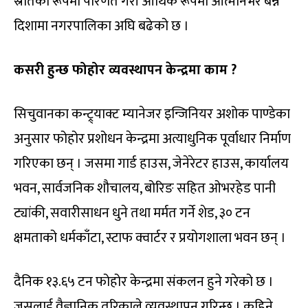
स्रोतका रूपमा परिणत गरी आर्थिक रूपमा आत्मनिर्भर बन्ने
दिशामा नगरपालिका अघि बढेको छ ।
कसरी हुन्छ फोहोर व्यवस्थापन केन्द्रमा काम ?
सिचुवानका कन्ट्र्याक्ट म्यानेजर इन्जिनियर अशोक पाण्डेका
अनुसार फोहोर प्रशोधन केन्द्रमा अत्याधुनिक पूर्वाधार निर्माण
गरिएका छन् । जसमा गार्ड हाउस, जेनेरेटर हाउस, कार्यालय
भवन, सार्वजनिक शौचालय, बोरिङ सहित ओभरहेड पानी
ट्यांकी, सवारीसाधन धुने तथा मर्मत गर्ने शेड, ३० टन
क्षमताको धर्मकाँटा, स्टाफ क्वार्टर र प्रयोगशाला भवन छन् ।
दैनिक १३.६५ टन फोहोर केन्द्रमा संकलन हुने गरेको छ ।
जसलाई वैज्ञानिक तरिकाले व्यवस्थापन गरिन्छ । कुहिने