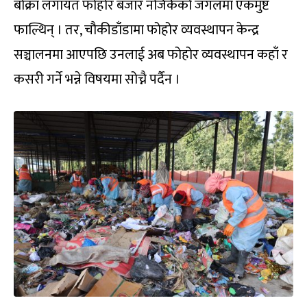
बोक्रा लगायत फोहोर बजार नजिकैको जंगलमा एकमुष्ट
फाल्थिन् । तर, चौकीडाँडामा फोहोर व्यवस्थापन केन्द्र
सञ्चालनमा आएपछि उनलाई अब फोहोर व्यवस्थापन कहाँ र
कसरी गर्ने भन्ने विषयमा सोच्नै पर्दैन ।