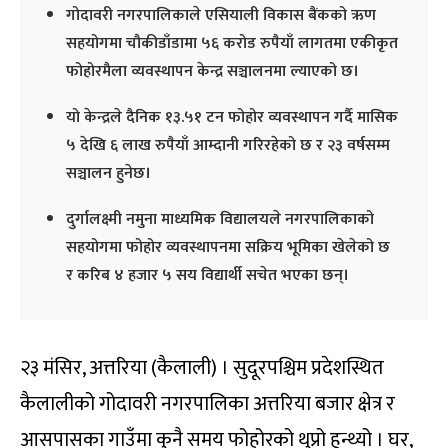
गोदावरी नगरपालिकाले एसियाली विकास बैंकको ऋण
सहयोगमा चौकीडाँडामा ५६ करोड रुपैयाँ लागतमा एकीकृत
फोहोरमैला व्यवस्थापन केन्द्र सञ्चालनमा ल्याएको छ।
यो केन्द्रले दैनिक १३.५१ टन फोहोर व्यवस्थापन गर्दै मासिक
५ देखि ६ लाख रुपैयाँ आम्दानी गरिरहेको छ र २३ वर्षसम्म
सञ्चालन हुनेछ।
दुर्गालक्ष्मी नमुना माध्यमिक विद्यालयले नगरपालिकाको
सहयोगमा फोहोर व्यवस्थापनमा सक्रिय भूमिका खेलेको छ
र करिब ४ हजार ५ सय विद्यार्थी सचेत भएका छन्।
२३ मंसिर, अत्तरिया (कैलाली) । सुदूरपश्चिम प्रदेशस्थित
कैलालीको गोदावरी नगरपालिका अत्तरिया बजार क्षेत्र र
आसपासका गाउँमा कुनै समय फोहोरको थुप्रो हुन्थ्यो । घर,