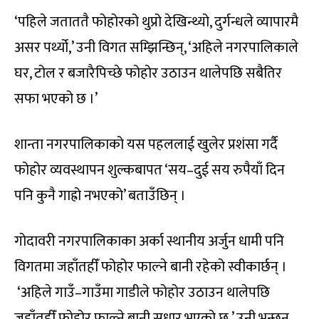
‘पहिले जताततै फोहोरको थुप्रो देखिन्थ्यो, दुर्गन्धले व्यापारमै
असर पर्थ्यो,’ उनी विगत सम्झिन्छिन्, ‘अहिले नगरपालिकाले
घर, टोल र बजारैपिच्छे फोहोर उठाउन थालेपछि सबैतिर
सफा भएको छ ।’
शान्ता नगरपालिकाको यस पहललाई खुलेर प्रशंसा गर्दै
फोहोर व्यवस्थापन शुल्कबापत ‘सय–दुई सय रुपैयाँ दिन
पनि कुनै गाह्रो नभएको’ बताउँछिन् ।
गोदावरी नगरपालिकाका अर्का स्थानीय अर्जुन धामी पनि
विगतमा जहाँतहीँ फोहोर फाल्ने बानी रहेको स्वीकार्छन् ।
‘अहिले गाउँ–गाउँमा गाडीले फोहोर उठाउन थालेपछि
जहाँतहीँ फोहोर फाल्ने बानी सुधार भएको छ,’ उनी भन्छन्,