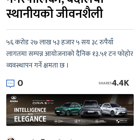
स्थानीयको जीवनशैली
५६ करोड २७ लाख ५३ हजार ५ सय ३८ रुपैयाँ
लागतमा सम्पन्न आयोजनाको दैनिक १३.५१ टन फोहोर
व्यवस्थापन गर्ने क्षमता छ ।
0
4.4K
SHARES