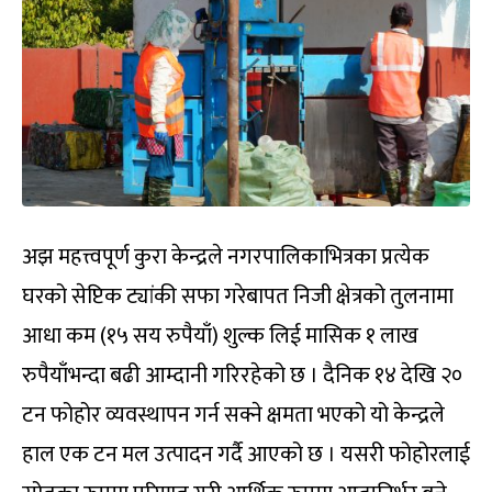
अझ महत्त्वपूर्ण कुरा केन्द्रले नगरपालिकाभित्रका प्रत्येक
घरको सेप्टिक ट्यांकी सफा गरेबापत निजी क्षेत्रको तुलनामा
आधा कम (१५ सय रुपैयाँ) शुल्क लिई मासिक १ लाख
रुपैयाँभन्दा बढी आम्दानी गरिरहेको छ । दैनिक १४ देखि २०
टन फोहोर व्यवस्थापन गर्न सक्ने क्षमता भएको यो केन्द्रले
हाल एक टन मल उत्पादन गर्दै आएको छ । यसरी फोहोरलाई