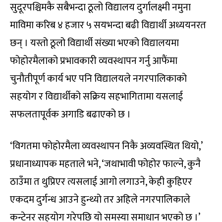
सुदूरपश्चिमकै सबैभन्दा ठूलो विद्यालय दुर्गालक्ष्मी नमुना
माविमा करिब ४ हजार ५ सयभन्दा बढी विद्यार्थी अध्ययनरत
छन् । यस्तो ठूलो विद्यार्थी संख्या भएको विद्यालयमा
फोहोरमैलाको प्रभावकारी व्यवस्थापन गर्नु आफैंमा
चुनौतीपूर्ण कार्य भए पनि विद्यालयले नगरपालिकाको
सहयोग र विद्यार्थीको सक्रिय सहभागितामा यसलाई
सफलतापूर्वक अगाडि बढाएको छ ।
‘विगतमा फोहोरमैला व्यवस्थापन निकै अव्यवस्थित थियो,’
प्रधानाध्यापक महताले भने, ‘जथाभावी फोहोर फाल्ने, कुनै
ठाउँमा त थुप्रिएर त्यसलाई आगो लगाउने, केही कुहिएर
एकदम दुर्गन्ध आउने हुन्थ्यो तर अहिले नगरपालिकाले
कन्टेनर सहयोग गरेपछि यो समस्या समाधान भएको छ ।’