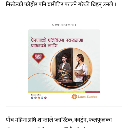
निस्केको फोहोर पनि बारीतिर फाल्ने गरेकी थिइन् उनले ।
पाँच महिनाअघि शान्ताले प्लास्टिक, कार्टुन, फलफूलका