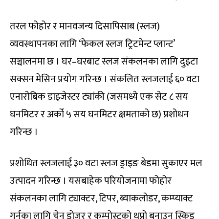
तरल फोहोर र मानवजन्य दिसापिसाब (स्लज)
व्यवस्थापनका लागि ‘फेकल स्लज ट्रिटमेन्ट प्लान्ट’
सञ्चालनमा छ । घर–घरबाट स्लज संकलनका लागि दुइटा
सक्सन मेसिन प्रयोग गरिन्छ । संकलित स्लजलाई ६० वटा
एनारोबिक डाइजेस्टर ट्यांकी (जसमध्ये एक सेट ८ सय
घनमिटर र अर्को ५ सय घनमिटर क्षमताको छ) प्रशोधन
गरिन्छ ।
प्रशोधित स्लजलाई ३० वटा स्लज ड्राइङ बेडमा सुकाएर मल
उत्पादन गरिन्छ । यसबाहेक परियोजनामा फोहोर
संकलनका लागि ट्याक्टर, टिपर, ब्याकलोडर, कम्प्याक्ट
गर्नका लागि चेन डोजर र कम्पोस्टको थुप्रो बनाउन स्किड