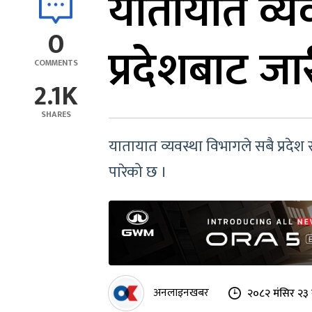
यातायात व्यव
0
प्रदेशबाट जा
COMMENTS
2.1K
SHARES
यातायात व्यवस्था विभागले सबै प्रदेश स
पारेको छ ।
अनलाइनखबर
२०८२ मंसिर २३ 