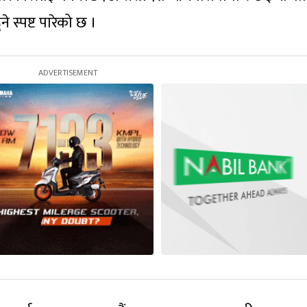
े स्पष्ट पारेको छ ।