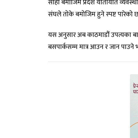
सोही बमोजिम प्रदेश यातायात व्यवस
संघले तोके बमोजिम हुने स्पष्ट पारेको 
यस अनुसार अब काठमाडौं उपत्यका बाहि
बसपार्कसम्म मात्र आउन र जान पाउने