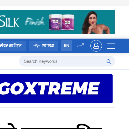
EN
सेयर मार्केट्स
स्वास्थ्य