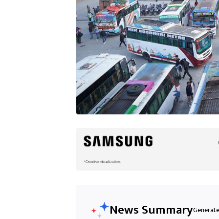
News Summary
Generated