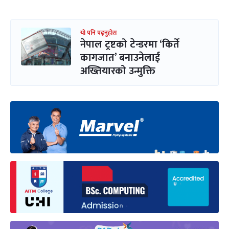
यो पनि पढ्नुहोस
नेपाल ट्रष्टको टेन्डरमा ‘किर्ते
कागजात’ बनाउनेलाई
अख्तियारको उन्मुक्ति