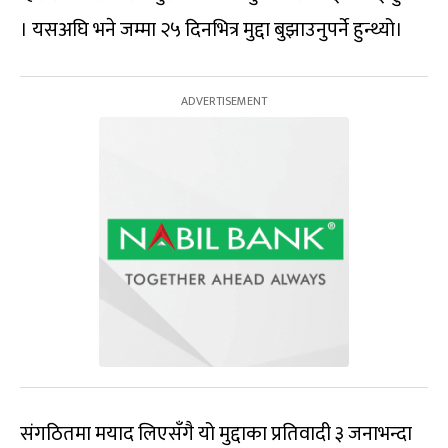
। यसअघि भने जम्मा २५ दिनभित्र मुद्दा बुझाउनुपर्ने हुन्थ्यो।
संगठितमा मयाद लिएसँगै यो मुद्दाका प्रतिवादी ३ जनाभन्दा