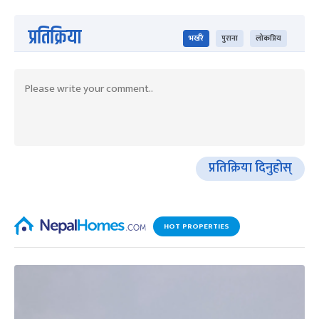
प्रतिक्रिया
भर्खरै
पुराना
लोकप्रिय
प्रतिक्रिया दिनुहोस्
HOT PROPERTIES