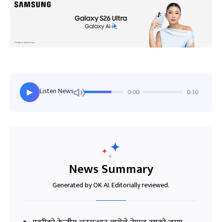
Listen News
0:00
0:30
▶
News Summary
Generated by OK AI. Editorially reviewed.