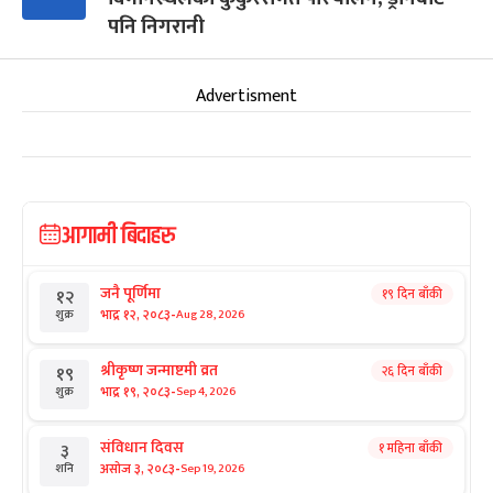
पनि निगरानी
Advertisment
आगामी बिदाहरु
जनै पूर्णिमा
१९ दिन बाँकी
१२
-
भाद्र १२, २०८३
Aug 28, 2026
शुक्र
श्रीकृष्ण जन्माष्टमी व्रत
२६ दिन बाँकी
१९
-
भाद्र १९, २०८३
Sep 4, 2026
शुक्र
संविधान दिवस
१ महिना बाँकी
३
-
असोज ३, २०८३
Sep 19, 2026
शनि