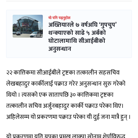
यो पनि पढ्नुहोस
अख्तियारले ७ वर्षअघि ‘गुपचुप’
थन्क्याएको साढे ५ अर्बको
घोटालामाथि सीआईबीको
अनुसन्धान
२२ कात्तिकमा सीआईबीले ट्रष्टका तत्कालीन सहसचिव
लेखबहादुर कार्कीलाई पक्राउ गरेर अनुसन्धान सुरु गरेको
थियो । त्यसको एक सातापछि ३० कात्तिकमा ट्रष्टका
तत्कालीन सचिव अर्जुनबहादुर कार्की पक्राउ परेका थिए।
अहिलेसम्म यो प्रकरणमा पक्राउ परेका यी दुई जना मात्रै हुन् ।
यो प्रकरणमा यति ग्रुपका प्रमुख लाक्पा सोनाम शेर्पाविरुद्ध