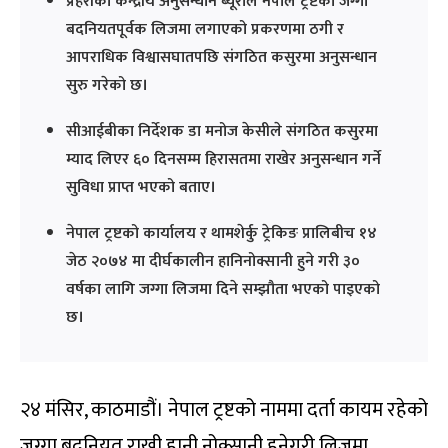
प्रहरीको केन्द्रीय अनुसन्धान ब्यूरोले नेपाल ट्रष्टको जग्गा
बदनियतपूर्वक लिजमा लगाएको प्रकरणमा ठगी र
आपराधिक विश्वासघातपछि संगठित कसुरमा अनुसन्धान
सुरु गरेको छ।
सीआईबीका निर्देशक डा मनोज केसीले संगठित कसुरमा
म्याद लिएर ६० दिनसम्म हिरासतमा राखेर अनुसन्धान गर्ने
सुविधा प्राप्त भएको बताए।
नेपाल ट्रष्टको कार्यालय र थामशेर्कु ट्रेकिङ प्रालिबीच १४
जेठ २०७४ मा दीर्घकालीन हानिनोक्सानी हुने गरी ३०
वर्षका लागि जग्गा लिजमा दिने सम्झौता भएको पाइएको
छ।
२४ मंसिर, काठमाडौं। नेपाल ट्रष्टको नाममा दर्ता कायम रहेको
जग्गा बदनियत राखी हानी नोक्सानी हुनेगरी लिजमा