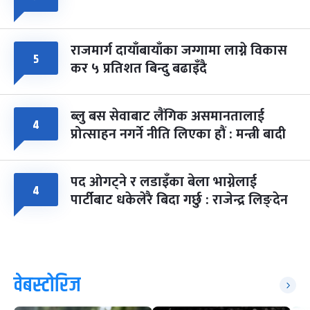
राजमार्ग दायाँबायाँका जग्गामा लाग्ने विकास
५
कर ५ प्रतिशत बिन्दु बढाइँदै
ब्लु बस सेवाबाट लैंगिक असमानतालाई
४
प्रोत्साहन नगर्ने नीति लिएका हौं : मन्त्री बादी
पद ओगट्ने र लडाइँका बेला भाग्नेलाई
४
पार्टीबाट धकेलेरै बिदा गर्छु : राजेन्द्र लिङ्देन
वेबस्टोरिज