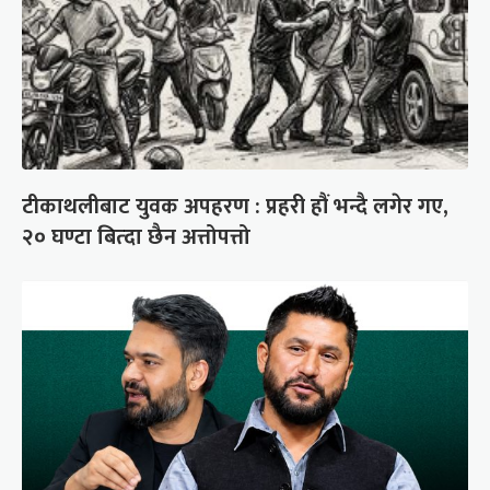
टीकाथलीबाट युवक अपहरण : प्रहरी हौं भन्दै लगेर गए,
२० घण्टा बित्दा छैन अत्तोपत्तो