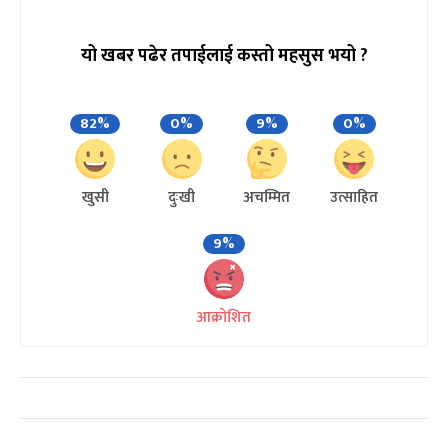
यो खबर पढेर तपाईलाई कस्तो महसुस भयो ?
82%
0%
9%
0%
खुसी
दुःखी
अचम्मित
उत्साहित
9%
आक्रोशित