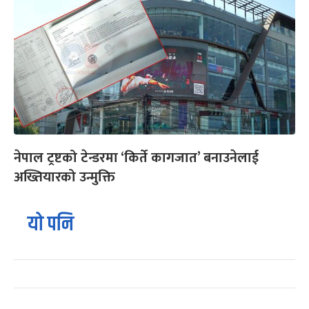
नेपाल ट्रष्टको टेन्डरमा ‘किर्ते कागजात’ बनाउनेलाई
अख्तियारको उन्मुक्ति
यो पनि