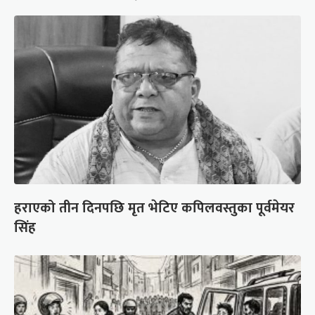
हराएको तीन दिनपछि मृत भेटिए कपिलवस्तुका पूर्वमेयर
सिंह