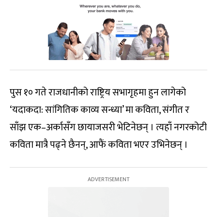
पुस १० गते राजधानीको राष्ट्रिय सभागृहमा हुन लागेको
‘यदाकदा: सांगितिक काव्य सन्ध्या’ मा कविता, संगीत र
साँझ एक–अर्कासँग छायाजसरी भेटिनेछन् । त्यहाँ नगरकोटी
कविता मात्रै पढ्ने छैनन्, आफैं कविता भएर उभिनेछन् ।