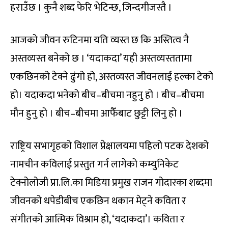
हराउँछ । कुनै शब्द फेरि भेटिन्छ, जिन्दगीजस्तै ।
आजको जीवन रुटिनमा यति व्यस्त छ कि अस्तित्व नै
अस्तव्यस्त बनेको छ । ‘यदाकदा’ यही अस्तव्यस्ततामा
एकछिनको टेक्ने ढुंगो हो, अस्तव्यस्त जीवनलाई हल्का टेको
हो। यदाकदा भनेको बीच–बीचमा नहुनु हो । बीच–बीचमा
मौन हुनु हो । बीच–बीचमा आफैँबाट छुट्टी लिनु हो ।
राष्ट्रिय सभागृहको विशाल प्रेक्षालयमा पहिलो पटक देशको
नामचीन कविलाई प्रस्तुत गर्न लागेको कम्युनिकेट
टेक्नोलोजी प्रा.लि.का मिडिया प्रमुख राजन गोदारका शब्दमा
जीवनको धपेडीबीच एकछिन थकान मेट्ने कविता र
संगीतको आत्मिक विश्राम हो, ‘यदाकदा’। कविता र