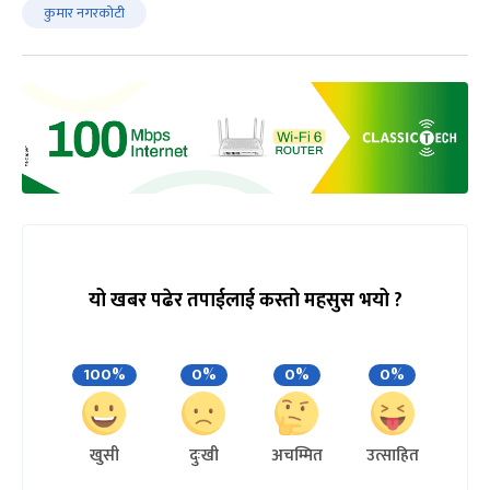
कुमार नगरकोटी
यो खबर पढेर तपाईलाई कस्तो महसुस भयो ?
100%
0%
0%
0%
खुसी
दुःखी
अचम्मित
उत्साहित