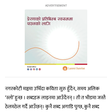
नगरकोटी मञ्चमा उभिँदा कविता सुरु हुँदैन, समय अलिक
‘स्लो’ हुन्छ । शब्दहरू लाइनमा आउँदैनन् । ती त भीडमा जस्तै
ठेलमठेल गर्दै आउँछन्। कुनै शब्द अगाडि पुग्छ, कुनै शब्द