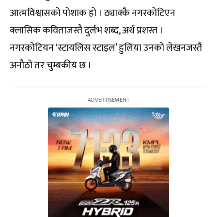
आत्मविश्वासको पोशाक हो । ठ्याक्कै नगरकोटिएन
क्लासिक कविताजस्तै दुर्लभ शब्द, अर्थ प्रशस्त ।
नगरकोटियन ‘स्टायलिस स्टाइल’ हुलिया उनको लेखनजस्तै
अनौठो तर चुम्बकीय छ ।