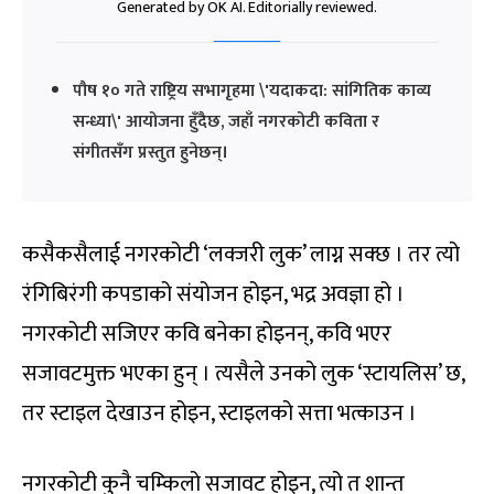
Generated by OK AI. Editorially reviewed.
पौष १० गते राष्ट्रिय सभागृहमा \'यदाकदा: सांगितिक काव्य
सन्ध्या\' आयोजना हुँदैछ, जहाँ नगरकोटी कविता र
संगीतसँग प्रस्तुत हुनेछन्।
कसैकसैलाई नगरकोटी ‘लक्जरी लुक’ लाग्न सक्छ । तर त्यो
रंगिबिरंगी कपडाको संयोजन होइन, भद्र अवज्ञा हो ।
नगरकोटी सजिएर कवि बनेका होइनन्, कवि भएर
सजावटमुक्त भएका हुन् । त्यसैले उनको लुक ‘स्टायलिस’ छ,
तर स्टाइल देखाउन होइन, स्टाइलको सत्ता भत्काउन ।
नगरकोटी कुनै चम्किलो सजावट होइन, त्यो त शान्त