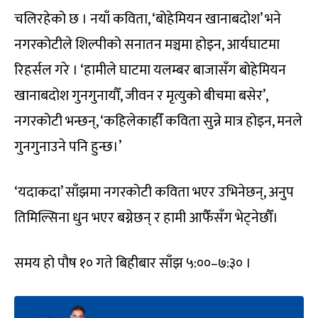
चलिरहेको छ । नयाँ कविता, ‘बोहेमियन खानाबदोश’ भने
नगरकोटीले शिल्पीको सनातन मञ्चमा होइन, आर्यघाटमा
रिहर्सल गरे । ‘हामीले घाटमा यलम्बर बाजासँग बोहेमियन
खानाबदोश गुनगुनायौँ, जीवन र मृत्युको बीचमा बसेर’,
नगरकोटी भन्छन्, ‘कहिलेकाहीँ कविता सुन्ने मात्र होइन, मनले
गुनगुनाउने पनि हुन्छ।’
‘यदाकदा’ साँझमा नगरकोटी कविता भएर उभिनेछन्, अनुप
तिमिल्सिना धुन भएर बग्नेछन् र हामी आफैँसँग भेट्नेछौँ।
समय हो पौष १० गते बिहीबार साँझ ५:००–७:३० ।