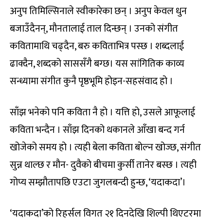
अनुप तिमिल्सिनाले स्वीकारेका छन् । अनुप केवल धुन
बजाउँदैनन्, मौनतालाई ताल दिन्छन् । उनको संगीत
कवितामाथि चढ्दैन, बरु कविताभित्र पस्छ । शब्दलाई
ढाक्दैन, शब्दको साससँगै बग्छ। यस सांगितिक काव्य
सन्ध्यामा संगीत कुनै पृष्ठभूमि होइन-सहसंवाद हो ।
साँझ भनेको पनि कविता नै हो । यत्ति हो, उसले आफूलाई
कविता भन्दैन । साँझ दिनको थकानले आँखा बन्द गर्न
खोजेको समय हो । त्यही बेला कविता बोल्न खोज्छ, संगीत
सुन्न थाल्छ र मौन- दुवैको बीचमा कुर्सी तानेर बस्छ । त्यही
गोप्य सम्झौतापछि एउटा जुगलबन्दी हुन्छ, ‘यदाकदा’।
‘यदाकदा’को रिहर्सल विगत २१ दिनदेखि शिल्पी थिएटरमा