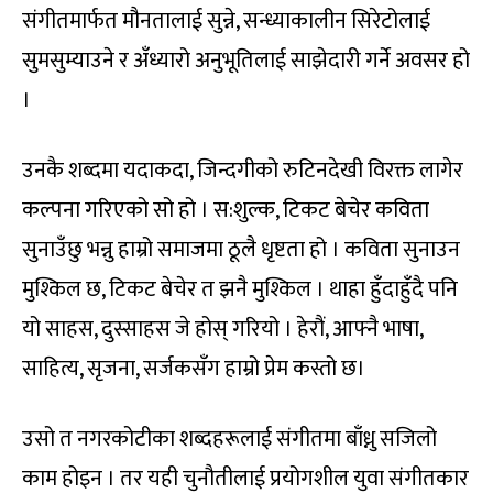
संगीतमार्फत मौनतालाई सुन्ने, सन्ध्याकालीन सिरेटोलाई
सुमसुम्याउने र अँध्यारो अनुभूतिलाई साझेदारी गर्ने अवसर हो
।
उनकै शब्दमा यदाकदा, जिन्दगीको रुटिनदेखी विरक्त लागेर
कल्पना गरिएको सो हो । स:शुल्क, टिकट बेचेर कविता
सुनाउँछु भन्नु हाम्रो समाजमा ठूलै धृष्टता हो । कविता सुनाउन
मुश्किल छ, टिकट बेचेर त झनै मुश्किल । थाहा हुँदाहुँदै पनि
यो साहस, दुस्साहस जे होस् गरियो । हेरौं, आफ्नै भाषा,
साहित्य, सृजना, सर्जकसँग हाम्रो प्रेम कस्तो छ।
उसो त नगरकोटीका शब्दहरूलाई संगीतमा बाँध्नु सजिलो
काम होइन । तर यही चुनौतीलाई प्रयोगशील युवा संगीतकार