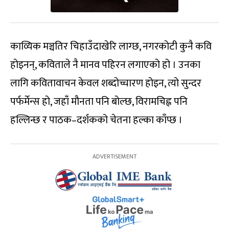
काव्यिक मञ्चतिर चिहाउँदाखेरि लाग्छ, नगरकोटी कुनै कवि
होइनन्, कविताले नै मानव पहिरन लगाएको हो । उनका
लागि कवितावाचन केवल शब्दोच्चारण होइन, त्यो सुन्दर
पर्फर्मेन्स हो, जहाँ मौनता पनि बोल्छ, विरामचिह्न पनि
हल्लिन्छ र पाठक–दर्शकको चेतना हल्का काँप्छ ।