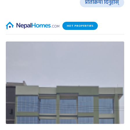
प्रतिक्रिया दिनुहोस्
HOT PROPERTIES