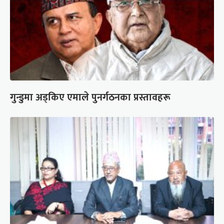
गुन्डुमा अड्किए एमाले पुनर्गठनका प्रस्तावहरू