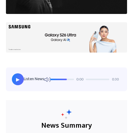
Listen News
0:00
0:30
▶
News Summary