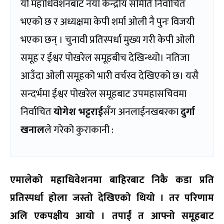
यो महाधिवेशनबाट नयाँ केन्द्रीय समिति निर्वाचित
भएको छ र अध्यक्षमा केपी शर्मा ओली नै पुनः विजयी
भएका छन् । चुनावी प्रतिस्पर्धा मुख्य गरी केपी ओली
समूह र ईश्वर पोखरेल समूहबीच देखिन्थ्यो। नतिजा
आउँदा ओली समूहको भारी वर्चस्व देखिएको छ। यसै
सन्दर्भमा ईश्वर पोखरेल समूहबाट उपमहासचिवमा
निर्वाचित
योगेश भट्टराई
सँग अनलाईनखबरका
दुर्गा
खनाल
ले गरेको कुराकानी :
एमालेको महाधिवेशनमा बाहिरबाट निकै कडा प्रति
प्रतिस्पर्धा होला जस्तो देखिएको थियो । तर परिणाम
अलि एकपक्षीय आयो । तपाईं त आफ्नो समूहबाट