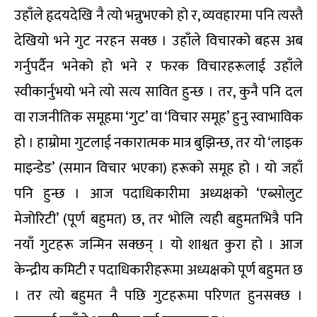
उहाँले हृदयदेखि नै त्यो भन्नुभएको हो र, व्यवहारमा पनि त्यस्तै
देखियो भने गुट नरहन सक्छ । उहाँले विचारको बहस अब
गर्नुपर्दैन भनेको हो भने र फरक विचारहरूलाई उहाँले
स्वीकार्नुभयो भने त्यो सत्य सावित हुन्छ । तर, कुनै पनि दल
वा राजनीतिक समूहमा ‘गुट’ वा ‘विचार समूह’ हुनु स्वाभाविक
हो । हाम्रोमा गुटलाई नकारात्मक मात्र बुझिन्छ, तर यो ‘लाइक
माइन्डेड’ (समान विचार भएका) हरूको समूह हो । यो जहाँ
पनि हुन्छ । आज पदाधिकारीमा अध्यक्षको ‘एब्सोलुट
मेजोरिटी’ (पूर्ण बहुमत) छ, तर भोलि त्यही बहुमतभित्रै पनि
नयाँ गुटहरू जन्मिन सक्छन् । यो शाश्वत कुरा हो । आज
केन्द्रीय कमिटी र पदाधिकारीहरूमा अध्यक्षको पूर्ण बहुमत छ
। तर त्यो बहुमत नै पछि गुटहरूमा परिणत हुनसक्छ ।