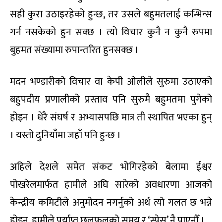
सही कुरा उठाइरहेको हुन्छ, तर उसले बहुमतलाई कन्भिन्स
गर्न नसकेको हुन सक्छ । त्यो विचार कुनै न कुनै रुपमा
बुहमत संख्यामा रुपान्तरित हुनसक्छ ।
मदन भण्डारीको विचार वा केपी ओलीले सुरुमा उठाएको
बहुपदीय प्रणालीको प्रस्ताव पनि सुरुमै बहुमतमा पुगेको
होइन । धेरै संघर्ष र अभ्यासपछि मात्र ती स्थापित भएका हुन्
। यस्तो दुनियाँमा जहाँ पनि हुन्छ ।
अहिले देशले समेत संकट भोगिरहेको बेलामा ईश्वर
पोखरेलमार्फत हामीले अघि सारेको अवधारणा आजको
केन्द्रीय कमिटीले अनुमोदन नगर्नुको अर्थ त्यो गलत छ भन्ने
होइन, हामीले पर्याप्त छलफलको समय र ‘स्पेस’ नै पाएनौँ ।