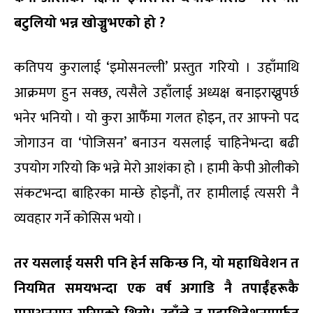
बटुलियो भन्न खोज्नुभएको हो ?
कतिपय कुरालाई ‘इमोसनल्ली’ प्रस्तुत गरियो । उहाँमाथि
आक्रमण हुन सक्छ, त्यसैले उहाँलाई अध्यक्ष बनाइराख्नुपर्छ
भनेर भनियो । यो कुरा आफैँमा गलत होइन, तर आफ्नो पद
जोगाउन वा ‘पोजिसन’ बनाउन यसलाई चाहिनेभन्दा बढी
उपयोग गरियो कि भन्ने मेरो आशंका हो । हामी केपी ओलीको
संकटभन्दा बाहिरका मान्छे होइनौं, तर हामीलाई त्यसरी नै
व्यवहार गर्ने कोसिस भयो ।
तर यसलाई यसरी पनि हेर्न सकिन्छ नि, यो महाधिवेशन त
नियमित समयभन्दा एक वर्ष अगाडि नै तपाईँहरूकै