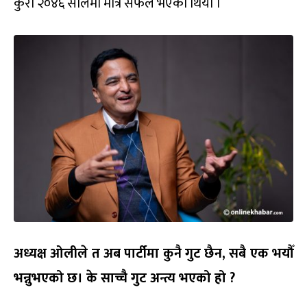
कुरा २०४६ सालमा मात्र सफल भएको थियो ।
अध्यक्ष ओलीले त अब पार्टीमा कुनै गुट छैन, सबै एक भयौँ
भन्नुभएको छ। के साच्चै गुट अन्त्य भएको हो ?