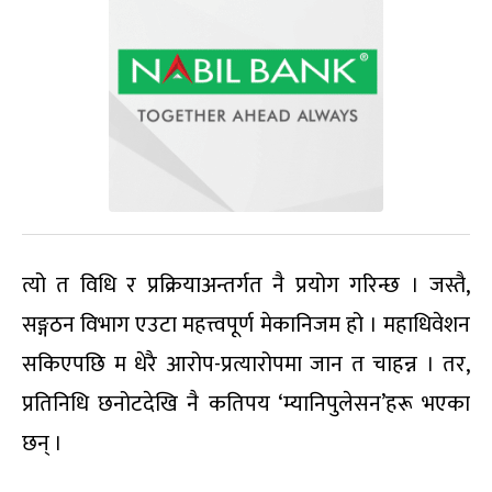
त्यो त विधि र प्रक्रियाअन्तर्गत नै प्रयोग गरिन्छ । जस्तै,
सङ्गठन विभाग एउटा महत्त्वपूर्ण मेकानिजम हो । महाधिवेशन
सकिएपछि म धेरै आरोप-प्रत्यारोपमा जान त चाहन्न । तर,
प्रतिनिधि छनोटदेखि नै कतिपय ‘म्यानिपुलेसन’हरू भएका
छन् ।