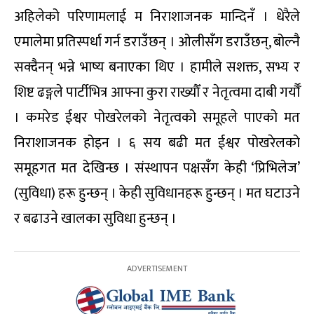
अहिलेको परिणामलाई म निराशाजनक मान्दिनँ । धेरैले
एमालेमा प्रतिस्पर्धा गर्न डराउँछन् । ओलीसँग डराउँछन्, बोल्नै
सक्दैनन् भन्ने भाष्य बनाएका थिए । हामीले सशक्त, सभ्य र
शिष्ट ढङ्गले पार्टीभित्र आफ्ना कुरा राख्यौँ र नेतृत्वमा दाबी गर्यौँ
। कमरेड ईश्वर पोखरेलको नेतृत्वको समूहले पाएको मत
निराशाजनक होइन । ६ सय बढी मत ईश्वर पोखरेलको
समूहगत मत देखिन्छ । संस्थापन पक्षसँग केही ‘प्रिभिलेज’
(सुविधा) हरू हुन्छन् । केही सुविधानहरू हुन्छन् । मत घटाउने
र बढाउने खालका सुविधा हुन्छन् ।