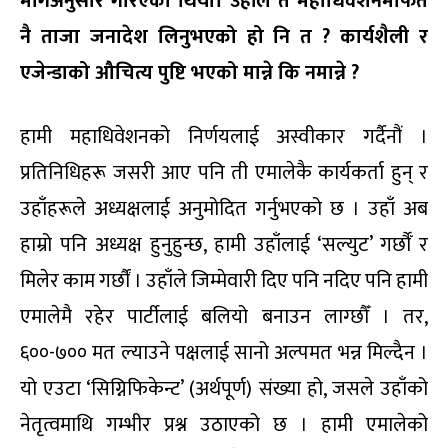
मागअनुसार गरिएको थियो। उहाँले त महाधिवेशनमार्फत
नै ताजा जनादेश लिनुभएको हो नि त ? कार्यशैली र
एजेन्डाको औचित्य पुष्टि भएको मान्ने कि नमान्ने ?
हामी महाधिवेशनको निर्णयलाई अस्वीकार गर्दैनौं ।
प्रतिनिधिहरू जसरी आए पनि ती एमालेकै कार्यकर्ता हुन् र
उहाँहरूले अध्यक्षलाई अनुमोदित गर्नुभएको छ । उहाँ अब
हाम्रो पनि अध्यक्ष हुनुहुन्छ, हामी उहाँलाई ‘सल्युट’ गर्छौँ र
मिलेर काम गर्छौं । उहाँले जिम्मेवारी दिए पनि नदिए पनि हामी
एमालेमै रहेर पार्टीलाई बलियो बनाउन लाग्छौँ । तर,
६००-७०० मत ल्याउने पक्षलाई सानो अल्पमत भन्न मिल्दैन ।
यो एउटा ‘सिग्निफिकेन्ट’ (अर्थपूर्ण) संख्या हो, जसले उहाँको
नेतृत्वमाथि गम्भीर प्रश्न उठाएको छ । हामी एमालेको