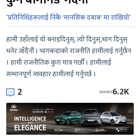
‘प्रतिनिधिहरूलाई निकै 'मानसिक दबाब' मा राखियो’
हामी उहाँलाई यो बनाइदिनुस्, त्यो दिनुस्,भाग दिनुस्
भनेर जाँदैनौं । भागबन्डाको राजनीति हामीलाई गर्नुछैन
। हामी राजनीतिक कुरा मात्र गर्छौं । हामीलाई
सम्मानपूर्ण व्यवहार हामीलाई गर्नुपर्छ ।
2
6.2K
SHARES