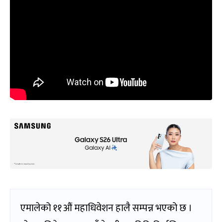
एमालेको ११औं महाधिवेशन हालै सम्पन्न भएको छ ।