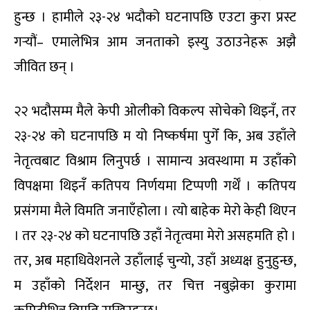
हुन्छ । हामीले २३-२४ भदौको घटनापछि एउटा कुरा प्रस्ट
गर्‍यौं– एमालेभित्र आम जनताको इस्यु उठाउनेहरू अझै
जीवित छन् ।
२२ भदौसम्म मैले केपी ओलीको विकल्प सोचेको थिइनँ, तर
२३-२४ को घटनापछि म यो निष्कर्षमा पुगेँ कि, अब उहाँले
नेतृत्वबाट विश्राम लिनुपर्छ । सामान्य अवस्थामा म उहाँको
विपक्षमा थिइनँ कतिपय निर्णयमा टिप्पणी गर्थेँ । कतिपय
प्रसंगमा मैले विमति जनाएँहोला । त्यो बाहेक मेरो केही थिएन
। तर २३-२४ को घटनापछि उहाँ नेतृत्वमा मेरो असहमति हो ।
तर, अब महाधिवेशनले उहाँलाई चुन्यो, उहाँ अध्यक्ष हुनुहुन्छ,
म उहाँको निर्देशन मान्छु, तर चित्त नबुझेका कुरामा