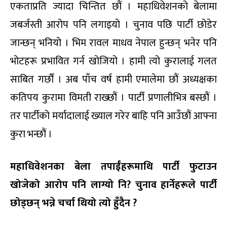
एकताप्रति ज्यादा चिन्तित छौं । महाधिवेशनको बेलामा
जबर्जस्ती आरोप पनि लगाइयो । चुनाव पछि पार्टी छोडेर
जान्छन् भनियो । भिम रावल माधव नेपाल हुन्छन् भनेर पनि
भोटहरू प्रभावित गर्न खोजियो । हामी त्यो कुरालाई गलत
साबित गर्छौं । अब पाँच वर्ष हामी एमालेमा छौं अध्यक्षका
कतिपय कुरामा विमती राख्छौं । पार्टी प्रणालीभित्र बस्छौं ।
तर पार्टीको मर्यादालाई ख्याल गरेर बाहि पनि आउँछौं आफ्ना
कुरा भन्छौं ।
महाधिवेशनका बेला तपाईँहरूमाथि पार्टी फुटाउन
खोजेको आरोप पनि लाग्यो नि? चुनाव हार्नेहरूले पार्टी
छोड्छन् भन्ने चर्चा थियो त्यो हुँदैन ?