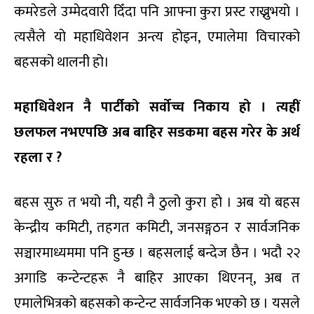
कमरेडले उम्मेदवारी दिँदा पनि आफ्ना कुरा प्रस्ट राख्नुभयो ।
त्यसैले यो महाधिवेशन अन्त्य होइन, एमालेमा विचारको
बहसको थालनी हो।
महाधिवेशन नै पार्टीको सर्वोच्च निकाय हो । त्यहीं
छलफल नभएपछि अब बाहिर सडकमा बहस गरेर के अर्थ
रहला र
?
बहस सुरु त भयो नी, यही नै ठुलो कुरा हो । अब यो बहस
केन्द्रीय कमिटी, तहगत कमिटी, जनसङ्गठन र सार्वजनिक
सञ्चारमाध्यममा पनि हुन्छ । बहसलाई बन्देज छैन । भदौ २२
अगाडि कन्टेन्टहरू नै बाहिर आएका थिएनन्, अब त
एमालेभित्रको बहसको कन्टेन्ट सार्वजनिक भएको छ । यसले