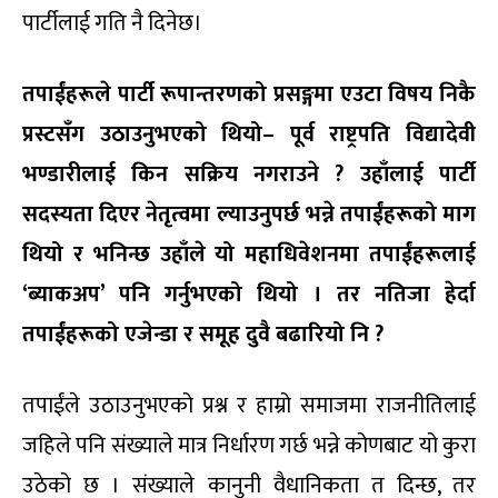
पार्टीलाई गति नै दिनेछ।
तपाईंहरूले पार्टी रूपान्तरणको प्रसङ्गमा एउटा विषय निकै
प्रस्टसँग उठाउनुभएको थियो– पूर्व राष्ट्रपति विद्यादेवी
भण्डारीलाई किन सक्रिय नगराउने ? उहाँलाई पार्टी
सदस्यता दिएर नेतृत्वमा ल्याउनुपर्छ भन्ने तपाईंहरूको माग
थियो र भनिन्छ उहाँले यो महाधिवेशनमा तपाईंहरूलाई
‘ब्याकअप’ पनि गर्नुभएको थियो । तर नतिजा हेर्दा
तपाईंहरूको एजेन्डा र समूह दुवै बढारियो नि ?
तपाईंले उठाउनुभएको प्रश्न र हाम्रो समाजमा राजनीतिलाई
जहिले पनि संख्याले मात्र निर्धारण गर्छ भन्ने कोणबाट यो कुरा
उठेको छ । संख्याले कानुनी वैधानिकता त दिन्छ, तर