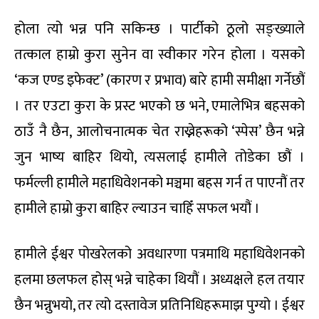
होला त्यो भन्न पनि सकिन्छ । पार्टीको ठूलो सङ्ख्याले
तत्काल हाम्रो कुरा सुनेन वा स्वीकार गरेन होला । यसको
‘कज एण्ड इफेक्ट’ (कारण र प्रभाव) बारे हामी समीक्षा गर्नेछौं
। तर एउटा कुरा के प्रस्ट भएको छ भने, एमालेभित्र बहसको
ठाउँ नै छैन, आलोचनात्मक चेत राख्नेहरूको ‘स्पेस’ छैन भन्ने
जुन भाष्य बाहिर थियो, त्यसलाई हामीले तोडेका छौं ।
फर्मल्ली हामीले महाधिवेशनको मञ्चमा बहस गर्न त पाएनौं तर
हामीले हाम्रो कुरा बाहिर ल्याउन चाहिँ सफल भयौं ।
हामीले ईश्वर पोखरेलको अवधारणा पत्रमाथि महाधिवेशनको
हलमा छलफल होस् भन्ने चाहेका थियौं । अध्यक्षले हल तयार
छैन भन्नुभयो, तर त्यो दस्तावेज प्रतिनिधिहरूमाझ पुग्यो । ईश्वर