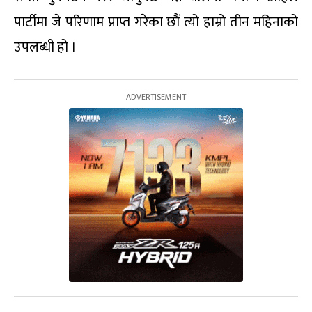
पार्टीमा जे परिणाम प्राप्त गरेका छौं त्यो हाम्रो तीन महिनाको
उपलब्धी हो ।