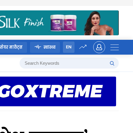
EN
सेयर मार्केट्स
स्वास्थ्य