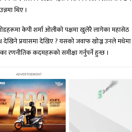
ाउन्नमा थिए ।
ोडहरूमा केपी शर्मा ओलीको पक्षमा खुलेरै लागेका महासेठ
्थ देखिने प्रयासमा देखिए ? यसको जवाफ खोज्न उनले मधेमा
ा रणनीतिक कदमहरूको समीक्षा गर्नुपर्ने हुन्छ ।