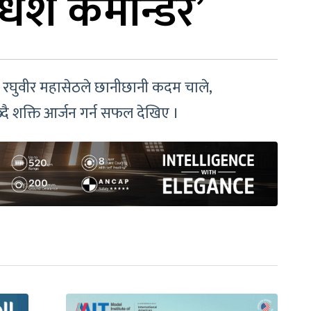
धेश कमान्डर’
 रघुवीर महासेठले छानीछानी कदम चाले,
्दै शक्ति आर्जन गर्न सफल देखिए ।