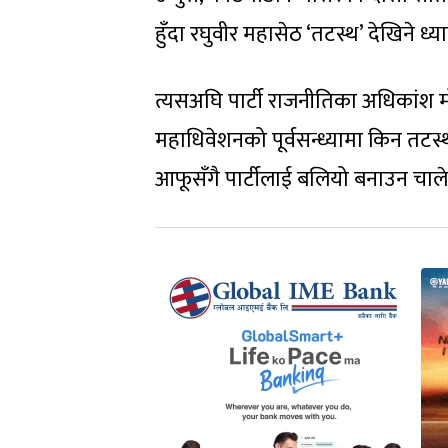
हुँदा रघुवीर महासेठ ‘तटस्थ’ देखिने ध्य
त्यसअघि पार्टी राजनीतिका अधिकांश म
महाधिवेशनको पूर्वसन्ध्यामा किन तटस
आफूसँगै पार्टीलाई बलियो बनाउन चालेक