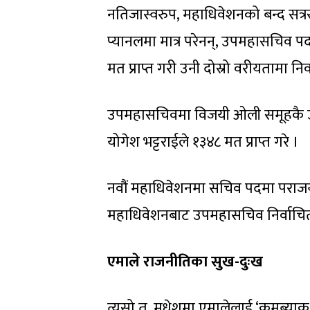
नतिजास्वरुप, महाधिवेशनको बन्द सत्रस
प्यानलमा मात्र परेनन्, उपमहासचिव 
मत प्राप्त गरी उनी दोस्रो वरीयतामा निर
उपमहासचिवमा विजयी ओली समूहकै उम्
योगेश भट्टराईले १३४८ मत प्राप्त गरे ।
नवौं महाधिवेशनमा सचिव पदमा पराजय 
महाधिवेशनबाट उपमहासचिव निर्वाचित
एमाले राजनीतिका सुख-दुःख
त्यसो त, मधेशमा एमालेलाई ‘कमब्याक’