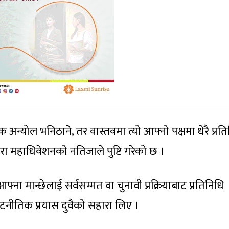
न्योल भनिठाने, तर वास्तवमा त्यो आफ्नो पक्षमा धेरै प्रत
कुरा महाधिवेशनको नतिजाले पुष्टि गरेको छ ।
ा मान्छेलाई सर्वसम्मत वा चुनावी प्रक्रियाबाट प्रतिनिधि
कुटनीतिक प्रयास दुवैको सहारा लिए ।