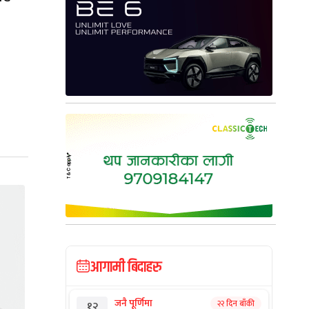
आगामी बिदाहरु
जनै पूर्णिमा
२२ दिन बाँकी
१२