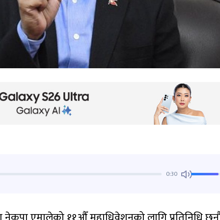
0:30
ाता नेकपा एमालेको ११औँ महाधिवेशनको लागि प्रतिनिधि छन