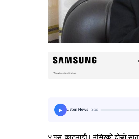
Listen News
0:00
▶
४ पुस, काठमाडौं । मंसिरको दोस्रो स