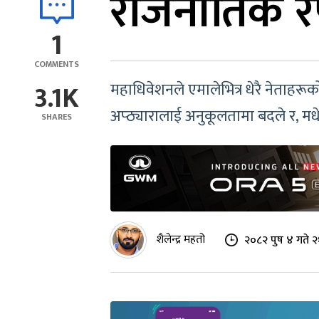
राजनीतिक रफ
1
COMMENTS
3.1K
महाधिवेशनले एमालेभित्र धेरै नेताह
अप्ठ्यारालाई अनुकूलतामा बदले र, मधे
SHARES
शैलेन्द्र महतो
२०८२ पुष ४ गते 