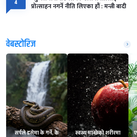
४
प्रोत्साहन नगर्ने नीति लिएका हौं : मन्त्री बादी
वेबस्टोरिज
सर्पले डसेमा के गर्ने, के
स्वस्थ मान्छेको शरीरमा
ए