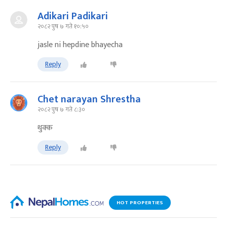
Adikari Padikari
२०८२ पुष ७ गते १०:५०
jasle ni hepdine bhayecha
Reply
Chet narayan Shrestha
२०८२ पुष ७ गते ८:३०
थुक्क
Reply
HOT PROPERTIES