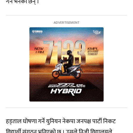
गर्न भनेका छन् ।
हड्ताल घोषणा गर्ने युनियन नेकपा जनपक्ष पार्टी निकट
विद्यार्थी संगठन भनिएको छ । उसले निजी विद्यालयले