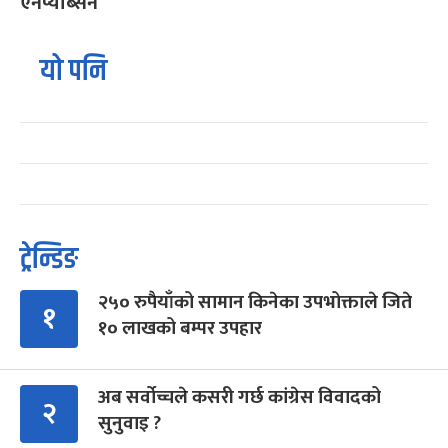
एनप्याब्सन
यो पनि
ट्रेन्डिङ
२५० रुपैयाँको सामान किनेका उपभोक्ताले जिते
१
१० लाखको बम्पर उपहार
अब सर्वोच्चले कसरी गर्छ कांग्रेस विवादको
२
सुनुवाइ ?