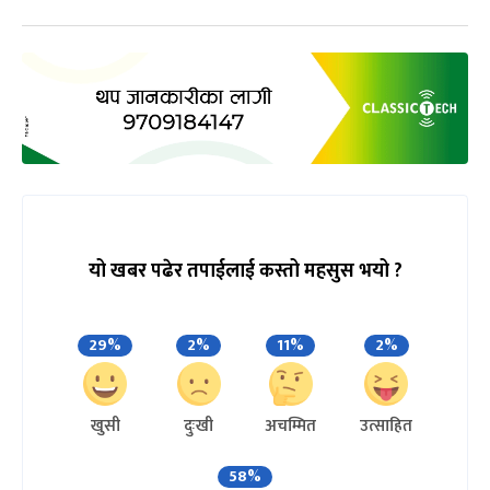
यो खबर पढेर तपाईलाई कस्तो महसुस भयो ?
29%
2%
11%
2%
खुसी
दुःखी
अचम्मित
उत्साहित
58%