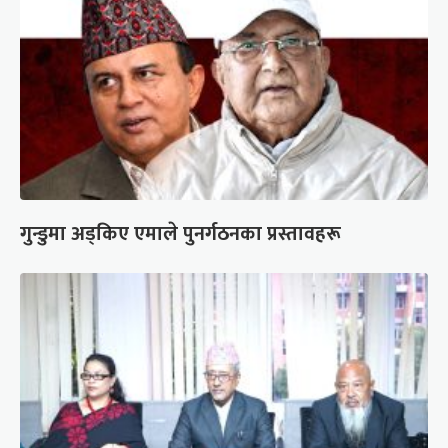
गुन्डुमा अड्किए एमाले पुनर्गठनका प्रस्तावहरू