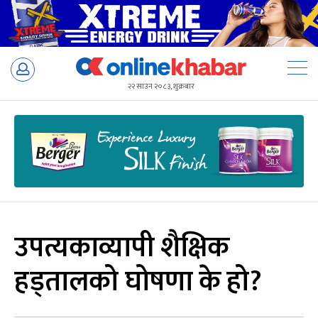
Skip
to
२२ साउन २०८३, शुक्रबार
content
उपत्यकाव्यापी शैक्षिक
हड्तालको घोषणा के हो?