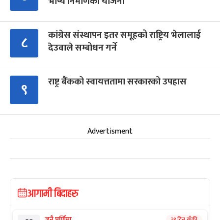
भाष्य निर्माणको योजना
कांग्रेस संस्थापन इतर समूहको राष्ट्रिय भेलालाई
८
देउवाले सम्बोधन गर्ने
राष्ट्र बैंकको स्वायत्ततामा सरकारको उपहास
९
Advertisment
आगामी बिदाहरु
जनै पूर्णिमा
२१ दिन बाँकी