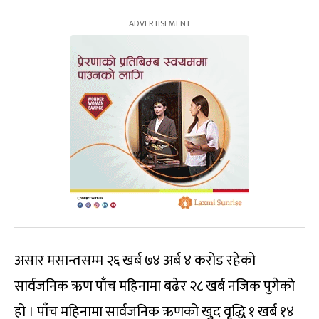
असार मसान्तसम्म २६ खर्ब ७४ अर्ब ४ करोड रहेको
सार्वजनिक ऋण पाँच महिनामा बढेर २८ खर्ब नजिक पुगेको
हो । पाँच महिनामा सार्वजनिक ऋणको खुद वृद्धि १ खर्ब १४