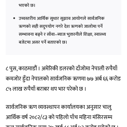
भएको छ।
उच्चस्तरीय आर्थिक सुधार सुझाव आयोगले सार्वजनिक
ऋणको सही सदुपयोग नगरे देश ऋणको जालोमा पर्ने
सम्भावना बढ्ने र साँवा–ब्याज भुक्तानीले शिक्षा, स्वास्थ्य
बजेटमा असर पर्ने बताएको छ।
८ पुस, काठमाडौं । अमेरिकी डलरको दाँजोमा नेपाली रुपैयाँ
कमजोर हुँदा नेपालको सार्वजनिक ऋणमा ७७ अर्ब ६६ करोड
८५ लाख रुपैयाँ बराबर थप भार परेको छ ।
सार्वजनिक ऋण व्यवस्थापन कार्यालयका अनुसार चालु
आर्थिक वर्ष २०८२/८३ को पहिलो पाँच महिना मंसिरसम्म