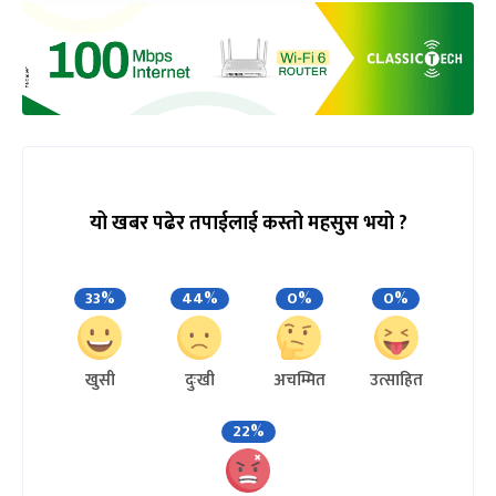
यो खबर पढेर तपाईलाई कस्तो महसुस भयो ?
33%
44%
0%
0%
खुसी
दुःखी
अचम्मित
उत्साहित
22%