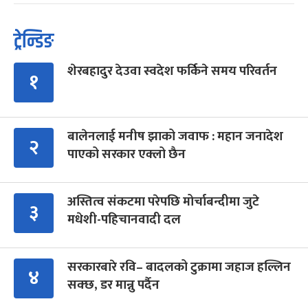
ट्रेन्डिङ
शेरबहादुर देउवा स्वदेश फर्किने समय परिवर्तन
१
बालेनलाई मनीष झाको जवाफ : महान जनादेश
२
पाएको सरकार एक्लो छैन
अस्तित्व संकटमा परेपछि मोर्चाबन्दीमा जुटे
३
मधेशी-पहिचानवादी दल
सरकारबारे रवि– बादलको टुक्रामा जहाज हल्लिन
४
सक्छ, डर मान्नु पर्दैन