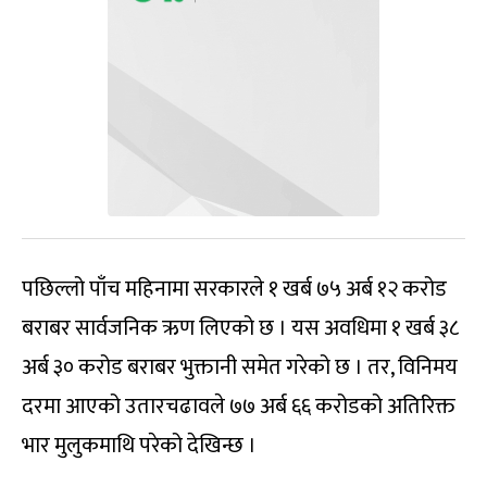
पछिल्लो पाँच महिनामा सरकारले १ खर्ब ७५ अर्ब १२ करोड
बराबर सार्वजनिक ऋण लिएको छ । यस अवधिमा १ खर्ब ३८
अर्ब ३० करोड बराबर भुक्तानी समेत गरेको छ । तर, विनिमय
दरमा आएको उतारचढावले ७७ अर्ब ६६ करोडको अतिरिक्त
भार मुलुकमाथि परेको देखिन्छ ।