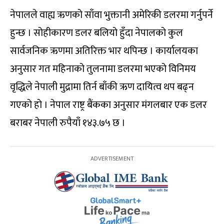
नेपालले वाह्य ऋणको साँवा भुक्तानी अमेरिकी डलरमा गर्नुपर्ने
हुन्छ । सोहीकारण डलर बलियो हुँदा नेपालको कुल
सार्वजनिक ऋणमा अतिरिक्त भार थपिन्छ । कार्यालयका
अनुसार गत महिनाको तुलनामा डलरमा भएको विनिमय
वृद्धिले नेपाली मुद्रामा तिर्न बाँकी ऋण दायित्व थप बढ्न
गएको हो । नेपाल राष्ट्र बैंकका अनुसार मंगलबार एक डलर
बराबर नेपाली रुपैयाँ १४३.७५ छ ।