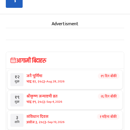
Advertisment
आगामी बिदाहरु
जनै पूर्णिमा
१९ दिन बाँकी
१२
-
भाद्र १२, २०८३
Aug 28, 2026
शुक्र
श्रीकृष्ण जन्माष्टमी व्रत
२६ दिन बाँकी
१९
-
भाद्र १९, २०८३
Sep 4, 2026
शुक्र
संविधान दिवस
१ महिना बाँकी
३
-
असोज ३, २०८३
Sep 19, 2026
शनि