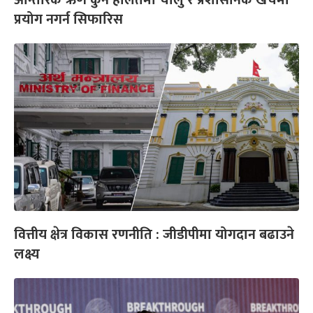
प्रयोग नगर्न सिफारिस
वित्तीय क्षेत्र विकास रणनीति : जीडीपीमा योगदान बढाउने
लक्ष्य