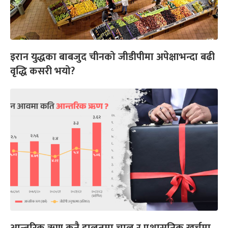
इरान युद्धका बाबजुद चीनको जीडीपीमा अपेक्षाभन्दा बढी
वृद्धि कसरी भयो?
आन्तरिक ऋण कुनै हालतमा चालु र प्रशासनिक खर्चमा