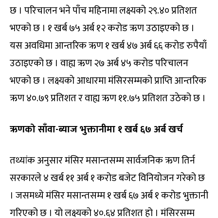
छ । परिचालन भने पाँच महिनामा लक्ष्यको २९.४० प्रतिशत
भएको छ । १ खर्ब ७५ अर्ब १२ करोड ऋण उठाइएको छ ।
यस अवधिमा आन्तरिक ऋण १ खर्ब ४७ अर्ब ६६ करोड रुपैयाँ
उठाइएको छ । वाह्य ऋण २७ अर्ब ४५ करोड परिचालन
भएको छ । लक्ष्यको आधारमा मंसिरसम्मको प्राप्ति आन्तरिक
ऋण ४०.७९ प्रतिशत र वाह्य ऋण ११.७५ प्रतिशत उठेको छ ।
ऋणको साँवा-ब्याज भुक्तानीमा १ खर्ब ६७ अर्ब खर्च
तथ्यांक अनुसार मंसिर मसान्तसम्म सार्वजनिक ऋण तिर्न
सरकारले ४ खर्ब ११ अर्ब १ करोड बजेट विनियोजन गरेको छ
। जसमध्ये मंसिर मसान्तसम्म १ खर्ब ६७ अर्ब १ करोड भुक्तानी
गरिएको छ । यो लक्ष्यको ४०.६४ प्रतिशत हो । मंसिरसम्म