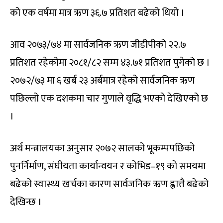
को एक वर्षमा मात्र ऋण ३६.७ प्रतिशत बढेको थियो ।
आव २०७३/७४ मा सार्वजनिक ऋण जीडीपीको २२.७
प्रतिशत रहेकोमा २०८१/८२ सम्म ४३.७१ प्रतिशत पुगेको छ ।
२०७२/७३ मा ६ खर्ब २३ अर्बमात्र रहेको सार्वजनिक ऋण
पछिल्लो एक दशकमा चार गुणाले वृद्धि भएको देखिएको छ
।
अर्थ मन्त्रालयका अनुसार २०७२ सालको भूकम्पपछिको
पुनर्निर्माण, संघीयता कार्यान्वयन र कोभिड–१९ को समयमा
बढेको स्वास्थ्य खर्चका कारण सार्वजनिक ऋण ह्वात्तै बढेको
देखिन्छ ।