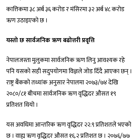
कात्तिकमा ३८ अर्ब ३६ करोड र मंसिरमा ३२ अर्ब ४८ करोड
ऋण उठाइएको छ ।
यस्तो छ सार्वजनिक ऋण बढोत्तरी प्रवृत्ति
नेपालजस्ता मुलुकमा सार्वजनिक ऋण लिनु आवश्यक रहे
पनि यसको सही सदुपयोगमा विज्ञले जोड दिँदै आएका छन् ।
राष्ट्र बैंकको तथ्यांक अनुसार नेपालमा २०७३/७४ देखि
२०८०/८१ बीचमा सार्वजनिक ऋण वृद्धिदर औसत १९
प्रतिशत थियो ।
यस अवधिमा आन्तरिक ऋण वृद्धिदर २२.९ प्रतिशतले भएको
छ । वाह्य ऋण वृद्धिदर औसत १६.२ प्रतिशत छ । २०७६/७७