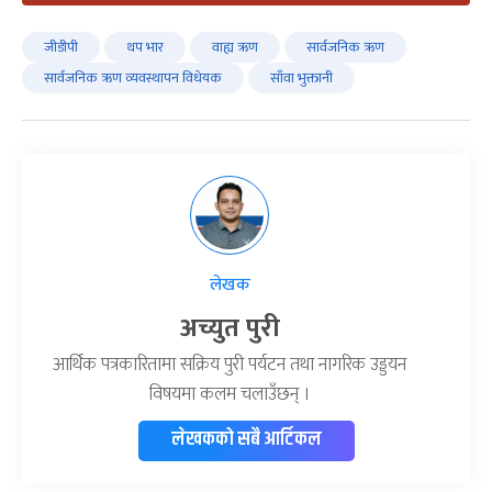
जीडीपी
थप भार
वाह्य ऋण
सार्वजनिक ऋण
सार्वजनिक ऋण व्यवस्थापन विधेयक
साँवा भुक्तानी
लेखक
अच्युत पुरी
आर्थिक पत्रकारितामा सक्रिय पुरी पर्यटन तथा नागरिक उड्डयन
विषयमा कलम चलाउँछन् ।
लेखकको सबै आर्टिकल