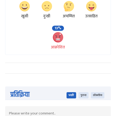
खुसी
दुःखी
अचम्मित
उत्साहित
13%
आक्रोशित
प्रतिक्रिया
भर्खरै
पुराना
लोकप्रिय