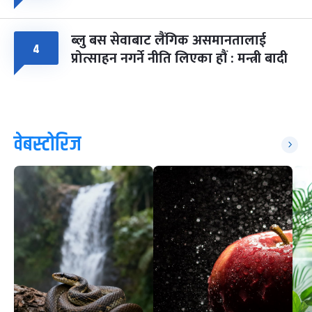
ब्लु बस सेवाबाट लैंगिक असमानतालाई
४
प्रोत्साहन नगर्ने नीति लिएका हौं : मन्त्री बादी
वेबस्टोरिज