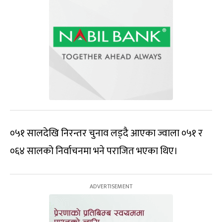
०५१ सालदेखि निरन्तर चुनाव लड्दै आएका ज्वाला ०५१ र
०६४ सालको निर्वाचनमा भने पराजित भएका थिए।