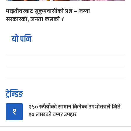
माइतीघरबाट सुकुमवासीको प्रश्न – जग्गा
सरकारको, जनता कसको ?
यो पनि
ट्रेन्डिङ
२५० रुपैयाँको सामान किनेका उपभोक्ताले जिते
१
१० लाखको बम्पर उपहार