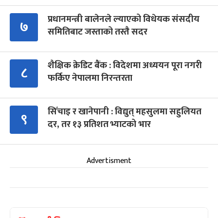
प्रधानमन्त्री बालेनले ल्याएको विधेयक संसदीय
७
समितिबाट जस्ताको तस्तै सदर
शैक्षिक क्रेडिट बैंक : विदेशमा अध्ययन पूरा नगरी
८
फर्किए नेपालमा निरन्तरता
सिँचाइ र खानेपानी : विद्युत् महसुलमा सहुलियत
९
दर, तर १३ प्रतिशत भ्याटको भार
Advertisment