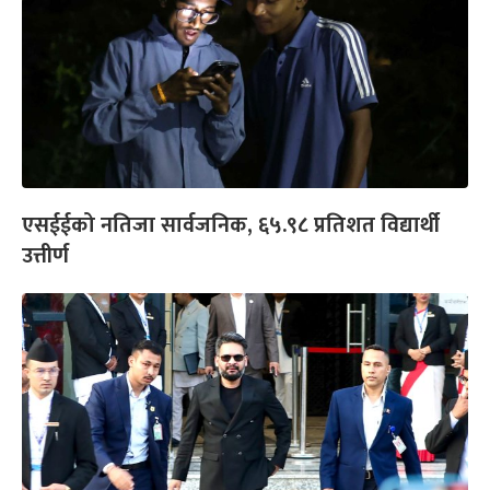
एसईईको नतिजा सार्वजनिक, ६५.९८ प्रतिशत विद्यार्थी
उत्तीर्ण