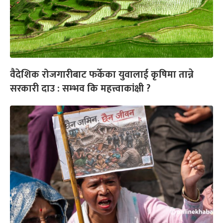
वैदेशिक रोजगारीबाट फर्केका युवालाई कृषिमा तान्ने
सरकारी दाउ : सम्भव कि महत्त्वाकांक्षी ?