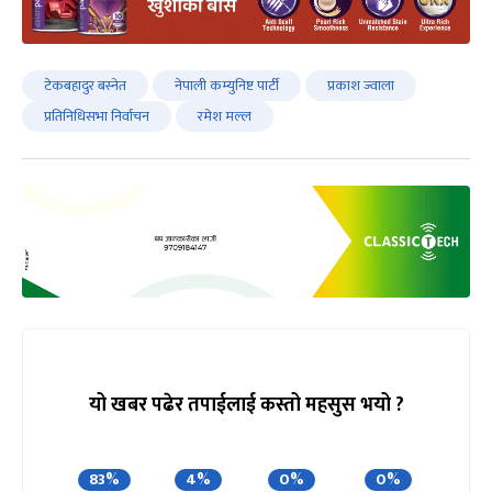
टेकबहादुर बस्नेत
नेपाली कम्युनिष्ट पार्टी
प्रकाश ज्वाला
प्रतिनिधिसभा निर्वाचन
रमेश मल्ल
यो खबर पढेर तपाईलाई कस्तो महसुस भयो ?
83%
4%
0%
0%