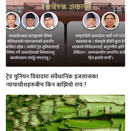
ट्रेड युनियन विवादमा संवैधानिक इजलासका
न्यायाधीशहरूबीच किन बाझियो राय ?