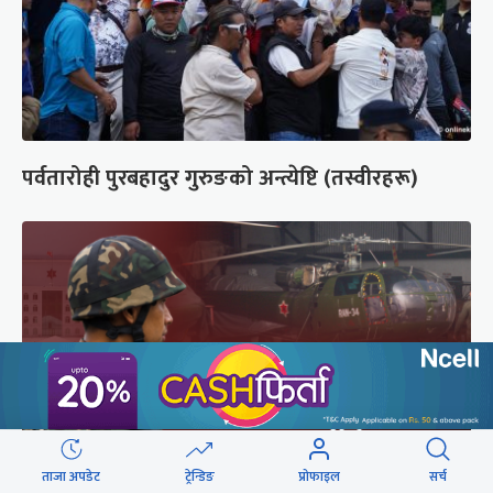
पर्वतारोही पुरबहादुर गुरुङको अन्त्येष्टि (तस्वीरहरू)
ताजा अपडेट
ट्रेन्डिङ
प्रोफाइल
सर्च