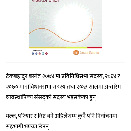
टेकबहादुर बस्नेत २०७४ मा प्रतिनिधिसभा सदस्य, २०६४ र
२०७० मा संविधानसभा सदस्य तथा २०६३ सालमा अन्तरिम
व्यवस्थापिका संसद्को सदस्य भइसकेका हुन्।
मल्ल, परियार र विष्ट भने अहिलेसम्म कुनै पनि निर्वाचनमा
सहभागी भएका छैनन्।