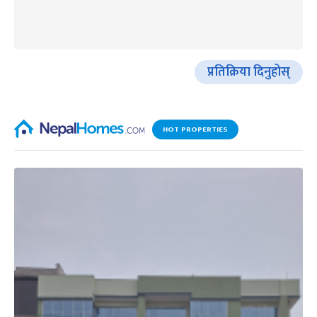
प्रतिक्रिया दिनुहोस्
HOT PROPERTIES