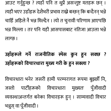
आउट गर्नुहुन्छ ? त्यहाँ पनि त थुप्रै असन्तुष्ट मतहरू छन् ।
त्यही भएर उहाँहरू देशैभरी प्रभाव राख्ने बन्छन् कि बन्दैनन् भन्ने
चाहिँ अहिले नै भन्न मिल्दैन । त्यो त चुनावी परिणाम आएपछि
भन्न मिल्ला । तर पनि यही आसपासबाट नतिजा आउला भन्ने
लाग्छ ।
उहाँहरूले गर्ने राजनीतिक स्पेस कुन हुन सक्छ ?
उहाँहरूको विचारधारा मुख्य गरी के हुन सक्ला ?
विचारधारा भनेर जसरी हामी परम्परागत रूपमा बुझ्छौँ नि,
जस्तो पार्टीहरूको विचारधारा मुख्यतः पुँजीवादी
व्यवस्थाअन्तर्गत बनेका विचारहरू हुन् । साम्यवादी विचार
भन्नुस् वा पूँजीवादी ।