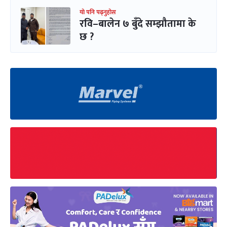
यो पनि पढ्नुहोस
रवि–बालेन ७ बुँदे सम्झौतामा के
छ ?