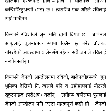
खालको एरेन्जमेन्ट होला–नहोला । बालेनको आफ्नो
कन्सिस्टिटुअन्सी (गढ) छ । त्यसभित्र एक थरिले रविलाई
राम्रो मान्दैनन् ।
किनभने रविजीको जुन अलि दागी विगत छ । बालेनले
आफूलाई तुलनात्मक रूपमा क्लिन छु भनेर प्रोजेक्ट
गरिरहेको अवस्थामा बालेनसँग रहेका सबै जनाले रविलाई
नस्वीकार्लान् ।
किनभने जेनजी आन्दोलनमा रविजी, बालेनजीहरूको जुन
भूमिका देखियो नि, त्यसले पनि त उहाँहरूलाई भोटरले
स्क्रुटनाइज (परीक्षण) गर्लान् । उहाँहरू यहाँसम्म पुग्नलाई
जेनजी आन्दोलन पनि एउटा महत्वपूर्ण कडी हो । जेनजी