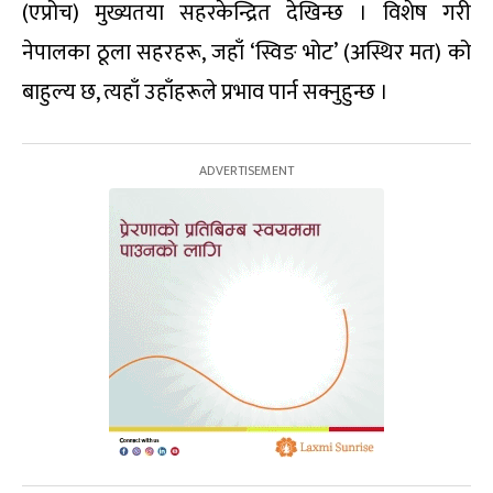
(एप्रोच) मुख्यतया सहरकेन्द्रित देखिन्छ । विशेष गरी
नेपालका ठूला सहरहरू, जहाँ ‘स्विङ भोट’ (अस्थिर मत) को
बाहुल्य छ, त्यहाँ उहाँहरूले प्रभाव पार्न सक्नुहुन्छ ।