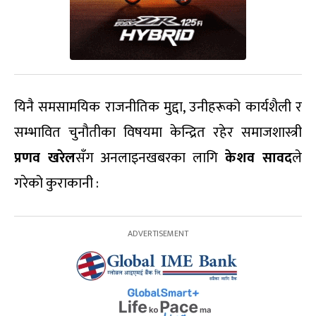
यिनै समसामयिक राजनीतिक मुद्दा, उनीहरूको कार्यशैली र
सम्भावित चुनौतीका विषयमा केन्द्रित रहेर समाजशास्त्री
प्रणव खरेल
सँग अनलाइनखबरका लागि
केशव सावद
ले
गरेको कुराकानी :