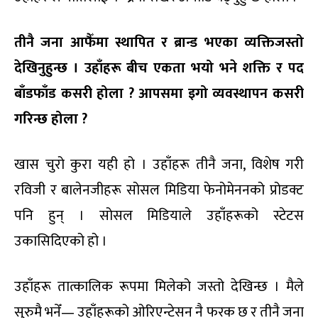
तीनै जना आफैँमा स्थापित र ब्रान्ड भएका व्यक्तिजस्तो
देखिनुहुन्छ । उहाँहरू बीच एकता भयो भने शक्ति र पद
बाँडफाँड कसरी होला ? आपसमा इगो व्यवस्थापन कसरी
गरिन्छ होला ?
खास चुरो कुरा यही हो । उहाँहरू तीनै जना, विशेष गरी
रविजी र बालेनजीहरू सोसल मिडिया फेनोमेननको प्रोडक्ट
पनि हुन् । सोसल मिडियाले उहाँहरूको स्टेटस
उकासिदिएको हो ।
उहाँहरू तात्कालिक रूपमा मिलेको जस्तो देखिन्छ । मैले
सुरुमै भनेँ— उहाँहरूको ओरिएन्टेसन नै फरक छ र तीनै जना