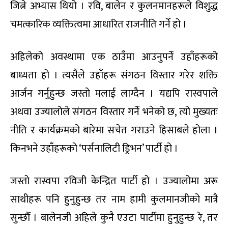
जित्ने अभ्यास थियो । रवि, बालेन र कुलनमानहरूले विशुद्ध
चमत्कारिक व्यक्तित्वमा आधारित राजनीति गर्ने हो ।
अहिलेको अवस्थामा एक ठाउँमा आउनुपर्ने उहाँहरूको
बाध्यता हो । त्यसैले उहाँहरू संगठन विस्तार गरेर शक्ति
आर्जन गर्नुहुन्छ जस्तो मलाई लाग्दैन । यद्यपि रास्वपाले
अथवा उज्यालोले संगठन विस्तार गर्ने भनेको छ, त्यो मुख्यतः
नीति र कार्यक्रमको बारेमा सचेत गराउने हिसाबले होला ।
किनभने उहाँहरूको ‘पर्सनालिटी ड्रिभन’ पार्टी हो ।
जस्तो रास्वपा रविजी केन्द्रित पार्टी हो । उज्यालोमा अरू
साथीहरू पनि हुनुहुन्छ तर नाम हामी कुलमानजीको मात्रै
सुन्छौँ । बालेनजी अहिले कुनै एउटा पार्टीमा हुनुहुन्छ रे, तर