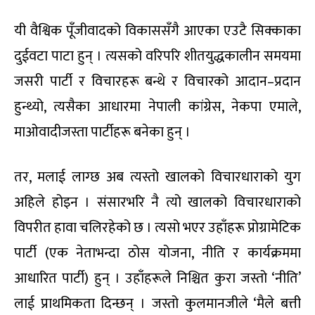
यी वैश्विक पूँजीवादको विकाससँगै आएका एउटै सिक्काका
दुईवटा पाटा हुन् । त्यसको वरिपरि शीतयुद्धकालीन समयमा
जसरी पार्टी र विचारहरू बन्थे र विचारको आदान–प्रदान
हुन्थ्यो, त्यसैका आधारमा नेपाली कांग्रेस, नेकपा एमाले,
माओवादीजस्ता पार्टीहरू बनेका हुन् ।
तर, मलाई लाग्छ अब त्यस्तो खालको विचारधाराको युग
अहिले होइन । संसारभरि नै त्यो खालको विचारधाराको
विपरीत हावा चलिरहेको छ । त्यसो भएर उहाँहरू प्रोग्रामेटिक
पार्टी (एक नेताभन्दा ठोस योजना, नीति र कार्यक्रममा
आधारित पार्टी) हुन् । उहाँहरूले निश्चित कुरा जस्तो ‘नीति’
लाई प्राथमिकता दिन्छन् । जस्तो कुलमानजीले ‘मैले बत्ती