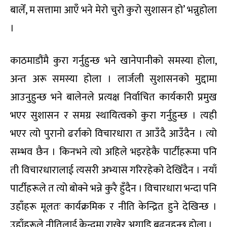
बालेँ, म सत्तामा आएँ भने मेरो चुरो कुरो सुशासन हो’ भन्नुहोला
।
काठमाडौंमै कुरा गर्नुहुन्छ भने खानेपानीको समस्या होला,
अन्त अरू समस्या होला । लार्जली सुशासनको मुद्दामा
आउनुहुन्छ भने बालेनले प्रत्यक्ष निर्वाचित कार्यकारी प्रमुख
भएर सुशासन र समग्र स्थायित्वको कुरा गर्नुहुन्छ । त्यही
भएर त्यो पुरानो ढर्राको विचारधारा त आउँदै आउँदैन । त्यो
सम्भव छैन । किनभने त्यो अहिले भइरहेकै पार्टीहरूमा पनि
ती विचारधारालाई त्यसरी अभ्यास गरिरहेको देखिँदैन । नयाँ
पार्टीहरूले त त्यो बोक्ने भन्ने कुरै हुँदैन । विचारधारा भन्दा पनि
उहाँहरू मूलतः कार्यक्रमिक र नीति केन्द्रित हुने देखिन्छ ।
उहाँहरूले नीतिलाई केन्द्रमा राखेर अगाडि बढ्नुहुन्छ होला ।