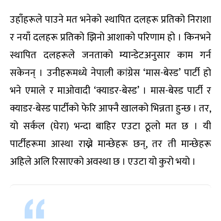
उहाँहरूले पाउने मत भनेको स्थापित दलहरू प्रतिको निराशा
र नयाँ दलहरू प्रतिको झिनो आशाको परिणाम हो । किनभने
स्थापित दलहरूले जनताको म्यान्डेटअनुसार काम गर्न
सकेनन् । उनीहरूमध्ये नेपाली कांग्रेस ‘मास-बेस्ड’ पार्टी हो
भने एमाले र माओवादी ‘क्याडर-बेस्ड’ । मास-बेस्ड पार्टी र
क्याडर-बेस्ड पार्टीको फेरि आफ्नै खालको भिन्नता हुन्छ । तर,
यो सर्कल (घेरा) भन्दा बाहिर एउटा ठूलो मत छ । यी
पार्टीहरूमा आस्था राख्ने मान्छेहरू छन्, तर ती मान्छेहरू
अहिले अलि रिसाएको अवस्था छ । एउटा यो कुरो भयो ।