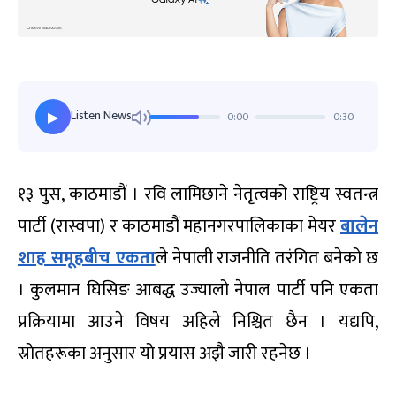
Listen News
0:00
0:30
▶
१३ पुस, काठमाडौं । रवि लामिछाने नेतृत्वको राष्ट्रिय स्वतन्त्र
पार्टी (रास्वपा) र काठमाडौं महानगरपालिकाका मेयर
बालेन
शाह समूहबीच एकता
ले नेपाली राजनीति तरंगित बनेको छ
। कुलमान घिसिङ आबद्ध उज्यालो नेपाल पार्टी पनि एकता
प्रक्रियामा आउने विषय अहिले निश्चित छैन । यद्यपि,
स्रोतहरूका अनुसार यो प्रयास अझै जारी रहनेछ ।