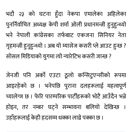
भदौ २३ को घटना हुँदा नेकपा एमालेका अहिलेका
पुनर्निर्वाचित अध्यक्ष केपी शर्मा ओली प्रधानमन्त्री हुनुहुन्थ्यो
भने नेपाली कांग्रेसका तर्फबाट एकजना सिनियर नेता
गृहमन्त्री हुनुहुन्थ्यो । अब यो म्यासेज कसरी प्ले आउट हुन्छ ?
सोसल मिडियाको युगमा त्यो न्यारेटिभ कसरी जान्छ ?
जेनजी पनि अर्को एउटा ठूलो कन्सिटुएन्सीको रूपमा
आइरहेको छ । भनेपछि पुराना दलहरूलाई महत्वपूर्ण
च्यालेन्ज छ । फेरि पारम्परिक पार्टीहरूको भोटै आउँदैन भन्ने
होइन, तर नम्बर घट्ने सम्भावना बलियो देखिन्छ ।
उहाँहरूलाई केही हदसम्म धक्का लाग्ने पक्का छ ।