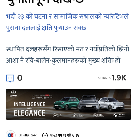
भदौ २३ को घटना र सामाजिक सञ्जालको न्यारेटिभले
पुराना दललाई क्षति पुर्‍याउन सक्छ
स्थापित दलहरूसँग रिसाएको मत र नयाँप्रतिको झिनो
आशा नै रवि-बालेन-कुलमानहरूको मुख्य शक्ति हो
0
1.9K
SHARES
अनलाइनखबर
२०८२ पुष १३ गते ७:३५