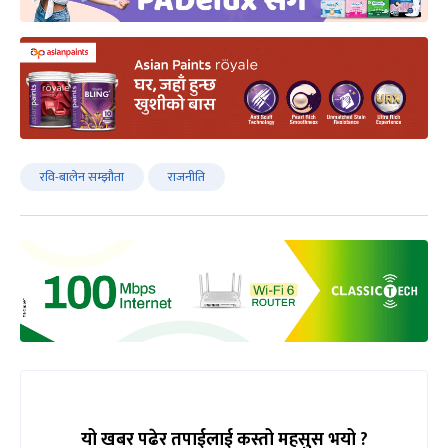
रवि-बालेन सम्झौता
राजनीति
यो खबर पढेर तपाईलाई कस्तो महसुस भयो ?