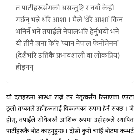
त पार्टीहरूसँगको असन्तुष्टि र नयाँ केही
गर्छन् भन्ने थोरै आशा । मैले ‘धेरै आशा’ किन
भनिनँ भने तपाईंले नेपालभरि हेर्नुभयो भने
यी तीनै जना फेरि ‘प्यान नेपाल फेनोमेनन’
(देशैभरि उत्तिकै प्रभावशाली वा लोकप्रिय)
होइनन्
यी दलहरूमा आस्था राख्ने तर नेतृत्वसँग रिसाएका एउटा
ठूलो तप्काले उहाँहरूलाई विकल्पका रूपमा हेर्न सक्छ । जे
होस्, तपाईंले सोधेजस्तै आंशिक रूपमा उहाँहरूले स्थापित
पार्टीहरूकै भोट काट्नुहुन्छ । दोस्रो कुरो चाहिँ भोटमा कन्भर्ट