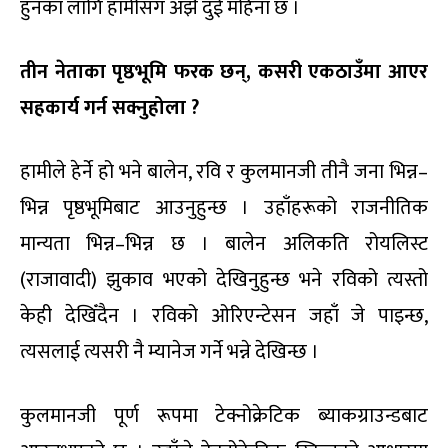
हुनका लागि हामीसँग अझै दुई महिना छ ।
तीन नेताका पृष्ठभूमि फरक छन्, कसरी एकठाउँमा आएर
सहकार्य गर्न सक्नुहोला ?
हामीले हेर्ने हो भने बालेन, रवि र कुलमानजी तीनै जना भिन्न–
भिन्न पृष्ठभूमिबाट आउनुहुन्छ । उहाँहरूको राजनीतिक
मान्यता भिन्न–भिन्न छ । बालेन अलिकति रोयलिस्ट
(राजावादी) झुकाव भएको देखिनुहुन्छ भने रविको त्यस्तो
केही देखिँदैन । रविको ओरिएन्टेसन जहाँ जे पाइन्छ,
त्यसलाई त्यसरी नै म्यानेज गर्ने भन्ने देखिन्छ ।
कुलमानजी पूर्ण रूपमा टेक्नोक्रेटिक ब्याकग्राउन्डबाट