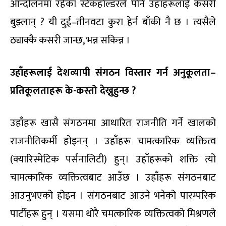
आन्दोलनमा रहेका स्टेकहोल्डरले पनि उहाँहरूलाई कसरी
बुझ्लान् ? यी दुई–तीनवटा कुरा हेर्न बाँकी नै छ । त्यसैले
ठ्याक्कै कसरी जान्छ, भन्न सकिन्न ।
उहाँहरूलाई देशव्यापी संगठन विस्तार गर्न अनुकूलता–
प्रतिकूलताहरू के-कस्तो देख्नुहुन्छ ?
उहाँहरू खासै संगठनमा आधारित राजनीति गर्ने खालको
राजनीतिकर्मी होइनन् । उहाँहरू चामत्कारिक व्यक्तित्व
(क्यारिस्मेटिक पर्सनालिटी) हुन्। उहाँहरूको शक्ति त्यो
चामत्कारिक व्यक्तित्वबाट आउँछ । उहाँहरू संगठनबाट
आउनुभएको होइन । संगठनबाट आउने भनेको पारम्परिक
पार्टीहरू हुन् । यसमा थोरै चमत्कारिक व्यक्तित्वको मिश्रणले