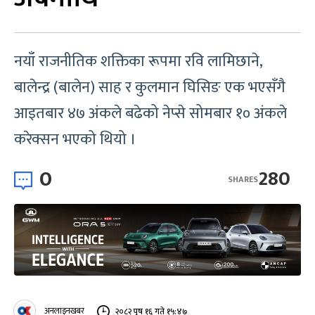
नयाँ राजनीतिक शक्तिका रूपमा रवि लामिछाने,
बालेन्द्र (बालेन) साह र कुलमान घिसिङ एक भएसँगै
आइतबार ४७ अंकले बढेको नेप्से सोमबार १० अंकले
करेक्सन भएको थियो ।
0
280
SHARES
अनलाइनखबर
२०८२ पुष १६ गते १५:४७