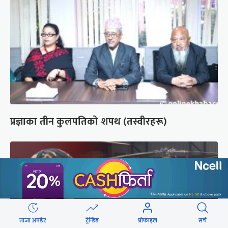
प्रज्ञाका तीन कुलपतिको शपथ (तस्वीरहरू)
ताजा अपडेट
ट्रेन्डिङ
प्रोफाइल
सर्च