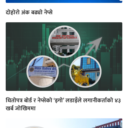
दोहोरो अंक बढ्यो नेप्से
धितोपत्र बोर्ड र नेप्सेको ‘इगो’ लडाइँले लगानीकर्ताको ४३
खर्ब जोखिममा