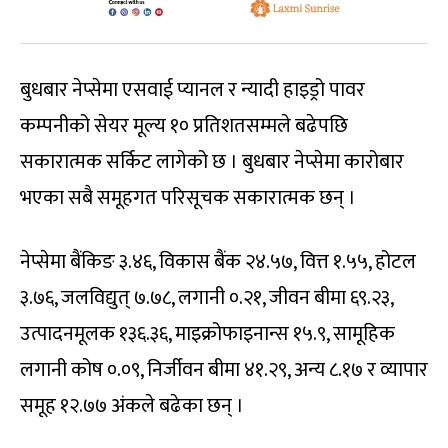
बुधबार नेप्सेमा एसवाई प्यानल र न्यादी हाइड्रो पावर
कम्पनीको सेयर मूल्य १० प्रतिशतसम्मले बढेपछि
सकारात्मक सर्किट लागेको छ । बुधबार नेप्सेमा कारोबार
भएका सबै समूहगत परिसूचक सकारात्मक छन् ।
नेप्सेमा बैंकिङ ३.४६, विकास बैंक २४.५७, वित्त १.५५, होटल
३.७६, जलविद्युत् ७.७८, लगानी ०.२१, जीवन बीमा ६९.२३,
उत्पादनमूलक १३६.३६, माइक्रोफाइनान्स १५.९, सामूहिक
लगानी कोष ०.०९, निर्जीवन बीमा ४१.२९, अन्य ८.१७ र व्यापार
समूह १२.७७ अंकले बढेका छन् ।