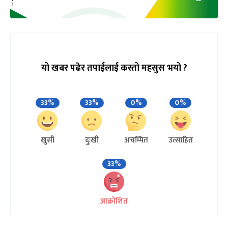
यो खबर पढेर तपाईलाई कस्तो महसुस भयो ?
33%
33%
0%
0%
खुसी
दुःखी
अचम्मित
उत्साहित
33%
आक्रोशित