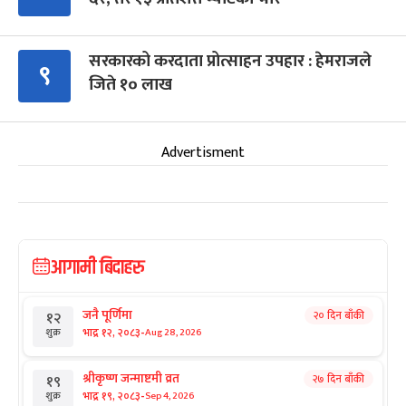
सरकारको करदाता प्रोत्साहन उपहार : हेमराजले
९
जिते १० लाख
Advertisment
आगामी बिदाहरु
जनै पूर्णिमा
२० दिन बाँकी
१२
-
भाद्र १२, २०८३
Aug 28, 2026
शुक्र
श्रीकृष्ण जन्माष्टमी व्रत
२७ दिन बाँकी
१९
-
भाद्र १९, २०८३
Sep 4, 2026
शुक्र