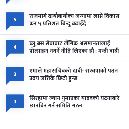
राजमार्ग दायाँबायाँका जग्गामा लाग्ने विकास
५
कर ५ प्रतिशत बिन्दु बढाइँदै
ब्लु बस सेवाबाट लैंगिक असमानतालाई
४
प्रोत्साहन नगर्ने नीति लिएका हौं : मन्त्री बादी
एमाले महासचिवको दाबी- रास्वपाको पतन
३
उदय जत्तिकै छिटो हुन्छ
सिरहामा ज्यान गुमाएका यादवको घटनाबारे
३
छानबिन गर्न समिति गठन