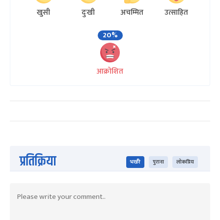
खुसी
दुःखी
अचम्मित
उत्साहित
20%
आक्रोशित
प्रतिक्रिया
भर्खरै
पुराना
लोकप्रिय