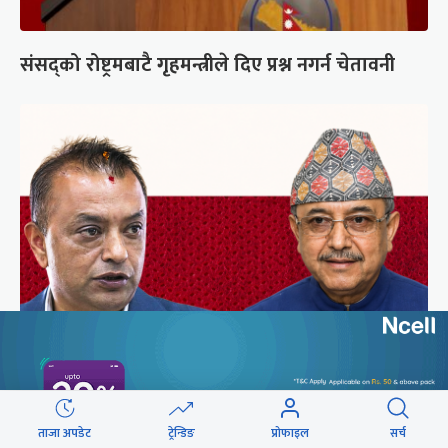
संसद्को रोष्ट्रमबाटै गृहमन्त्रीले दिए प्रश्न नगर्न चेतावनी
कांग्रेसको आधिकारिकता विवादमा सर्वोच्चले सुरुदेखि
सुनुवाइ गर्ने
ताजा अपडेट
ट्रेन्डिङ
प्रोफाइल
सर्च