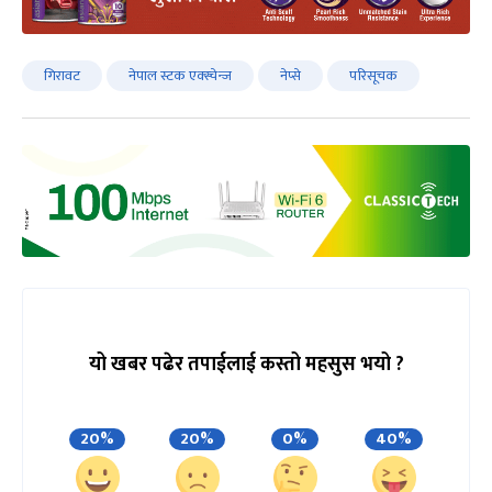
गिरावट
नेपाल स्टक एक्स्चेन्ज
नेप्से
परिसूचक
यो खबर पढेर तपाईलाई कस्तो महसुस भयो ?
20%
20%
0%
40%