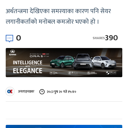
अर्थतन्त्रमा देखिएका समस्याका कारण पनि सेयर
लगानीकर्ताको मनोबल कमजोर भएको हो ।
0
390
SHARES
अनलाइनखबर
२०८२ पुष २० गते १५:४०