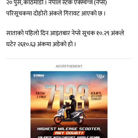
२० पुस, काठमाडौं । नेपाल स्टक एक्स्चेन्ज (नेप्से)
परिसूचकमा दोहोरो अंकले गिरावट आएको छ ।
साताको पहिलो दिन आइतबार नेप्से सूचक १०.२९ अंकले
घटेर २६१०.६३ अंकमा अडेको हो ।