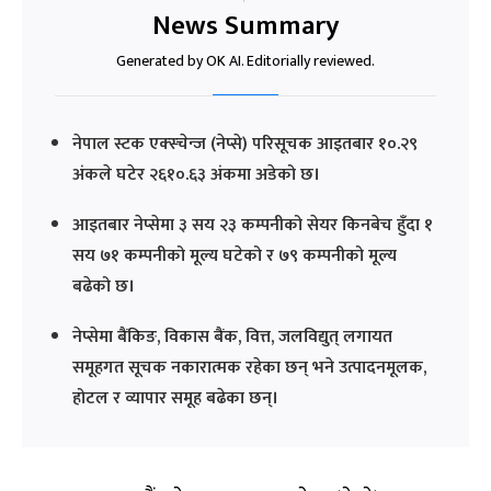
News Summary
Generated by OK AI. Editorially reviewed.
नेपाल स्टक एक्स्चेन्ज (नेप्से) परिसूचक आइतबार १०.२९
अंकले घटेर २६१०.६३ अंकमा अडेको छ।
आइतबार नेप्सेमा ३ सय २३ कम्पनीको सेयर किनबेच हुँदा १
सय ७१ कम्पनीको मूल्य घटेको र ७९ कम्पनीको मूल्य
बढेको छ।
नेप्सेमा बैंकिङ, विकास बैंक, वित्त, जलविद्युत् लगायत
समूहगत सूचक नकारात्मक रहेका छन् भने उत्पादनमूलक,
होटल र व्यापार समूह बढेका छन्।