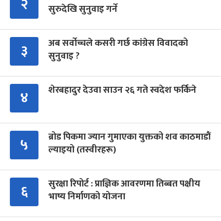
२
सुरुदेखि सुनुवाइ गर्ने
अब सर्वोच्चले कसरी गर्छ कांग्रेस विवादको
३
सुनुवाइ ?
शेरबहादुर देउवा साउन २६ गते स्वदेश फर्किने
४
ब्रोड पिकमा ज्यान गुमाएका युक्तको शव काठमाडौं
५
ल्याइयो (तस्वीरहरू)
सुरक्षा रिपोर्ट : प्राज्ञिक आवरणमा तिब्बत पक्षीय
६
भाष्य निर्माणको योजना