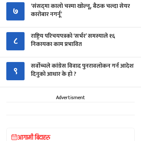
‘संसद्‍मा कालो चस्मा खोल्नू, बैठक चल्दा सेयर
७
कारोबार नगर्नू’
राष्ट्रिय परिचयपत्रको ‘सर्भर’ समस्याले १६
८
निकायका काम प्रभावित
सर्वोच्चले कांग्रेस विवाद पुनरावलोकन गर्न आदेश
९
दिनुको आधार के हो ?
Advertisment
आगामी बिदाहरु