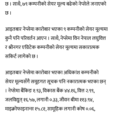
छ । साथै, ७९ कम्पनीको सेयर मूल्य बढेको नेप्सेले जनाएको
छ ।
आइतबार नेप्सेमा कारोबार भएका ९ कम्पनीको सेयर मूल्यमा
कुनै पनि परिवर्तन आएन । साथै, नेप्सेमा विन नेपाल लघुवित्त
र श्रीनगर एग्रिटेक कम्पनीको सेयर मूल्यमा सकारात्मक
सकिर्ट लागेको छ ।
आइतबार नेप्सेमा कारोबार भएका अधिकांश कम्पनीको
सेयर मूल्यसँगै समूहगत सूचक पनि नकारात्मक भएका छन्
। नेप्सेमा बैंकिङ १.९३, विकास बैंक ४४.१६, वित्त २.९९,
जलविद्युत् १६.५७, लगानी ०.३३, जीवन बीमा ११३.९४,
माइक्रोफाइनान्स १५.८१, सामूहिक लगानी कोष ०.०६,