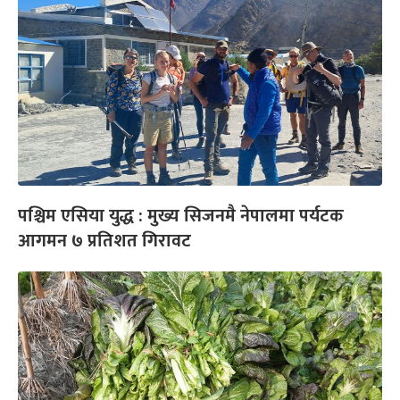
पश्चिम एसिया युद्ध : मुख्य सिजनमै नेपालमा पर्यटक
आगमन ७ प्रतिशत गिरावट