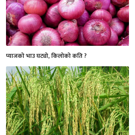
प्याजको भाउ घट्यो, किलोको कति ?