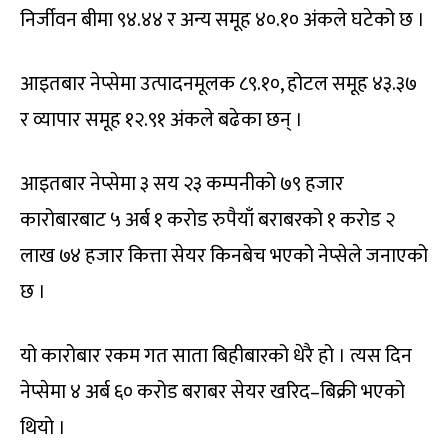
निर्जीवन बीमा ९४.४४ र अन्य समूह ४०.१० अंकले घटेको छ ।
आइतबार नेप्सेमा उत्पादनमूलक ८९.१०, होटल समूह ४३.३७
र व्यापार समूह १२.९१ अंकले बढेका छन् ।
आइतबार नेप्सेमा ३ सय २३ कम्पनीको ७९ हजार
कारोबारबाट ५ अर्ब १ करोड रुपैयाँ बराबरको १ करोड २
लाख ७४ हजार कित्ता सेयर किनबेच भएको नेप्सेले जनाएको
छ ।
यो कारोबार रकम गत साता बिहीबारको धेरै हो । त्यस दिन
नेप्सेमा ४ अर्ब ६० करोड बराबर सेयर खरिद–बिक्री भएको
थियो ।