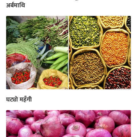
अर्बमाथि
घट्यो महँगी