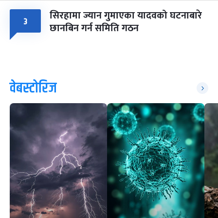
सिरहामा ज्यान गुमाएका यादवको घटनाबारे
३
छानबिन गर्न समिति गठन
वेबस्टोरिज