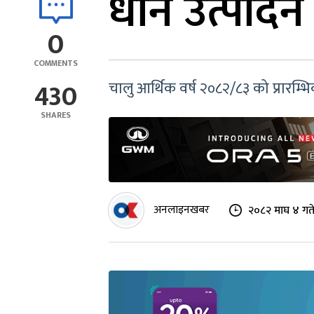
धान उत्पादन 
0
COMMENTS
430
चालु आर्थिक वर्ष २०८२/८३ को प्रारम्
SHARES
अनलाइनखबर
२०८२ माघ ४ गत