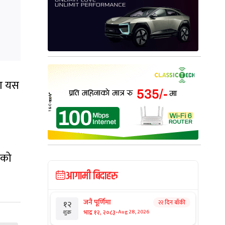
मा यस
एको
आगामी बिदाहरु
जनै पूर्णिमा
२२ दिन बाँकी
१२
-
भाद्र १२, २०८३
Aug 28, 2026
शुक्र