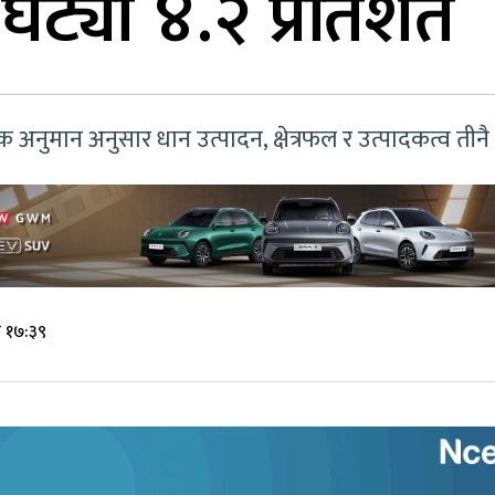
घट्यो ४.२ प्रतिशत
भिक अनुमान अनुसार धान उत्पादन, क्षेत्रफल र उत्पादकत्व 
े १७:३९