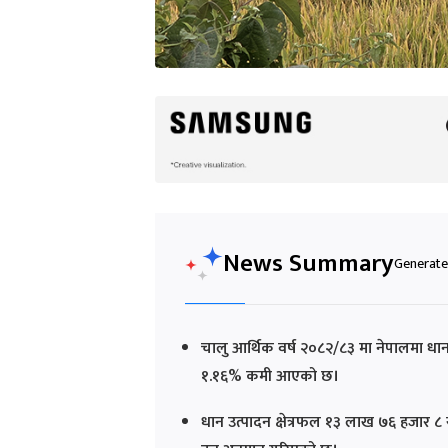
News Summary
Generated
चालु आर्थिक वर्ष २०८२/८३ मा नेपालमा धान 
१.१६% कमी आएको छ।
धान उत्पादन क्षेत्रफल १३ लाख ७६ हजार