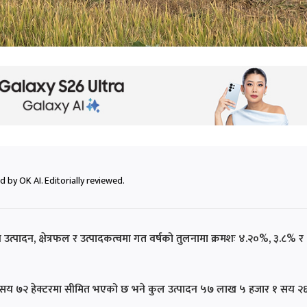
 by OK AI. Editorially reviewed.
उत्पादन, क्षेत्रफल र उत्पादकत्वमा गत वर्षको तुलनामा क्रमशः ४.२०%, ३.८% र
 ८ सय ७२ हेक्टरमा सीमित भएको छ भने कुल उत्पादन ५७ लाख ५ हजार १ सय २