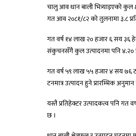
चालु आव धान बाली भित्र्याइएको कुल
गत आव २०८१/८२ को तुलनामा ३.८ प्रति
गत वर्ष १४ लाख २० हजार ६ सय ३६ हे
संकुचनसँगै कुल उत्पादनमा पनि ४.२० 
गत वर्ष ५९ लाख ५५ हजार ४ सय ७६ 
टनमात्र उत्पादन हुने प्रारम्भिक अनुम
यस्तै प्रतिहेक्टर उत्पादकत्व पनि गत 
छ ।
धान बाली क्षेत्रफल र उत्पादन घट्नु