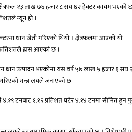
 क्षेत्रफल १३ लाख ७६ हजार ८ सय ७२ हेक्टर कायम भएको छ
शतले न्यून हो ।
क्टरमा धान खेती गरिएको थियो । क्षेत्रफलमा आएको यो
प्रतिशतले ह्रास आएको छ ।
टन धान उत्पादन भएकोमा यस वर्ष ५७ लाख ५ हजार १ सय 
ान गरिएको मन्त्रालयले जनाएको छ ।
वर्ष ४.१९ टनबाट १.१६ प्रतिशत घटेर ४.१४ टनमा सीमित हुन प
मा मन्त्रालयले बहुआयामिक कारण औँल्याएको छ । विशेषगरी 