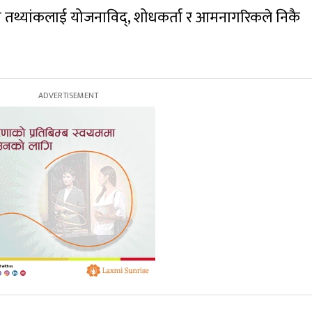
दन तथ्यांकलाई योजनाविद्, शोधकर्ता र आमनागरिकले निकै