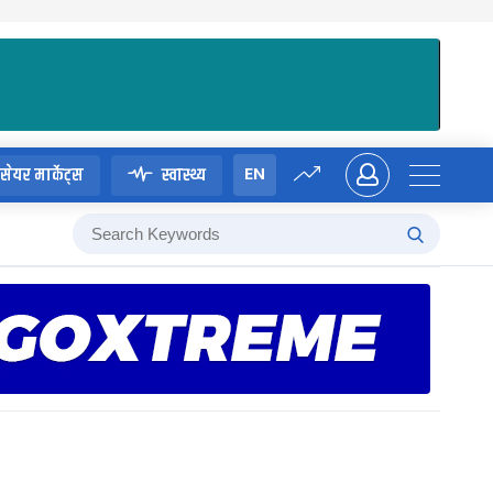
EN
सेयर मार्केट्स
स्वास्थ्य