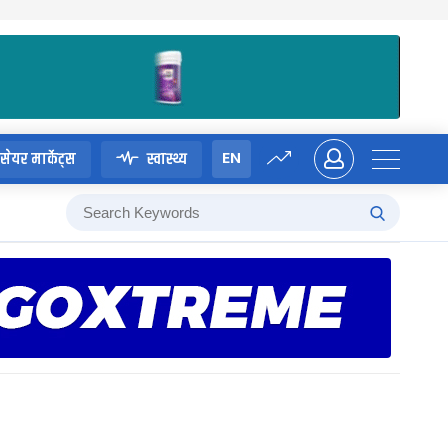
EN
सेयर मार्केट्स
स्वास्थ्य