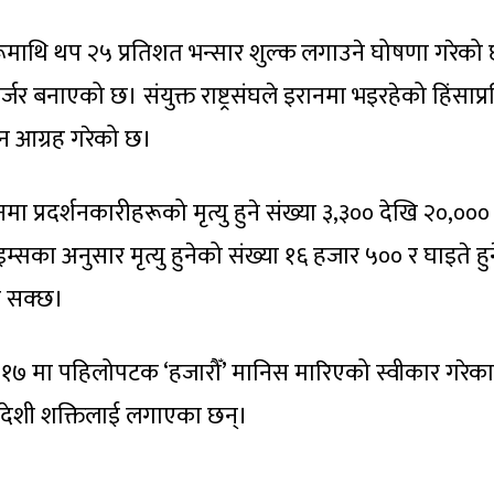
हरूमाथि थप २५ प्रतिशत भन्सार शुल्क लगाउने घोषणा गरेको 
 बनाएको छ। संयुक्त राष्ट्रसंघले इरानमा भइरहेको हिंसाप्र
्न आग्रह गरेको छ।
ा प्रदर्शनकारीहरूको मृत्यु हुने संख्या ३,३०० देखि २०,०००
म्सका अनुसार मृत्यु हुनेको संख्या १६ हजार ५०० र घाइते हु
न सक्छ।
ी १७ मा पहिलोपटक ‘हजारौँ’ मानिस मारिएको स्वीकार गरेका
विदेशी शक्तिलाई लगाएका छन्।