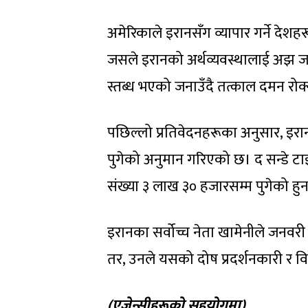
अमेरिकाले इरानसँग व्यापार गर्ने देश
जसले इरानको अर्थव्यवस्थालाई अझ जर्जर
स्तब्ध भएको जनाउँदै तत्काल दमन रोक
पछिल्लो प्रतिवेदनहरूका अनुसार, इरानम
पुगेको अनुमान गरिएको छ। द सन्डे टाइ
संख्या ३ लाख ३० हजारसम्म पुगेको हु
इरानका सर्वोच्च नेता खामेनीले जनवर
तर, उनले यसको दोष प्रदर्शनकारी र 
(एजेन्सीहरूको सहयोगमा)