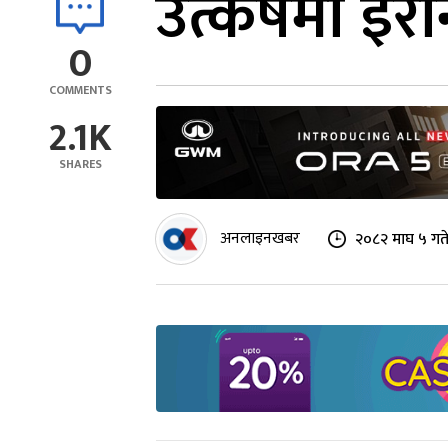
उत्कर्षमा इ
0
COMMENTS
2.1K
SHARES
अनलाइनखबर
२०८२ माघ ५ गते