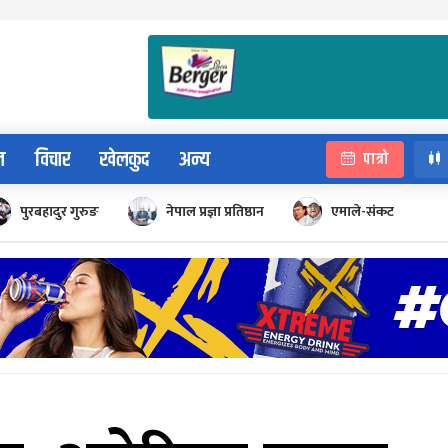
न
विचार
खेलकुद
अन्य
पात्रो
पुरबहादुर गुरुङ
नेपाल प्रज्ञा प्रतिष्ठान
एमाले-संकट