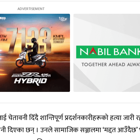
ाई चेतावनी दिँदै शान्तिपूर्ण प्रदर्शनकारीहरूको हत्या जारी रह
ेतावनी दिएका छन् । उनले सामाजिक सञ्जालमा ‘मद्दत आउँदैछ’ भ