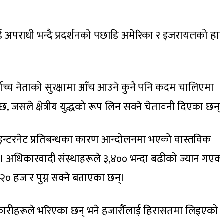
पलाई अपराधी भन्दै प्रदर्शनको पछाडि अमेरिका र इजरायलको ह
सर्वोच्च नेताको सुरक्षामा आँच आउने कुनै पनि कदम चालिएमा
ेछ, जसले क्षेत्रीय युद्धको रूप लिन सक्ने चेतावनी दिएका छन्
न्टरनेट प्रतिबन्धका कारण आन्दोलनमा भएको वास्तविक
अधिकारवादी संस्थाहरूले ३,४०० भन्दा बढीको ज्यान गए
या २० हजार पुग्न सक्ने बताएका छन्।
नकारीहरूले भरिएका छन् भने हजारौँलाई हिरासतमा लिइएको