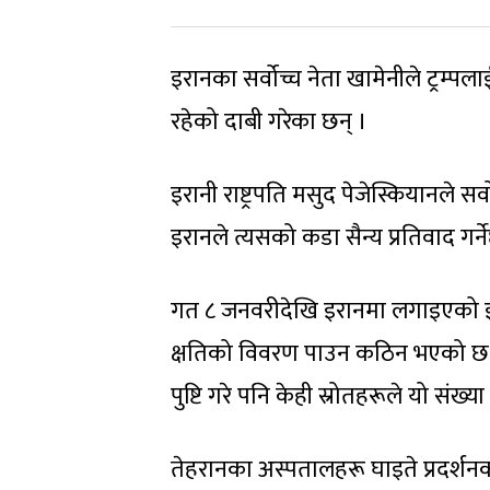
इरानका सर्वोच्च नेता खामेनीले ट्रम्
रहेको दाबी गरेका छन् ।
इरानी राष्ट्रपति मसुद पेजेस्कियानले 
इरानले त्यसको कडा सैन्य प्रतिवाद गर्न
गत ८ जनवरीदेखि इरानमा लगाइएको इ
क्षतिको विवरण पाउन कठिन भएको छ। 
पुष्टि गरे पनि केही स्रोतहरूले यो संख्
तेहरानका अस्पतालहरू घाइते प्रदर्श