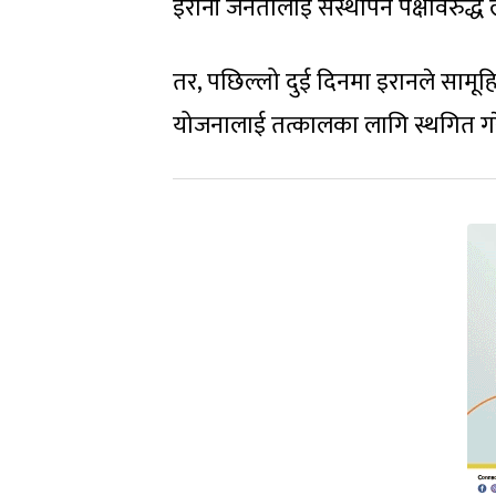
इरानी जनतालाई संस्थापन पक्षविरुद्ध 
तर, पछिल्लो दुई दिनमा इरानले सामूहि
योजनालाई तत्कालका लागि स्थगित ग