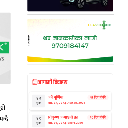
आगामी बिदाहरु
जनै पूर्णिमा
२१ दिन बाँकी
१२
-
भाद्र १२, २०८३
Aug 28, 2026
शुक्र
्यो
न्दै
श्रीकृष्ण जन्माष्टमी व्रत
२८ दिन बाँकी
१९
-
भाद्र १९, २०८३
Sep 4, 2026
शुक्र