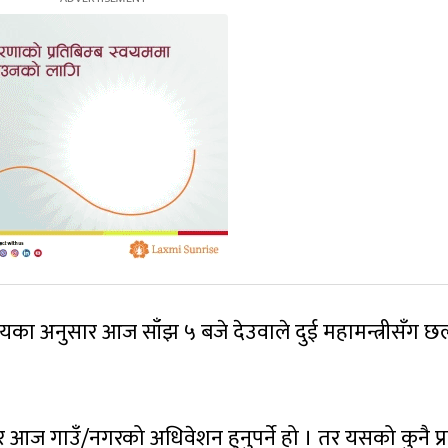
यका अनुसार आज साँझ ५ बजे देउवाले दुई महामन्त्रीसँग
आज गाउँ/नगरको अधिवेशन हुनुपर्ने हो । तर यसको कुनै प्रक