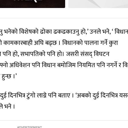
नु भनेको विशेषको ढोका ढकढकाउनु हो,’ उनले भने, ‘ विधा
कामकारबाही अघि बढ्छ । विधानको पालना गर्ने कुरा
को पनि हो, सभापतिको पनि हो। जसरी संसद् विघटन
 आफ्नो अधिवेशन पनि विधान बमोजिम नियमित पनि नगर्ने र व
हुन्छ ।’
ई दिनभित्र टुंगो लाग्ने पनि बताए । ‘अबको दुई दिनभित्र य
ले भने ।