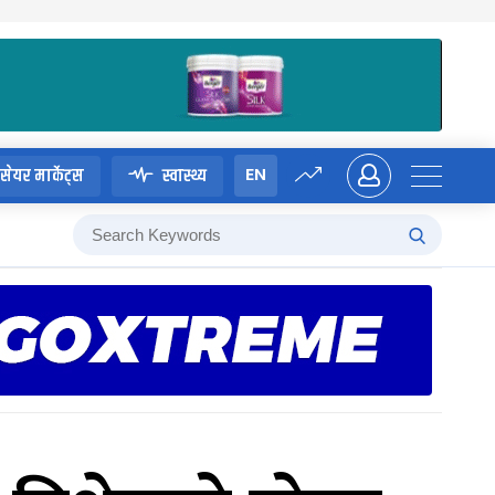
EN
सेयर मार्केट्स
स्वास्थ्य