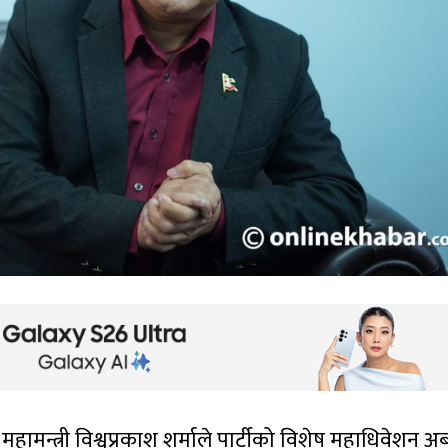
महामन्त्री विश्वप्रकाश शर्माले पार्टीको विशेष महाधिवेशन अ