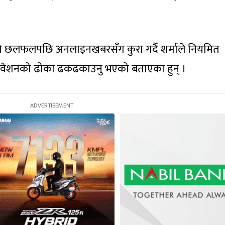
गको छलफलपछि अनलाइनखबरसँग कुरा गर्दै शर्माले नियमित
धिवेशनको ढोका ढकढकाउनु भएको बताएका हुन् ।