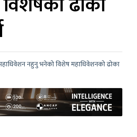
ो विशेषको ढोका
ा
 महाधिवेशन नहुनु भनेको विशेष महाधिवेशनको ढोका