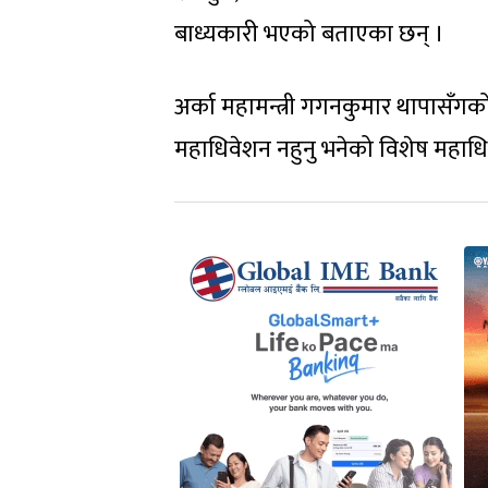
बाध्यकारी भएको बताएका छन् ।
अर्का महामन्त्री गगनकुमार थापासँ
महाधिवेशन नहुनु भनेको विशेष महा