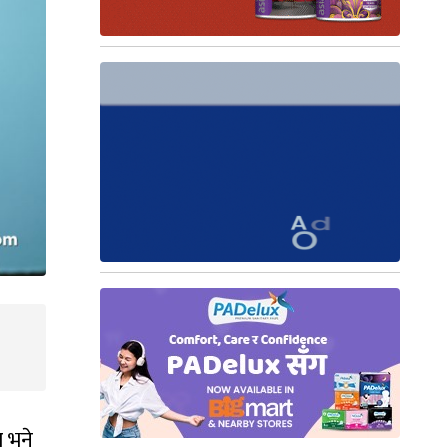
ब भने