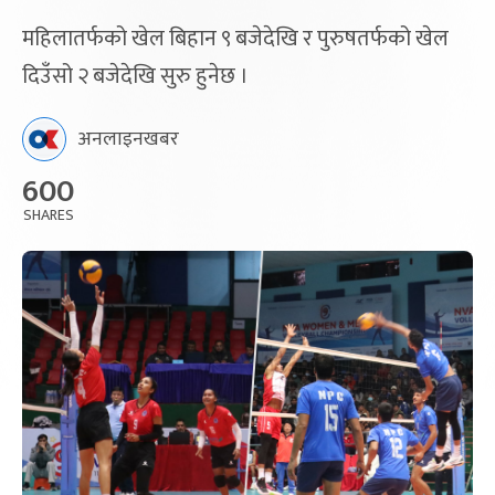
महिलातर्फको खेल बिहान ९ बजेदेखि र पुरुषतर्फको खेल
दिउँसो २ बजेदेखि सुरु हुनेछ ।
अनलाइनखबर
600
SHARES