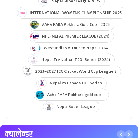
ICC Womens T20 World Cup Global Qualifier 2026
NPL- Nepal Premier League 2025
ICC T20 World Cup Asia & East Asia-Pacific Qualifier
ICC T20 World Cup Asia-EAP Qaulifier 2025
Unity Cup Nepal vs West Indies 2025
ICC Womens T20 World Cup Asia Qualifier
ICC U19 MENS CWC Asia Qualifier
Hongkong Quadrangular T20I Series
AFGHANISTAN U19 TOUR OF NEPAL 2025
Nepal Super League 2025
INTERNATIONAL WOMENS CHAMPIONSHIP 2025
AAHA RARA Pokhara Gold Cup 2025