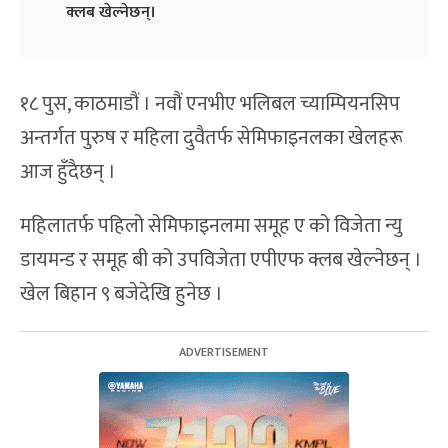
क्लब खेल्नेछन्।
१८ पुस, काठमाडौं । नवौं एनभीए भलिबल च्याम्पियनसिप
अन्तर्गत पुरुष र महिला दुवैतर्फ सेमिफाइनलका खेलहरू
आज हुँदैछन् ।
महिलातर्फ पहिलो सेमिफाइनलमा समूह ए को विजेता न्यु
डायमन्ड र समूह बी को उपविजेता एपीएफ क्लब खेल्नेछन् ।
खेल बिहान ९ बजेदेखि हुनेछ ।