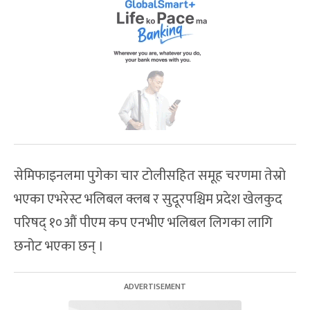
सेमिफाइनलमा पुगेका चार टोलीसहित समूह चरणमा तेस्रो
भएका एभरेस्ट भलिबल क्लब र सुदूरपश्चिम प्रदेश खेलकुद
परिषद् १०औं पीएम कप एनभीए भलिबल लिगका लागि
छनोट भएका छन् ।