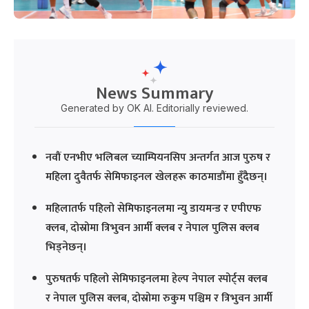
News Summary
Generated by OK AI. Editorially reviewed.
नवौं एनभीए भलिबल च्याम्पियनसिप अन्तर्गत आज पुरुष र
महिला दुवैतर्फ सेमिफाइनल खेलहरू काठमाडौंमा हुँदैछन्।
महिलातर्फ पहिलो सेमिफाइनलमा न्यु डायमन्ड र एपीएफ
क्लब, दोस्रोमा त्रिभुवन आर्मी क्लब र नेपाल पुलिस क्लब
भिड्नेछन्।
पुरुषतर्फ पहिलो सेमिफाइनलमा हेल्प नेपाल स्पोर्ट्स क्लब
र नेपाल पुलिस क्लब, दोस्रोमा रुकुम पश्चिम र त्रिभुवन आर्मी