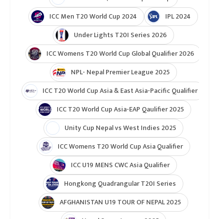
टुर्नामेन्ट
Indian Premier League 2026
ICC T20 World Cup 2026
ICC Cricket World Cup League 2
Indian Premier League (IPL 2025)
ICC Women’s Under-19 T20 World Cup 2025
U19 Women\'s World Cup warmup
ICC Men T20 World Cup 2024
IPL 2024
Under Lights T20I Series 2026