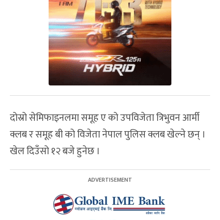
दोस्रो सेमिफाइनलमा समूह ए को उपविजेता त्रिभुवन आर्मी
क्लब र समूह बी को विजेता नेपाल पुलिस क्लब खेल्ने छन् ।
खेल दिउँसो १२ बजे हुनेछ ।