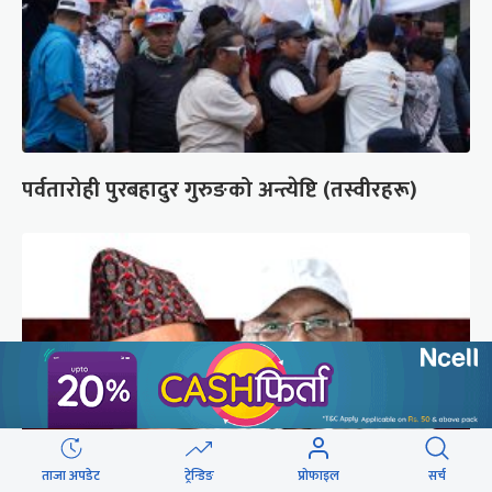
पर्वतारोही पुरबहादुर गुरुङको अन्त्येष्टि (तस्वीरहरू)
ताजा अपडेट
ट्रेन्डिङ
प्रोफाइल
सर्च