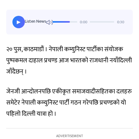
Listen News
0:00
0:30
▶
२० पुस, काठमाडौं । नेपाली कम्युनिस्ट पार्टीका संयोजक
पुष्पकमल दाहाल प्रचण्ड आज भारतको राजधानी नयाँदिल्ली
जाँदैछन् ।
जेनजी आन्दोलनपछि एकीकृत समाजवादीसहितका दलहरु
समेटेर नेपाली कम्युनिस्ट पार्टी गठन गरेपछि प्रचण्डको यो
पहिलो दिल्ली यात्रा हो ।