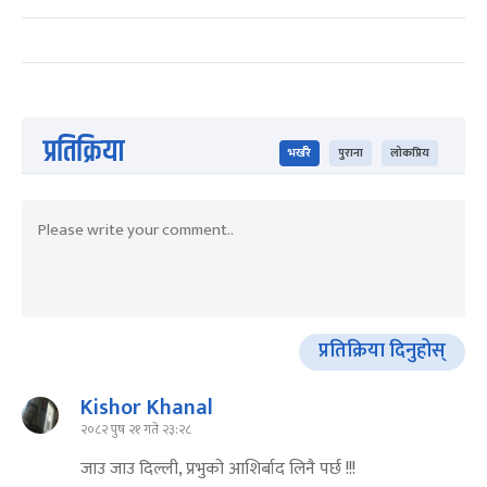
प्रतिक्रिया
भर्खरै
पुराना
लोकप्रिय
प्रतिक्रिया दिनुहोस्
Kishor Khanal
२०८२ पुष २१ गते २३:२८
जाउ जाउ दिल्ली, प्रभुको आशिर्बाद लिनै पर्छ !!!