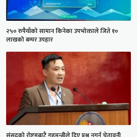
२५० रुपैयाँको सामान किनेका उपभोक्ताले जिते १०
लाखको बम्पर उपहार
संसद्को रोष्ट्रमबाटै गृहमन्त्रीले दिए प्रश्न नगर्न चेतावनी