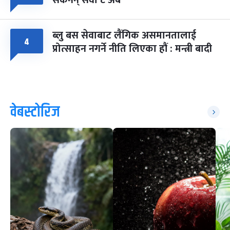
ब्लु बस सेवाबाट लैंगिक असमानतालाई
४
प्रोत्साहन नगर्ने नीति लिएका हौं : मन्त्री बादी
वेबस्टोरिज