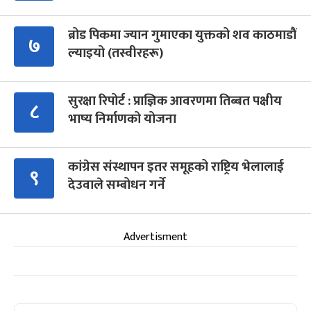
ब्रोड पिकमा ज्यान गुमाएका युक्तको शव काठमाडौं
७
ल्याइयो (तस्वीरहरू)
सुरक्षा रिपोर्ट : प्राज्ञिक आवरणमा तिब्बत पक्षीय
८
भाष्य निर्माणको योजना
कांग्रेस संस्थापन इतर समूहको राष्ट्रिय भेलालाई
९
देउवाले सम्बोधन गर्ने
Advertisment