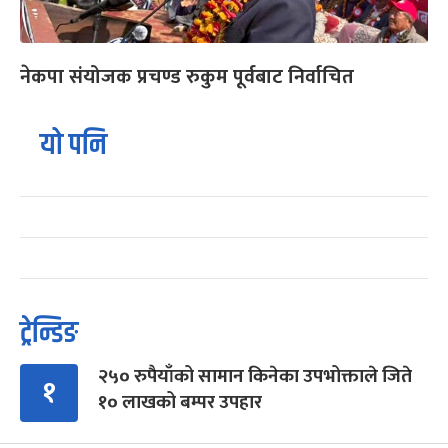
नेकपा संयोजक प्रचण्ड रुकुम पूर्वबाट निर्वाचित
यो पनि
ट्रेन्डिङ
२५० रुपैयाँको सामान किनेका उपभोक्ताले जिते
१
१० लाखको बम्पर उपहार