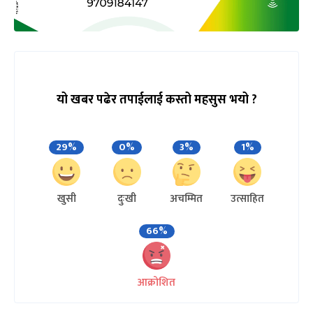
यो खबर पढेर तपाईलाई कस्तो महसुस भयो ?
29%
0%
3%
1%
खुसी
दुःखी
अचम्मित
उत्साहित
66%
आक्रोशित