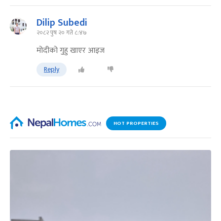
Dilip Subedi
२०८२ पुष २० गते ८:४७
मोदीको गुहु खाएर आइज
Reply
HOT PROPERTIES