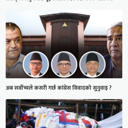
अब सर्वोच्चले कसरी गर्छ कांग्रेस विवादको सुनुवाइ ?