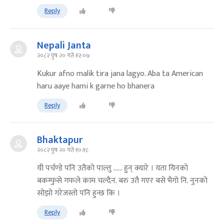
Reply
Nepali Janta
२०८२ पुष २० गते १२:०७
Kukur afno malik tira jana lagyo. Aba ta American
haru aaye hami k garne ho bhanera
Reply
Bhaktapur
२०८२ पुष २० गते १०:१८
यी पर्चण्डे पनि उतैको पाल्तु ...... हुन् क्यारे । यता यिनको
बकम्फुसे गफले काम चल्दैन. बरु उतै गएर बसे भैगो नि. नुनको
सोझो गरेजस्तो पनि हुन्छ कि ।
Reply