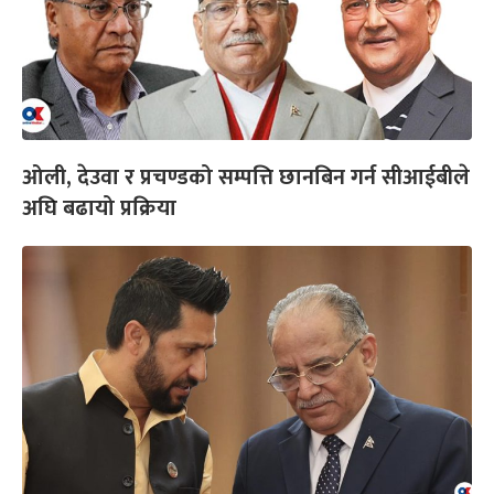
ओली, देउवा र प्रचण्डको सम्पत्ति छानबिन गर्न सीआईबीले
अघि बढायो प्रक्रिया