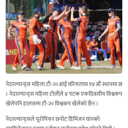
नेदरल्यान्ड्स महिला टी-२०आई वरियतामा १४औं स्थानमा छ
। नेदरल्यान्ड्स महिला टोलीले ४ पटक एकदिवसीय विश्वकप
खेलेपनि हालसम्म टी-२० विश्वकप खेलेको छैन ।
नेदरल्यान्ड्सले यूरोपियन छनोट डिभिजन वानको