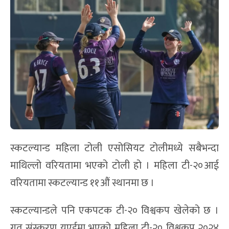
स्कटल्यान्ड महिला टोली एसोसियट टोलीमध्ये सबैभन्दा
माथिल्लो वरियतामा भएको टोली हो । महिला टी-२०आई
वरियतामा स्कटल्यान्ड ११औं स्थानमा छ ।
स्कटल्यान्डले पनि एकपटक टी-२० विश्वकप खेलेको छ ।
गत संस्करण यूएईमा भएको महिला टी-२० विश्वकप २०२४