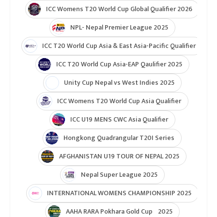
ICC Womens T20 World Cup Global Qualifier 2026
NPL- Nepal Premier League 2025
ICC T20 World Cup Asia & East Asia-Pacific Qualifier
ICC T20 World Cup Asia-EAP Qaulifier 2025
Unity Cup Nepal vs West Indies 2025
ICC Womens T20 World Cup Asia Qualifier
ICC U19 MENS CWC Asia Qualifier
Hongkong Quadrangular T20I Series
AFGHANISTAN U19 TOUR OF NEPAL 2025
Nepal Super League 2025
INTERNATIONAL WOMENS CHAMPIONSHIP 2025
AAHA RARA Pokhara Gold Cup 2025