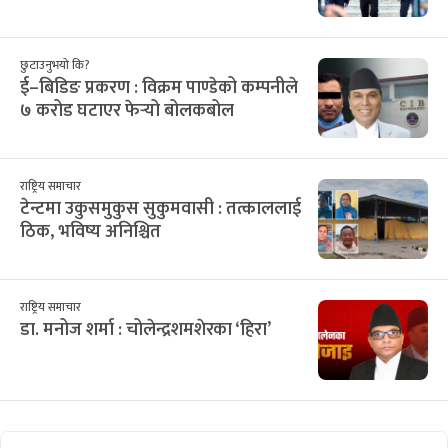
छुटाउनुभयो कि?
ई–बिडिङ प्रकरण : विक्रम पाण्डेको कम्पनीले
७ करोड घटाएर फेर्‍यो बोलकबोल
राष्ट्रिय समाचार
टेन्टमा उकुसमुकुस सुकुमवासी : तत्काललाई
ठिक, भविष्य अनिश्चित
राष्ट्रिय समाचार
डा. मनोज शर्मा : चोलेन्द्रशमशेरका ‘हिरा’