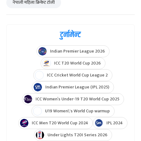
नेपाली महिला क्रिकेट टोली
टुर्नामेन्ट
Indian Premier League 2026
ICC T20 World Cup 2026
ICC Cricket World Cup League 2
Indian Premier League (IPL 2025)
ICC Women’s Under-19 T20 World Cup 2025
U19 Women\'s World Cup warmup
ICC Men T20 World Cup 2024
IPL 2024
Under Lights T20I Series 2026