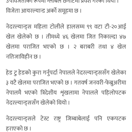
उपविजेताका रूपमा ग्लोबल छनोटमा प्रवेश गरेको थियो ।
विजेता आयरल्यान्ड अर्को समूहमा छ ।
नेदरल्यान्ड्स महिला टोलीले हालसम्म ९९ वटा टी-२०आई
खेल खेलेको छ । तीमध्ये ४६ खेलमा जित निकाल्दा ४७
खेलमा पराजित भएको छ । २ बराबरी तथा ४ खेल
नतिजाविहीन छ ।
हेड टु हेडको कुरा गर्नुपर्दा नेपालले नेदरल्यान्ड्ससँग खेलेका
३ वटै खेलमा पराजित भएको छ । गतवर्ष जनवरी-फेब्रुअरीमा
नेपालमै भएको त्रिदेशीय शृंखलामा नेपालले पहिलोपटक
नेदरल्यान्ड्ससँग खेलेको थियो ।
नेदरल्यान्ड्सले टेस्ट राष्ट्र जिम्बाबेलाई पनि एकपटक
हराएको छ ।