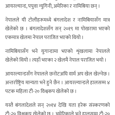
आयरल्यान्ड, पपुवा न्युगिनी, अमेरिका र नामिबिया छन् ।
नेपालले यी टोलीहरूमध्ये बंगलादेश र नामिबियासँग मात्र
खेलेको छ । बंगलादेशसँग सन् २०१९ मा पोखरामा भएको
एकमात्र खेलमा नेपाल पराजित भएको थियो ।
नामिबियासँग भने युगान्डामा भएको शृंखलामा नेपालले
खेलेको थियो । त्यहाँ भएका २ खेलमै नेपाल पराजित भयो ।
आयरल्यान्डसँग नेपालले छनोटअघि वार्म अप खेल खेल्नेछ ।
अन्तर्राष्ट्रिय मान्यता भने हुने छैन । आयरल्यान्डले हालसम्म ४
पटक महिला टी-२० विश्वकप खेलेको छ ।
यस्तै बंगलादेशले सन् २०१४ देखि यता हरेक संस्करणको
टी-२० विश्वकप खेलेको छ । अमेरिकाले भने हालसम्म टी-२०