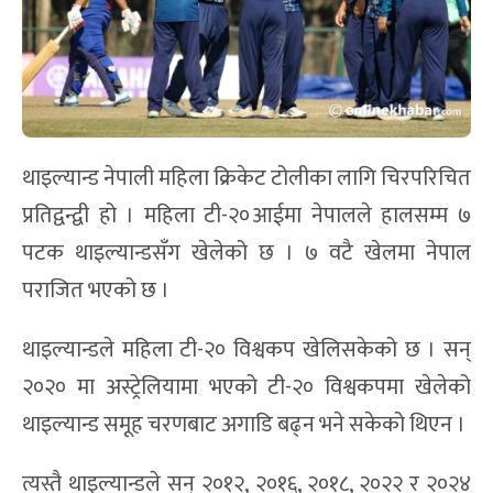
थाइल्यान्ड नेपाली महिला क्रिकेट टोलीका लागि चिरपरिचित
प्रतिद्वन्द्वी हो । महिला टी-२०आईमा नेपालले हालसम्म ७
पटक थाइल्यान्डसँग खेलेको छ । ७ वटै खेलमा नेपाल
पराजित भएको छ ।
थाइल्यान्डले महिला टी-२० विश्वकप खेलिसकेको छ । सन्
२०२० मा अस्ट्रेलियामा भएको टी-२० विश्वकपमा खेलेको
थाइल्यान्ड समूह चरणबाट अगाडि बढ्न भने सकेको थिएन ।
त्यस्तै थाइल्यान्डले सन् २०१२, २०१६, २०१८, २०२२ र २०२४