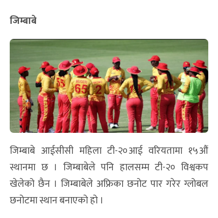
जिम्बाबे
जिम्बाबे आईसीसी महिला टी-२०आई वरियतामा १५औं
स्थानमा छ । जिम्बाबेले पनि हालसम्म टी-२० विश्वकप
खेलेको छैन । जिम्बाबेले अफ्रिका छनोट पार गरेर ग्लोबल
छनोटमा स्थान बनाएको हो ।