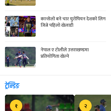
कान्सेलो बने चार युरोपियन देशको लिग
जित्ने पहिलो खेलाडी
नेपाल ए टोलीले उत्तराखण्डमा
प्रतियोगिता खेल्ने
ट्रेन्डिङ
१
२