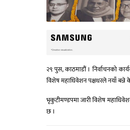
२९ पुस, काठमाडौं । निर्वाचनको कार्य
विशेष महाधिवेशन पक्षधरले नयाँ बन्ने 
भृकुटीमण्डपमा जारी विशेष महाधिवेश
छ ।