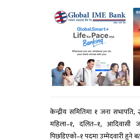
केन्द्रीय समितिमा १ जना सभापति, 
महिला–१, दलित–१, आदिवासी जनज
पिछडिएको–१ पदमा उम्मेदवारी हुने 