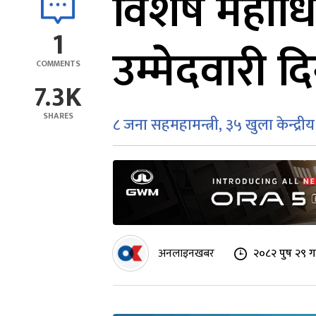
विशेष महाध
1
उम्मेदवारी 
COMMENTS
7.3K
SHARES
८ जना सहमहामन्त्री, ३५ खुला केन्द्री
अनलाइनखबर
२०८२ पुष २९ ग