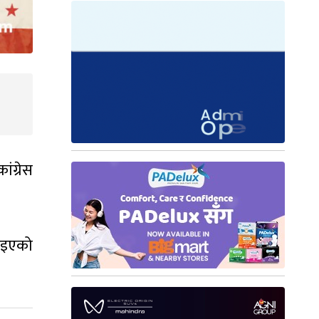
ंग्रेस
।
नाइएको