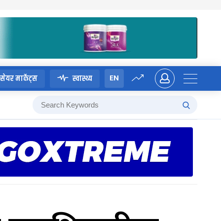
EN
सेयर मार्केट्स
स्वास्थ्य