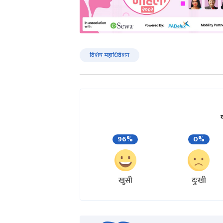
विशेष महाधिवेशन
96%
0%
खुसी
दुःखी