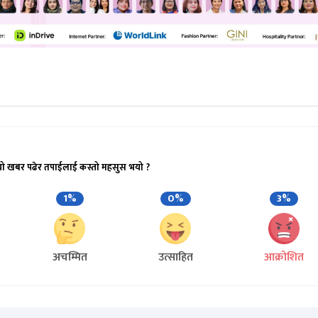
यो खबर पढेर तपाईलाई कस्तो महसुस भयो ?
1%
0%
3%
अचम्मित
उत्साहित
आक्रोशित