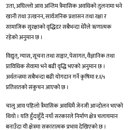
उता, अघिल्लो आव अन्तिम त्रैमासिक अवधिको तुलनामा भने
खानी तथा उत्खनन, सार्वजनिक प्रशासन तथा रक्षा र
सामाजिक सुरक्षाको वृद्धिदर सबैभन्दा धेरैले ऋणात्मक
रहेको अनुमान छ ।
विद्युत्, ग्यास, सूचना तथा सञ्चार, पेसागत, वैज्ञानिक तथा
प्राविधिक सेवामा भने बढी वृद्धि भएको अनुमान छ ।
अर्थतन्त्रमा सबैभन्दा बढी योगदान गर्ने कृषिमा १.६५
प्रतिशतको संकुचन आएको छ ।
चालु आव पहिलो त्रैमासिक अवधिमै जेनजी आन्दोलन भएको
थियो । यति हुँदाहुँदै नयाँ सरकारले निर्माण क्षेत्र चलायमान
बनाउँदा यी क्षेत्रमा सकारात्मक प्रभाव देखिएको छ ।