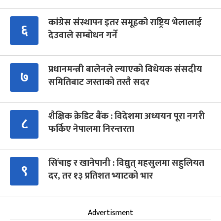
कांग्रेस संस्थापन इतर समूहको राष्ट्रिय भेलालाई
६
देउवाले सम्बोधन गर्ने
प्रधानमन्त्री बालेनले ल्याएको विधेयक संसदीय
७
समितिबाट जस्ताको तस्तै सदर
शैक्षिक क्रेडिट बैंक : विदेशमा अध्ययन पूरा नगरी
८
फर्किए नेपालमा निरन्तरता
सिँचाइ र खानेपानी : विद्युत् महसुलमा सहुलियत
९
दर, तर १३ प्रतिशत भ्याटको भार
Advertisment