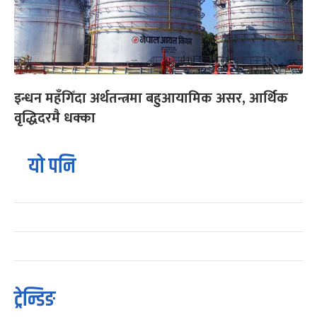
इन्धन महँगिँदा अर्थतन्त्रमा बहुआयामिक असर, आर्थिक
वृद्धिदरमै धक्का
यो पनि
ट्रेन्डिङ