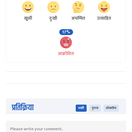
खुसी
दुःखी
अचम्मित
उत्साहित
17%
आक्रोशित
प्रतिक्रिया
भर्खरै
पुराना
लोकप्रिय