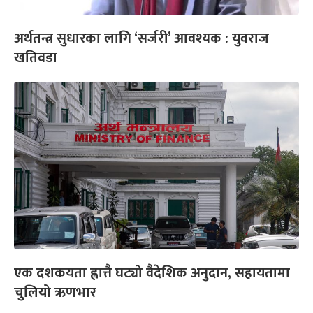
अर्थतन्त्र सुधारका लागि ‘सर्जरी’ आवश्यक : युवराज
खतिवडा
एक दशकयता ह्वात्तै घट्यो वैदेशिक अनुदान, सहायतामा
चुलियो ऋणभार