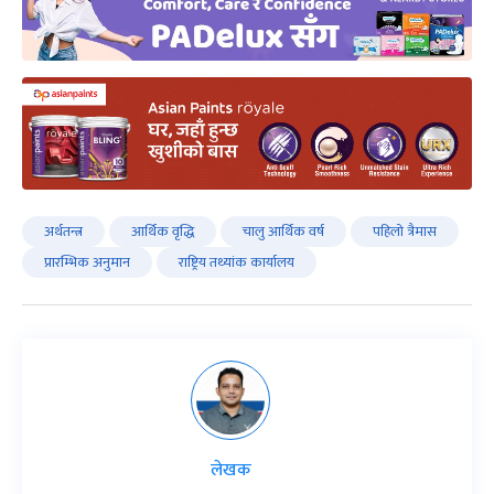
अर्थतन्त्र
आर्थिक वृद्धि
चालु आर्थिक वर्ष
पहिलो त्रैमास
प्रारम्भिक अनुमान
राष्ट्रिय तथ्यांक कार्यालय
लेखक