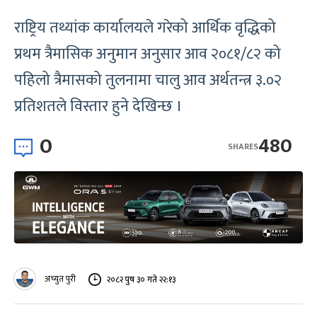
राष्ट्रिय तथ्यांक कार्यालयले गरेको आर्थिक वृद्धिको
प्रथम त्रैमासिक अनुमान अनुसार आव २०८१/८२ को
पहिलो त्रैमासको तुलनामा चालु आव अर्थतन्त्र ३.०२
प्रतिशतले विस्तार हुने देखिन्छ ।
0
480
SHARES
अच्युत पुरी
२०८२ पुष ३० गते २२:१३