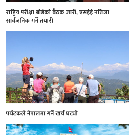
राष्ट्रिय परीक्षा बोर्डको बैठक जारी, एसईई नतिजा
सार्वजनिक गर्ने तयारी
पर्यटकले नेपालमा गर्ने खर्च घट्यो