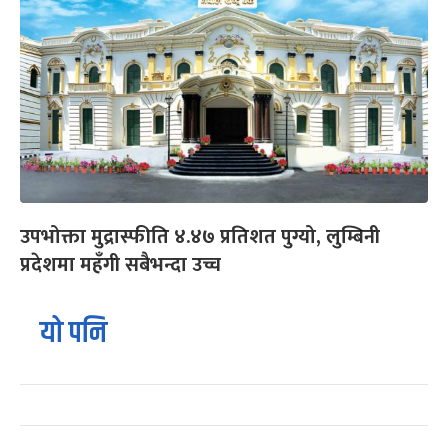
उपभोक्ता मुद्रास्फीति ४.४७ प्रतिशत पुग्यो, लुम्बिनी
प्रदेशमा महँगी सबैभन्दा उच्च
यो पनि