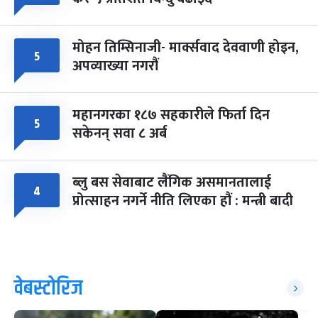
मोहन तिम्सिनाजी- मार्क्सवाद देववाणी होइन,
५
अपव्याख्या नगरौं
महानगरका १८७ सहकारीले फिर्ता दिन
५
सकेनन् सवा ८ अर्ब
ब्लु बस सेवाबाट लैंगिक असमानतालाई
४
प्रोत्साहन नगर्ने नीति लिएका हौं : मन्त्री बादी
वेबस्टोरिज