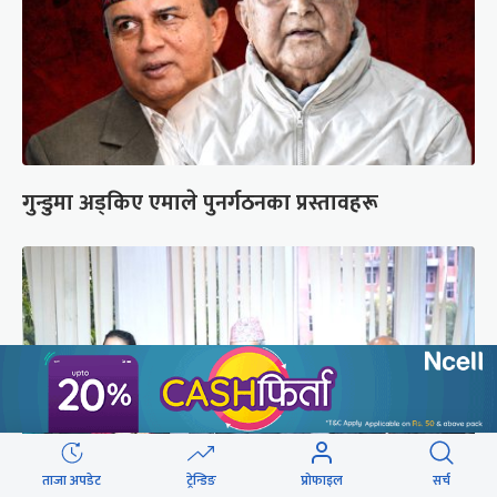
गुन्डुमा अड्किए एमाले पुनर्गठनका प्रस्तावहरू
ताजा अपडेट
ट्रेन्डिङ
प्रोफाइल
सर्च