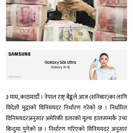
३ माघ, काठमाडौं । नेपाल राष्ट्र बैङ्कले आज (शनिबार)का लागि
विदेशी मुद्राको विनिमयदर निर्धारण गरेको छ । निर्धारित
विनिमयदरअनुसार अमेरिकी डलरको मूल्य हालसम्मकै उच्च
बिन्दुमा पुगेको छ । निर्धारण गरिएको विनिमयदर अनुसार