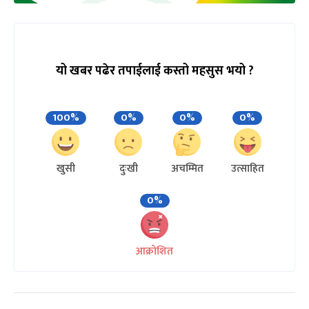
यो खबर पढेर तपाईलाई कस्तो महसुस भयो ?
100%
0%
0%
0%
खुसी
दुःखी
अचम्मित
उत्साहित
0%
आक्रोशित