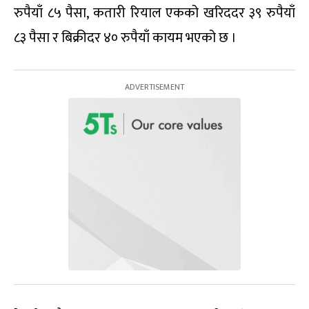
रुपैयाँ ८५ पैसा, कतारी रियाल एकको खरिददर ३९ रुपैयाँ
८३ पैसा र बिक्रीदर ४० रुपैयाँ कायम भएको छ ।