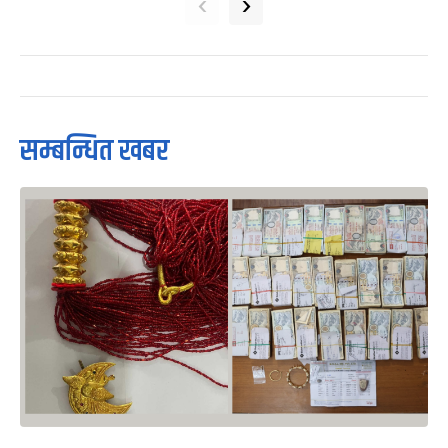
‹
›
सम्बन्धित खबर