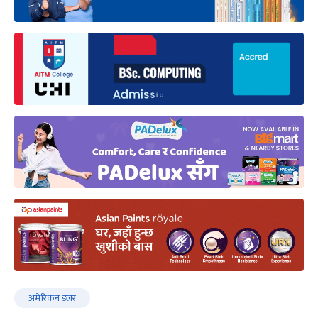
अमेरिकन डलर